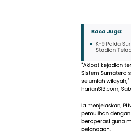
Baca Juga:
K-9 Polda Su
Stadion Tela
"Akibat kejadian te
Sistem Sumatera s
sejumlah wilayah,"
harianSIB.com, Sab
Ia menjelaskan, PL
pemulihan dengan 
beroperasi guna m
pelanggan.