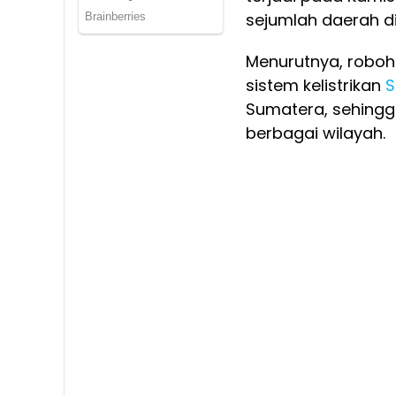
sejumlah daerah d
Menurutnya, roboh
sistem kelistrikan
S
Sumatera, sehingg
berbagai wilayah.