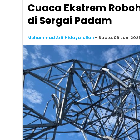
Cuaca Ekstrem Robohk
di Sergai Padam
Muhammad Arif Hidayatullah
-
Sabtu, 06 Juni 2026