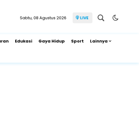
Sabtu, 08 Agustus 2026
LIVE
uran
Edukasi
Gaya Hidup
Sport
Lainnya