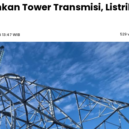
an Tower Transmisi, Listri
529 
 13:47 WIB