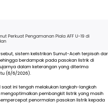
mut Perkuat Pengamanan Piala AFF U-19 di
dan
rsebut, sistem kelistrikan Sumut-Aceh terpisah dar
ehingga berdampak pada pasokan listrik di
 ujarnya dalam keterangan yang diterima
tu (6/6/2026).
N saat ini tengah melakukan langkah-langkah
mengoptimalkan pembangkit listrik yang masih
empercepat penormalan pasokan listrik kepada