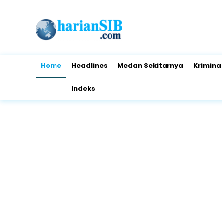
Home
Headlines
Medan Sekitarnya
Krimina
Indeks