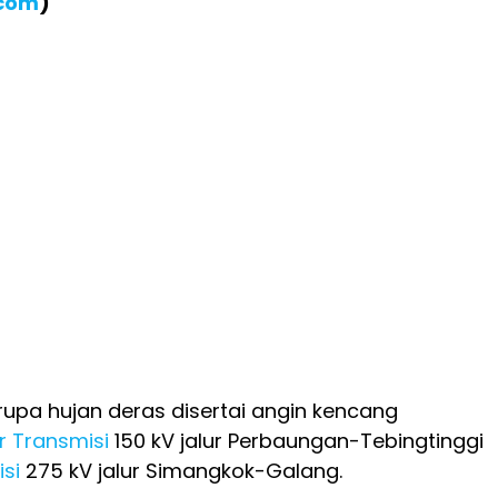
.com
)
upa hujan deras disertai angin kencang
 Transmisi
150 kV jalur Perbaungan-Tebingtinggi
si
275 kV jalur Simangkok-Galang.