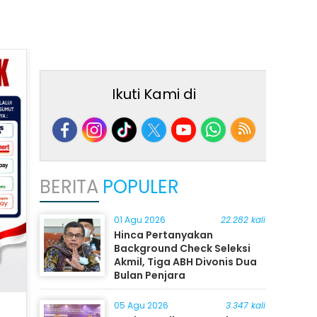
Ikuti Kami di
BERITA
POPULER
01 Agu 2026
22.282 kali
Hinca Pertanyakan
Background Check Seleksi
Akmil, Tiga ABH Divonis Dua
Bulan Penjara
05 Agu 2026
3.347 kali