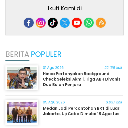
Ikuti Kami di
BERITA
POPULER
01 Agu 2026
22.189 kali
Hinca Pertanyakan Background
Check Seleksi Akmil, Tiga ABH Divonis
Dua Bulan Penjara
05 Agu 2026
3.037 kali
Medan Jadi Percontohan BRT di Luar
Jakarta, Uji Coba Dimulai 18 Agustus