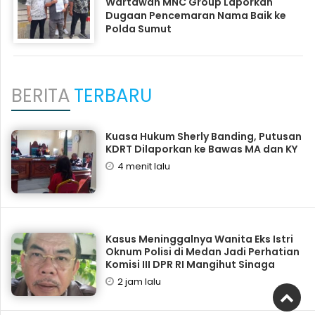
Wartawan MNC Group Laporkan
Dugaan Pencemaran Nama Baik ke
Polda Sumut
BERITA
TERBARU
Kuasa Hukum Sherly Banding, Putusan
KDRT Dilaporkan ke Bawas MA dan KY
4 menit lalu
Kasus Meninggalnya Wanita Eks Istri
Oknum Polisi di Medan Jadi Perhatian
Komisi III DPR RI Mangihut Sinaga
2 jam lalu