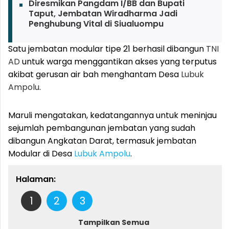
Diresmikan Pangdam I/BB dan Bupati
Taput, Jembatan Wiradharma Jadi
Penghubung Vital di Siualuompu
Satu jembatan modular tipe 21 berhasil dibangun
TNI
AD
untuk warga menggantikan akses yang terputus
akibat gerusan air bah menghantam Desa
Lubuk
Ampolu
.
Maruli mengatakan, kedatangannya untuk meninjau
sejumlah pembangunan jembatan yang sudah
dibangun Angkatan Darat, termasuk jembatan
Modular di Desa
Lubuk Ampolu
.
Halaman:
1
2
3
Tampilkan Semua