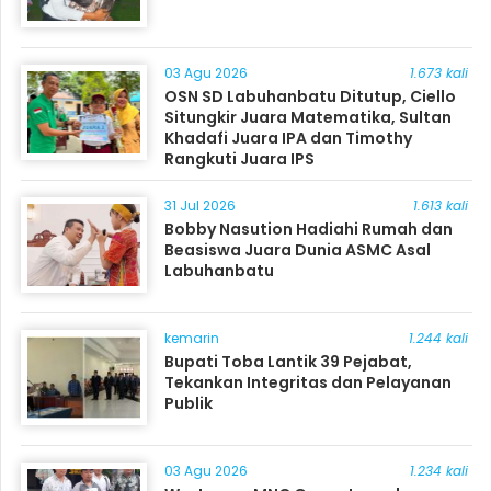
03 Agu 2026
1.673 kali
OSN SD Labuhanbatu Ditutup, Ciello
Situngkir Juara Matematika, Sultan
Khadafi Juara IPA dan Timothy
Rangkuti Juara IPS
31 Jul 2026
1.613 kali
Bobby Nasution Hadiahi Rumah dan
Beasiswa Juara Dunia ASMC Asal
Labuhanbatu
kemarin
1.244 kali
Bupati Toba Lantik 39 Pejabat,
Tekankan Integritas dan Pelayanan
Publik
03 Agu 2026
1.234 kali