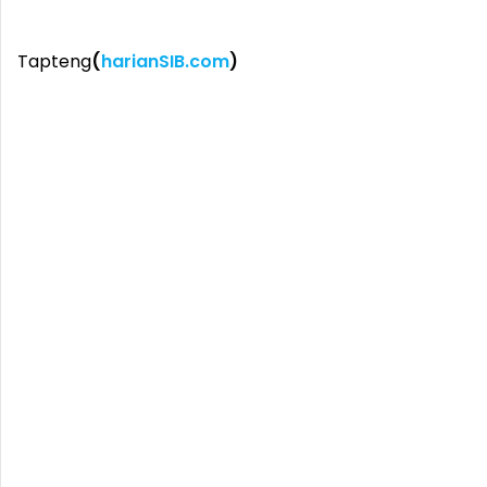
Tapteng
(
harianSIB.com
)