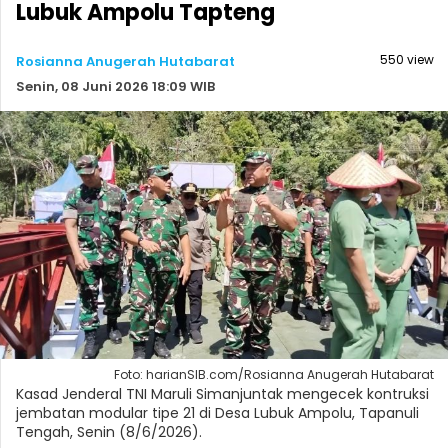
Lubuk Ampolu Tapteng
550 view
Rosianna Anugerah Hutabarat
Senin, 08 Juni 2026 18:09 WIB
Foto: harianSIB.com/Rosianna Anugerah Hutabarat
Kasad Jenderal TNI Maruli Simanjuntak mengecek kontruksi
jembatan modular tipe 21 di Desa Lubuk Ampolu, Tapanuli
Tengah, Senin (8/6/2026).