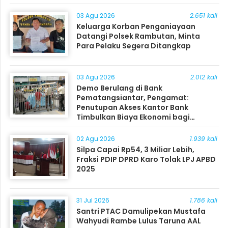
03 Agu 2026
2.651 kali
Keluarga Korban Penganiayaan
Datangi Polsek Rambutan, Minta
Para Pelaku Segera Ditangkap
03 Agu 2026
2.012 kali
Demo Berulang di Bank
Pematangsiantar, Pengamat:
Penutupan Akses Kantor Bank
Timbulkan Biaya Ekonomi bagi
Masyarakat
02 Agu 2026
1.939 kali
Silpa Capai Rp54, 3 Miliar Lebih,
Fraksi PDIP DPRD Karo Tolak LPJ APBD
2025
31 Jul 2026
1.786 kali
Santri PTAC Damulipekan Mustafa
Wahyudi Rambe Lulus Taruna AAL