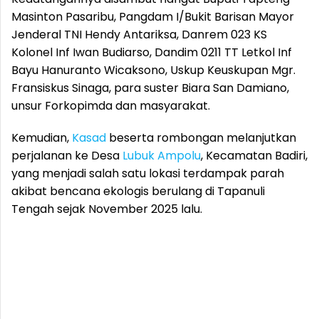
Masinton Pasaribu, Pangdam I/Bukit Barisan Mayor
Jenderal TNI Hendy Antariksa, Danrem 023 KS
Kolonel Inf Iwan Budiarso, Dandim 0211 TT Letkol Inf
Bayu Hanuranto Wicaksono, Uskup Keuskupan Mgr.
Fransiskus Sinaga, para suster Biara San Damiano,
unsur Forkopimda dan masyarakat.
Kemudian,
Kasad
beserta rombongan melanjutkan
perjalanan ke Desa
Lubuk Ampolu
, Kecamatan Badiri,
yang menjadi salah satu lokasi terdampak parah
akibat bencana ekologis berulang di Tapanuli
Tengah sejak November 2025 lalu.