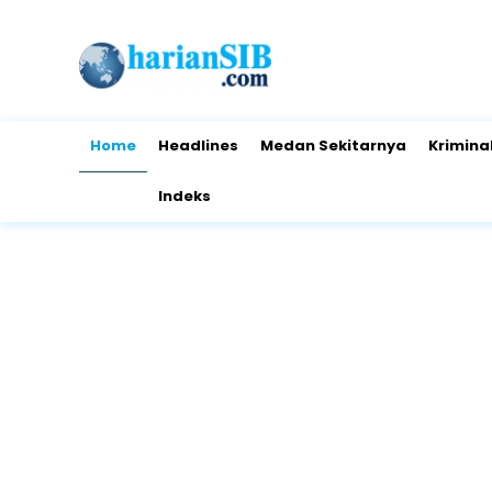
Home
Headlines
Medan Sekitarnya
Krimina
Indeks