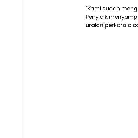
"Kami sudah mengon
Penyidik menyamp
uraian perkara dic