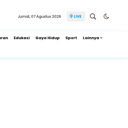
Jumat, 07 Agustus 2026
LIVE
uran
Edukasi
Gaya Hidup
Sport
Lainnya