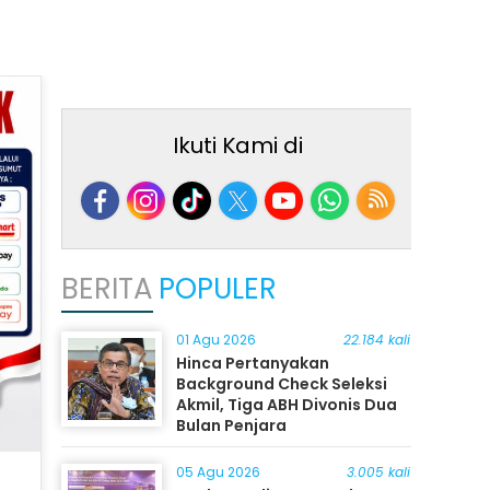
Ikuti Kami di
BERITA
POPULER
01 Agu 2026
22.184 kali
Hinca Pertanyakan
Background Check Seleksi
Akmil, Tiga ABH Divonis Dua
Bulan Penjara
05 Agu 2026
3.005 kali