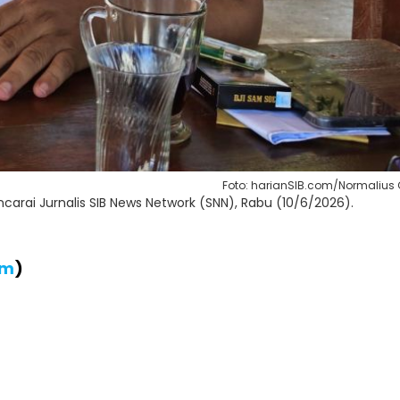
Foto: harianSIB.com/Normalius 
ai Jurnalis SIB News Network (SNN), Rabu (10/6/2026).
om
)