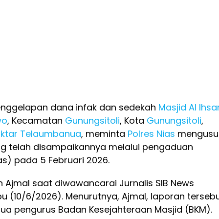
nggelapan dana infak dan sedekah
Masjid Al Ihsa
wo
, Kecamatan
Gunungsitoli
, Kota
Gunungsitoli
,
ktar Telaumbanua
, meminta
Polres Nias
mengusu
ng telah disampaikannya melalui pengaduan
) pada 5 Februari 2026.
n Ajmal saat diwawancarai Jurnalis SIB News
u (10/6/2026). Menurutnya, Ajmal, laporan terseb
dua pengurus Badan Kesejahteraan Masjid (BKM).