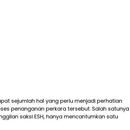
apat sejumlah hal yang perlu menjadi perhatian
oses penanganan perkara tersebut. Salah satunya
anggilan saksi ESH, hanya mencantumkan satu