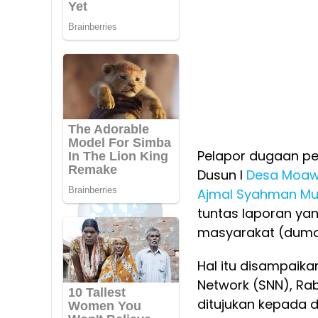
Pelapor dugaan pe
Dusun I
Desa Moa
Ajmal Syahman Mu
tuntas laporan ya
masyarakat (dumas
Hal itu disampaika
Network (SNN), Rab
ditujukan kepada 