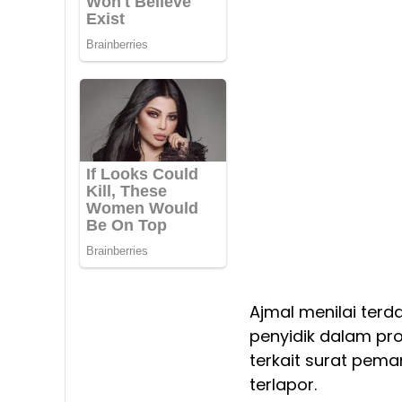
Ajmal menilai terd
penyidik dalam pr
terkait surat pem
terlapor.