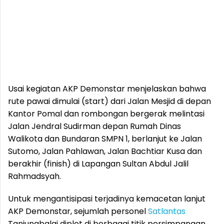
Usai kegiatan AKP Demonstar menjelaskan bahwa
rute pawai dimulai (start) dari Jalan Mesjid di depan
Kantor Pomal dan rombongan bergerak melintasi
Jalan Jendral Sudirman depan Rumah Dinas
Walikota dan Bundaran SMPN 1, berlanjut ke Jalan
Sutomo, Jalan Pahlawan, Jalan Bachtiar Kusa dan
berakhir (finish) di Lapangan Sultan Abdul Jalil
Rahmadsyah.
Untuk mengantisipasi terjadinya kemacetan lanjut
AKP Demonstar, sejumlah personel
Satlantas
Tanjungbalai diplot di berbagai titik persimpangan