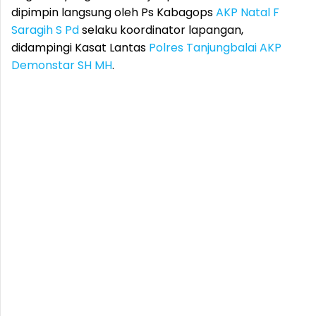
dipimpin langsung oleh Ps Kabagops
AKP Natal F
Saragih S Pd
selaku koordinator lapangan,
didampingi Kasat Lantas
Polres Tanjungbalai
AKP
Demonstar SH MH
.