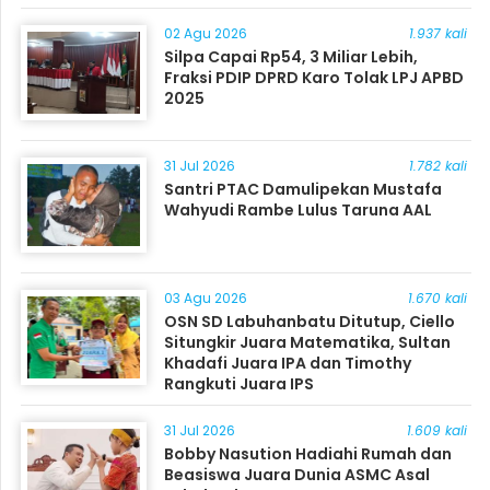
Masyarakat
02 Agu 2026
1.937 kali
Silpa Capai Rp54, 3 Miliar Lebih,
Fraksi PDIP DPRD Karo Tolak LPJ APBD
2025
31 Jul 2026
1.782 kali
Santri PTAC Damulipekan Mustafa
Wahyudi Rambe Lulus Taruna AAL
03 Agu 2026
1.670 kali
OSN SD Labuhanbatu Ditutup, Ciello
Situngkir Juara Matematika, Sultan
Khadafi Juara IPA dan Timothy
Rangkuti Juara IPS
31 Jul 2026
1.609 kali
Bobby Nasution Hadiahi Rumah dan
Beasiswa Juara Dunia ASMC Asal