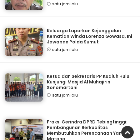
satu jam lalu
Keluarga Laporkan Kejanggalan
Kematian Winda Lorenza Gowasa, Ini
Jawaban Polda Sumut
satu jam lalu
Ketua dan Sekretaris PP Kualuh Hulu
Kunjungi Masjid Al Muhajirin
Sonomartani
satu jam lalu
Fraksi Gerindra DPRD Tebingtinggi:
Pembangunan Berkualitas
Membutuhkan Perencanaan Yang
Matang