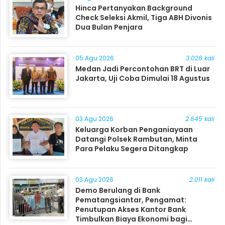
Hinca Pertanyakan Background
Check Seleksi Akmil, Tiga ABH Divonis
Dua Bulan Penjara
05 Agu 2026
3.026 kali
Medan Jadi Percontohan BRT di Luar
Jakarta, Uji Coba Dimulai 18 Agustus
03 Agu 2026
2.645 kali
Keluarga Korban Penganiayaan
Datangi Polsek Rambutan, Minta
Para Pelaku Segera Ditangkap
03 Agu 2026
2.011 kali
Demo Berulang di Bank
Pematangsiantar, Pengamat:
Penutupan Akses Kantor Bank
Timbulkan Biaya Ekonomi bagi