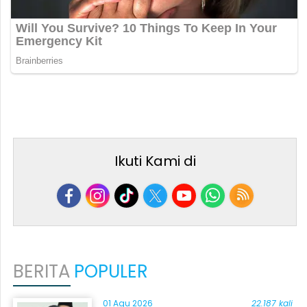
Ikuti Kami di
BERITA
POPULER
01 Agu 2026
22.187 kali