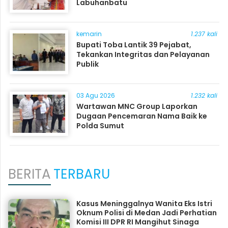
Labuhanbatu
kemarin
1.237 kali
Bupati Toba Lantik 39 Pejabat,
Tekankan Integritas dan Pelayanan
Publik
03 Agu 2026
1.232 kali
Wartawan MNC Group Laporkan
Dugaan Pencemaran Nama Baik ke
Polda Sumut
BERITA
TERBARU
Kasus Meninggalnya Wanita Eks Istri
Oknum Polisi di Medan Jadi Perhatian
Komisi III DPR RI Mangihut Sinaga