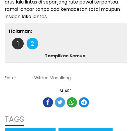
arus lalu lintas di sepanjang rute pawai terpantau
ramai lancar tanpa ada kemacetan total maupun
insiden laka lantas.
Halaman:
1
2
Tampilkan Semua
Editor
: Wilfred Manullang
SHARE:
TAGS