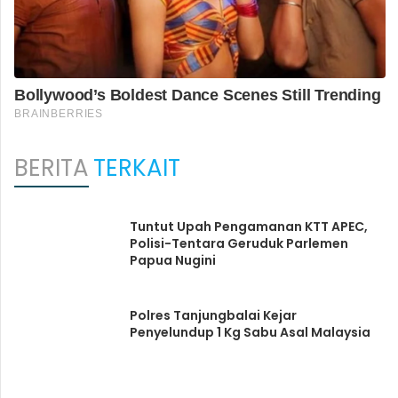
BERITA
TERKAIT
Tuntut Upah Pengamanan KTT APEC,
Polisi-Tentara Geruduk Parlemen
Papua Nugini
Polres Tanjungbalai Kejar
Penyelundup 1 Kg Sabu Asal Malaysia