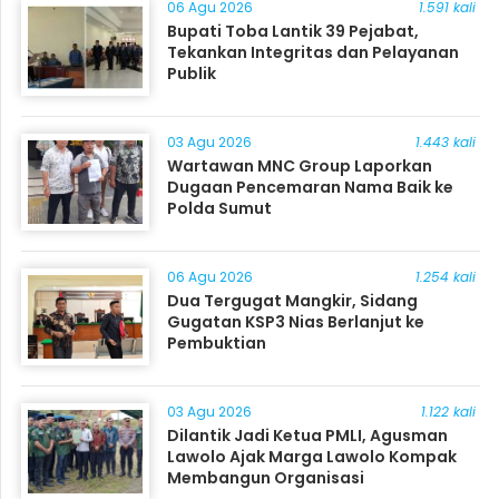
06 Agu 2026
1.591 kali
Bupati Toba Lantik 39 Pejabat,
Tekankan Integritas dan Pelayanan
Publik
03 Agu 2026
1.443 kali
Wartawan MNC Group Laporkan
Dugaan Pencemaran Nama Baik ke
Polda Sumut
06 Agu 2026
1.254 kali
Dua Tergugat Mangkir, Sidang
Gugatan KSP3 Nias Berlanjut ke
Pembuktian
03 Agu 2026
1.122 kali
Dilantik Jadi Ketua PMLI, Agusman
Lawolo Ajak Marga Lawolo Kompak
Membangun Organisasi