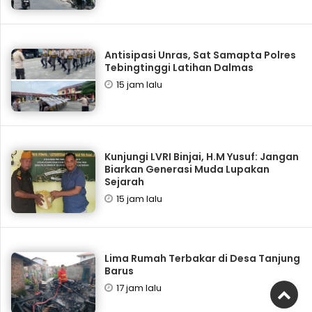
Antisipasi Unras, Sat Samapta Polres
Tebingtinggi Latihan Dalmas
15 jam lalu
Kunjungi LVRI Binjai, H.M Yusuf: Jangan
Biarkan Generasi Muda Lupakan
Sejarah
15 jam lalu
Lima Rumah Terbakar di Desa Tanjung
Barus
17 jam lalu