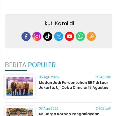
Ikuti Kami di
BERITA
POPULER
05 Agu 2026
3.543 kali
Medan Jadi Percontohan BRT di Luar
Jakarta, Uji Coba Dimulai 18 Agustus
03 Agu 2026
2.982 kali
Keluarga Korban Penganiayaan