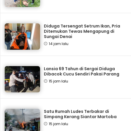
Diduga Tersengat Setrum Ikan, Pria
Ditemukan Tewas Mengapung di
Sungai Denai
14 jam lalu
Lansia 69 Tahun di Sergai Diduga
Dibacok Cucu Sendiri Pakai Parang
15 jam lalu
Satu Rumah Ludes Terbakar di
Simpang Kerang Siantar Martoba
15 jam lalu