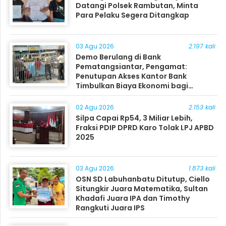
Datangi Polsek Rambutan, Minta
Para Pelaku Segera Ditangkap
03 Agu 2026
2.197 kali
Demo Berulang di Bank
Pematangsiantar, Pengamat:
Penutupan Akses Kantor Bank
Timbulkan Biaya Ekonomi bagi
Masyarakat
02 Agu 2026
2.153 kali
Silpa Capai Rp54, 3 Miliar Lebih,
Fraksi PDIP DPRD Karo Tolak LPJ APBD
2025
03 Agu 2026
1.873 kali
OSN SD Labuhanbatu Ditutup, Ciello
Situngkir Juara Matematika, Sultan
Khadafi Juara IPA dan Timothy
Rangkuti Juara IPS