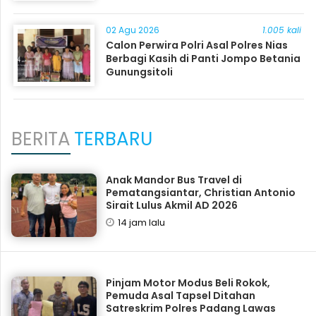
02 Agu 2026
1.005 kali
Calon Perwira Polri Asal Polres Nias
Berbagi Kasih di Panti Jompo Betania
Gunungsitoli
BERITA
TERBARU
Anak Mandor Bus Travel di
Pematangsiantar, Christian Antonio
Sirait Lulus Akmil AD 2026
14 jam lalu
Pinjam Motor Modus Beli Rokok,
Pemuda Asal Tapsel Ditahan
Satreskrim Polres Padang Lawas