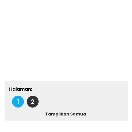
Halaman:
1
2
Tampilkan Semua