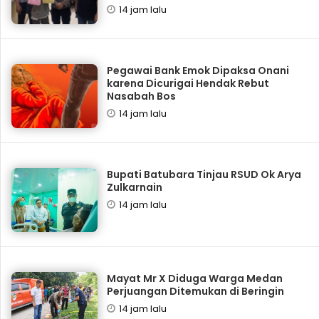
14 jam lalu
Pegawai Bank Emok Dipaksa Onani
karena Dicurigai Hendak Rebut
Nasabah Bos
14 jam lalu
Bupati Batubara Tinjau RSUD Ok Arya
Zulkarnain
14 jam lalu
Mayat Mr X Diduga Warga Medan
Perjuangan Ditemukan di Beringin
14 jam lalu