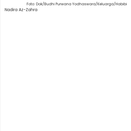
Foto: Dok/Budhi Purwana Yodhaswara/Keluarga/Habibi
Nadira Az-Zahra