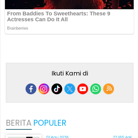
Ikuti Kami di
BERITA
POPULER
01 Agu 2026
22.165 kali