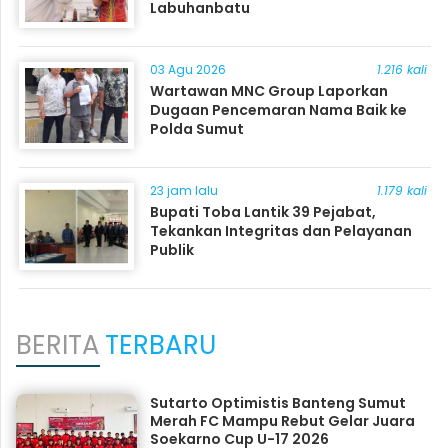
Labuhanbatu
03 Agu 2026
1.216 kali
Wartawan MNC Group Laporkan
Dugaan Pencemaran Nama Baik ke
Polda Sumut
23 jam lalu
1.179 kali
Bupati Toba Lantik 39 Pejabat,
Tekankan Integritas dan Pelayanan
Publik
BERITA
TERBARU
Sutarto Optimistis Banteng Sumut
Merah FC Mampu Rebut Gelar Juara
Soekarno Cup U-17 2026