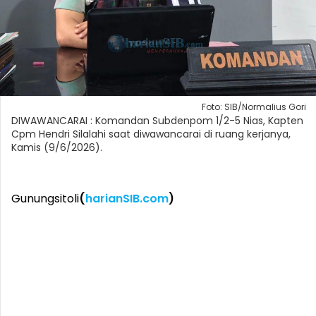
Foto: SIB/Normalius Gori
DIWAWANCARAI : Komandan Subdenpom 1/2-5 Nias, Kapten
Cpm Hendri Silalahi saat diwawancarai di ruang kerjanya,
Kamis (9/6/2026).
Gunungsitoli
(
harianSIB.com
)