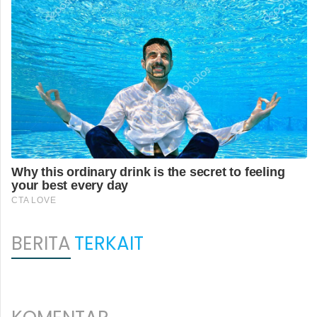
BERITA
TERKAIT