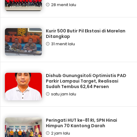
28 menit lalu
Kurir 500 Butir Pil Ekstasi di Marelan
Ditangkap
31 menit lalu
Dishub Gunungsitoli Optimistis PAD
Parkir Lampaui Target, Realisasi
Sudah Tembus 62,64 Persen
satu jam lalu
Peringati HUT ke-81 RI, SPN Hinai
Himpun 70 Kantong Darah
2 jam lalu