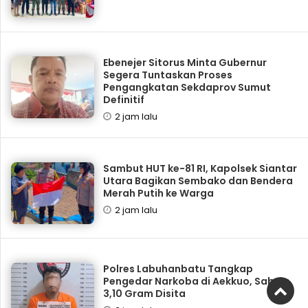
Ebenejer Sitorus Minta Gubernur
Segera Tuntaskan Proses
Pengangkatan Sekdaprov Sumut
Definitif
2 jam lalu
Sambut HUT ke-81 RI, Kapolsek Siantar
Utara Bagikan Sembako dan Bendera
Merah Putih ke Warga
2 jam lalu
Polres Labuhanbatu Tangkap
Pengedar Narkoba di Aekkuo, Sabu
3,10 Gram Disita