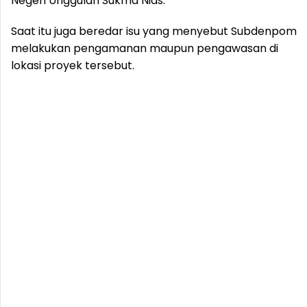
Negeri Unggulan Sukma Nias.
Saat itu juga beredar isu yang menyebut Subdenpom
melakukan pengamanan maupun pengawasan di
lokasi proyek tersebut.