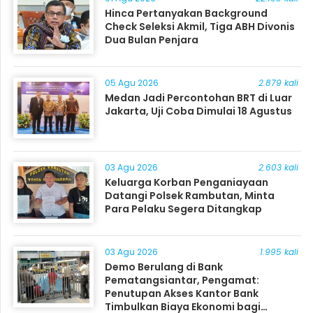
Hinca Pertanyakan Background
Check Seleksi Akmil, Tiga ABH Divonis
Dua Bulan Penjara
05 Agu 2026
2.879 kali
Medan Jadi Percontohan BRT di Luar
Jakarta, Uji Coba Dimulai 18 Agustus
03 Agu 2026
2.603 kali
Keluarga Korban Penganiayaan
Datangi Polsek Rambutan, Minta
Para Pelaku Segera Ditangkap
03 Agu 2026
1.995 kali
Demo Berulang di Bank
Pematangsiantar, Pengamat:
Penutupan Akses Kantor Bank
Timbulkan Biaya Ekonomi bagi