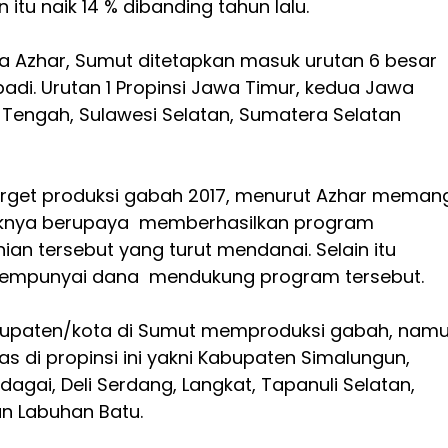
n itu naik 14 % dibanding tahun lalu.
ta Azhar, Sumut ditetapkan masuk urutan 6 besar
padi. Urutan 1 Propinsi Jawa Timur, kedua Jawa
 Tengah, Sulawesi Selatan, Sumatera Selatan
rget produksi gabah 2017, menurut Azhar meman
aknya berupaya memberhasilkan program
ian tersebut yang turut mendanai. Selain itu
empunyai dana mendukung program tersebut.
abupaten/kota di Sumut memproduksi gabah, nam
as di propinsi ini yakni Kabupaten Simalungun,
dagai, Deli Serdang, Langkat, Tapanuli Selatan,
n Labuhan Batu.