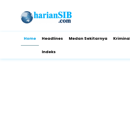
Home
Headlines
Medan Sekitarnya
Krimina
Indeks