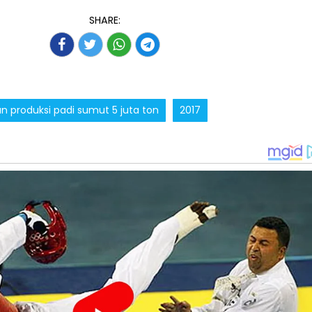
SHARE:
 produksi padi sumut 5 juta ton
2017