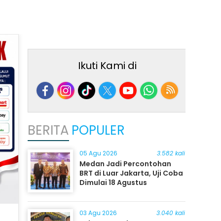
Ikuti Kami di
BERITA
POPULER
05 Agu 2026
3.582 kali
Medan Jadi Percontohan
BRT di Luar Jakarta, Uji Coba
Dimulai 18 Agustus
03 Agu 2026
3.040 kali