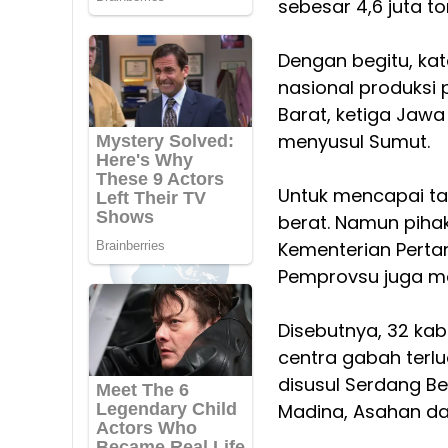
sebesar 4,6 juta to
Dengan begitu, ka
nasional produksi 
Barat, ketiga Jawa
menyusul Sumut.
Untuk mencapai ta
berat. Namun pih
Kementerian Pertan
Pemprovsu juga m
Disebutnya, 32 k
centra gabah terlu
disusul Serdang Be
Madina, Asahan da