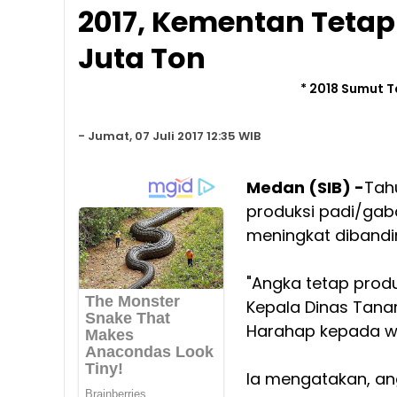
2017, Kementan Tetap
Juta Ton
* 2018 Sumut 
-
Jumat, 07 Juli 2017 12:35 WIB
Medan (SIB) -
Tah
produksi padi/gaba
meningkat dibandin
"Angka tetap produ
Kepala Dinas Tana
Harahap kepada wa
Ia mengatakan, an