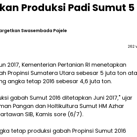
kan Produksi Padi Sumut 5
Targetkan Swasembada Pajele
262 
un 2017, Kementerian Pertanian RI menetapkan
h Propinsi Sumatera Utara sebesar 5 juta ton at
g angka tetap 2016 sebesar 4,6 juta ton.
ksi gabah Sumut 2016 ditetapkan Juni 2017," ujar
man Pangan dan Holtikultura Sumut HM Azhar
rtawan SIB, Kamis sore (6/7).
gka tetap produksi gabah Propinsi Sumut 2016