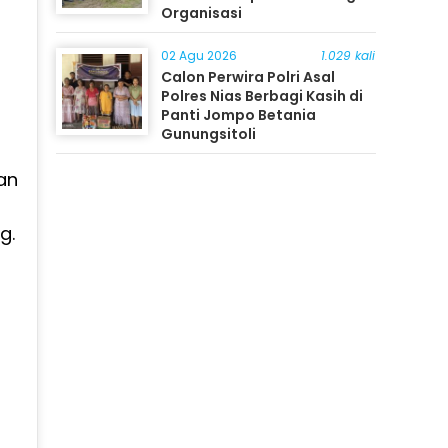
Organisasi
02 Agu 2026
1.029 kali
Calon Perwira Polri Asal
Polres Nias Berbagi Kasih di
Panti Jompo Betania
Gunungsitoli
an
g.