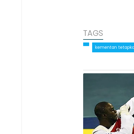
TAGS
kementan tetapkan