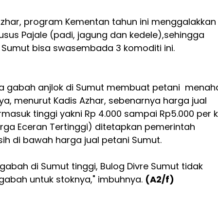
t Azhar, program Kementan tahun ini menggalakkan
sus Pajale (padi, jagung dan kedele),sehingga
 Sumut bisa swasembada 3 komoditi ini.
a gabah anjlok di Sumut membuat petani menah
nya, menurut Kadis Azhar, sebenarnya harga jual
masuk tinggi yakni Rp 4.000 sampai Rp5.000 per k
ga Eceran Tertinggi) ditetapkan pemerintah
sih di bawah harga jual petani Sumut.
 gabah di Sumut tinggi, Bulog Divre Sumut tidak
gabah untuk stoknya," imbuhnya.
(A2/f)