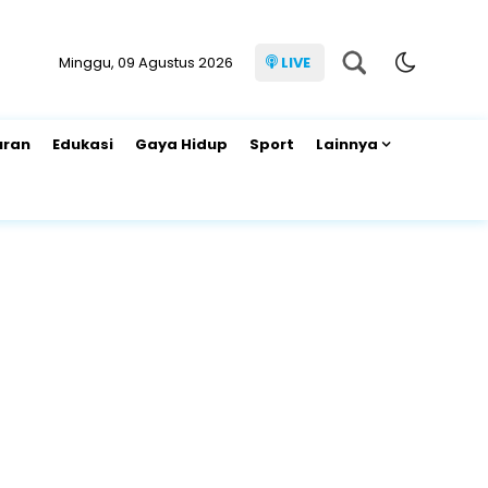
Minggu, 09 Agustus 2026
LIVE
uran
Edukasi
Gaya Hidup
Sport
Lainnya