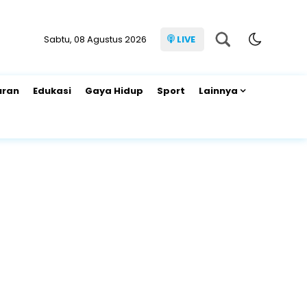
Sabtu, 08 Agustus 2026
LIVE
uran
Edukasi
Gaya Hidup
Sport
Lainnya