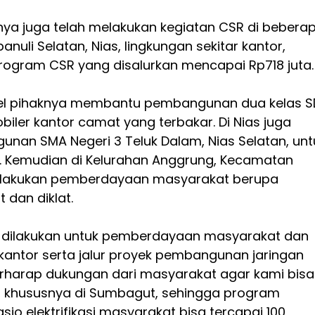
ya juga telah melakukan kegiatan CSR di bebera
anuli Selatan, Nias, lingkungan sekitar kantor,
ogram CSR yang disalurkan mencapai Rp718 juta.
psel pihaknya membantu pembangunan dua kelas S
ler kantor camat yang terbakar. Di Nias juga
unan SMA Negeri 3 Teluk Dalam, Nias Selatan, unt
. Kemudian di Kelurahan Anggrung, Kecamatan
elakukan pemberdayaan masyarakat berupa
t dan diklat.
 dilakukan untuk pemberdayaan masyarakat dan
 kantor serta jalur proyek pembangunan jaringan
 berharap dukungan dari masyarakat agar kami bisa
 khususnya di Sumbagut, sehingga program
sio elektrifikasi masyarakat bisa tercapai 100