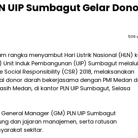
N UIP Sumbagut Gelar Dono
509 
am rangka menyambut Hari Listrik Nasional (HLN) 
o) Unit Induk Pembangunan (UIP) Sumbagut melalu
 Social Responsibility (CSR) 2018, melaksanakan
sial donor darah bekerjasama dengan PMI Medan 
asih Medan, di kantor PLN UIP Sumbagut, Selasa
ti General Manager (GM) PLN UIP Sumbagut
ng dan jajaran manajemen, serta ratusan
arakat sekitar.