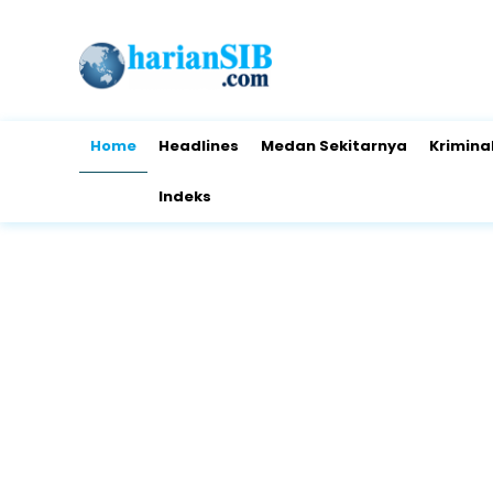
Home
Headlines
Medan Sekitarnya
Krimina
Indeks