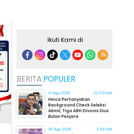
Ikuti Kami di
BERITA
POPULER
01 Agu 2026
22.270 kali
Hinca Pertanyakan
Background Check Seleksi
Akmil, Tiga ABH Divonis Dua
Bulan Penjara
05 Agu 2026
3.319 kali