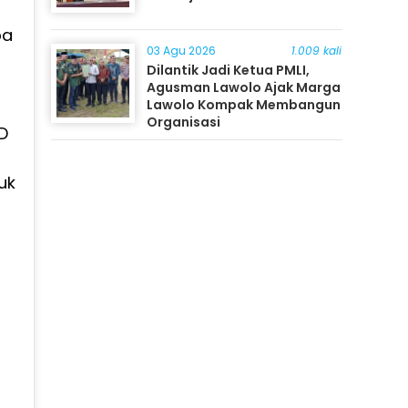
pa
03 Agu 2026
1.009 kali
Dilantik Jadi Ketua PMLI,
Agusman Lawolo Ajak Marga
Lawolo Kompak Membangun
Organisasi
D
uk