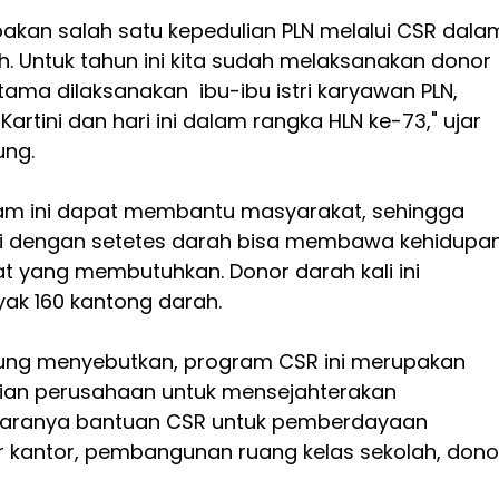
pakan salah satu kepedulian PLN melalui CSR dala
. Untuk tahun ini kita sudah melaksanakan donor
rtama dilaksanakan ibu-ibu istri karyawan PLN,
artini dan hari ini dalam rangka HLN ke-73," ujar
ung.
am ini dapat membantu masyarakat, sehingga
ni dengan setetes darah bisa membawa kehidupa
 yang membutuhkan. Donor darah kali ini
yak 160 kantong darah.
ung menyebutkan, program CSR ini merupakan
lian perusahaan untuk mensejahterakan
ntaranya bantuan CSR untuk pemberdayaan
r kantor, pembangunan ruang kelas sekolah, dono