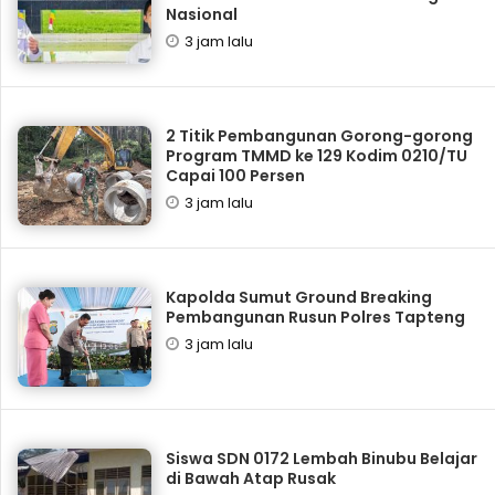
Nasional
3 jam lalu
2 Titik Pembangunan Gorong-gorong
Program TMMD ke 129 Kodim 0210/TU
Capai 100 Persen
3 jam lalu
Kapolda Sumut Ground Breaking
Pembangunan Rusun Polres Tapteng
3 jam lalu
Siswa SDN 0172 Lembah Binubu Belajar
di Bawah Atap Rusak