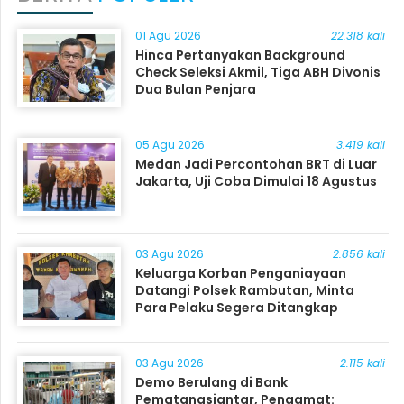
01 Agu 2026
22.318 kali
Hinca Pertanyakan Background
Check Seleksi Akmil, Tiga ABH Divonis
Dua Bulan Penjara
05 Agu 2026
3.419 kali
Medan Jadi Percontohan BRT di Luar
Jakarta, Uji Coba Dimulai 18 Agustus
03 Agu 2026
2.856 kali
Keluarga Korban Penganiayaan
Datangi Polsek Rambutan, Minta
Para Pelaku Segera Ditangkap
03 Agu 2026
2.115 kali
Demo Berulang di Bank
Pematangsiantar, Pengamat: