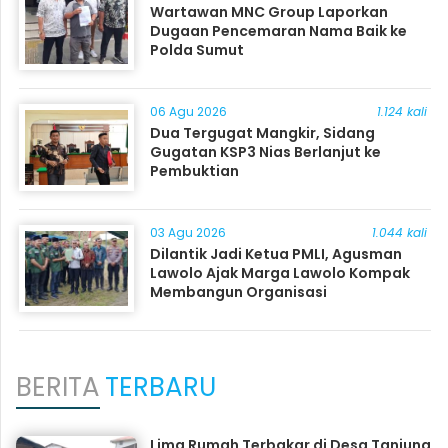
Wartawan MNC Group Laporkan
Dugaan Pencemaran Nama Baik ke
Polda Sumut
06 Agu 2026
1.124 kali
Dua Tergugat Mangkir, Sidang
Gugatan KSP3 Nias Berlanjut ke
Pembuktian
03 Agu 2026
1.044 kali
Dilantik Jadi Ketua PMLI, Agusman
Lawolo Ajak Marga Lawolo Kompak
Membangun Organisasi
BERITA
TERBARU
Lima Rumah Terbakar di Desa Tanjung