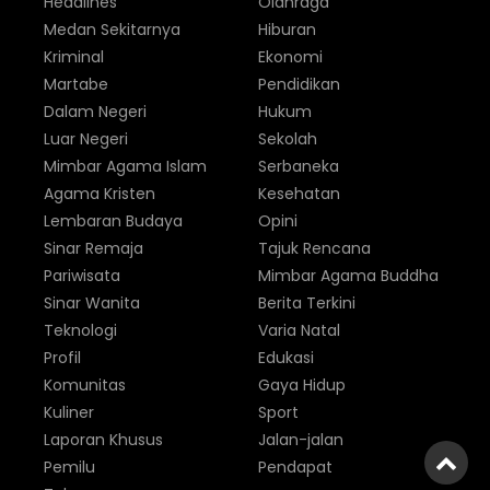
Headlines
Olahraga
Medan Sekitarnya
Hiburan
Kriminal
Ekonomi
Martabe
Pendidikan
Dalam Negeri
Hukum
Luar Negeri
Sekolah
Mimbar Agama Islam
Serbaneka
Agama Kristen
Kesehatan
Lembaran Budaya
Opini
Sinar Remaja
Tajuk Rencana
Pariwisata
Mimbar Agama Buddha
Sinar Wanita
Berita Terkini
Teknologi
Varia Natal
Profil
Edukasi
Komunitas
Gaya Hidup
Kuliner
Sport
Laporan Khusus
Jalan-jalan
Pemilu
Pendapat