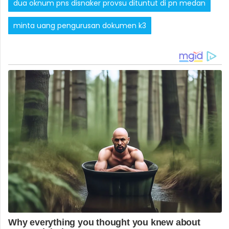
dua oknum pns disnaker provsu dituntut di pn medan
minta uang pengurusan dokumen k3