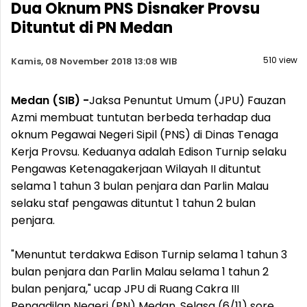
Dua Oknum PNS Disnaker Provsu
Dituntut di PN Medan
510 view
Kamis, 08 November 2018 13:08 WIB
Medan (SIB) -
Jaksa Penuntut Umum (JPU) Fauzan
Azmi membuat tuntutan berbeda terhadap dua
oknum Pegawai Negeri Sipil (PNS) di Dinas Tenaga
Kerja Provsu. Keduanya adalah Edison Turnip selaku
Pengawas Ketenagakerjaan Wilayah II dituntut
selama 1 tahun 3 bulan penjara dan Parlin Malau
selaku staf pengawas dituntut 1 tahun 2 bulan
penjara.
"Menuntut terdakwa Edison Turnip selama 1 tahun 3
bulan penjara dan Parlin Malau selama 1 tahun 2
bulan penjara," ucap JPU di Ruang Cakra III
Pengadilan Negeri (PN) Medan, Selasa (6/11) sore.