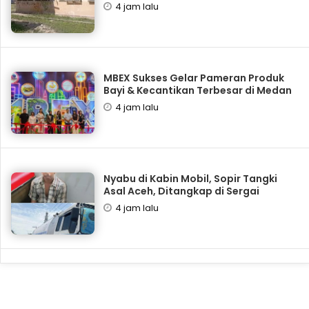
4 jam lalu
‎MBEX Sukses Gelar Pameran Produk
Bayi & Kecantikan Terbesar di Medan
4 jam lalu
Nyabu di Kabin Mobil, Sopir Tangki
Asal Aceh, Ditangkap di Sergai
4 jam lalu