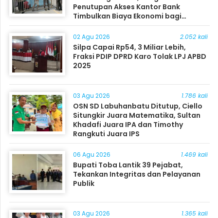
Penutupan Akses Kantor Bank
Timbulkan Biaya Ekonomi bagi
Masyarakat
02 Agu 2026
2.052 kali
Silpa Capai Rp54, 3 Miliar Lebih,
Fraksi PDIP DPRD Karo Tolak LPJ APBD
2025
03 Agu 2026
1.786 kali
OSN SD Labuhanbatu Ditutup, Ciello
Situngkir Juara Matematika, Sultan
Khadafi Juara IPA dan Timothy
Rangkuti Juara IPS
06 Agu 2026
1.469 kali
Bupati Toba Lantik 39 Pejabat,
Tekankan Integritas dan Pelayanan
Publik
03 Agu 2026
1.365 kali