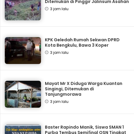
Ditemukan di Pinggir Jalinsum Asahan
3 jam lalu
KPK Geledah Rumah Sekwan DPRD
Kota Bengkulu, Bawa 3 Koper
3 jam lalu
Mayat Mr X Diduga Warga Kuantan
Singingi, Ditemukan di
Tanjungmorawa
3 jam lalu
Baster Rapindo Manik, Siswa SMAN 1
Purba Tembus Semifinal OSN Tingkat