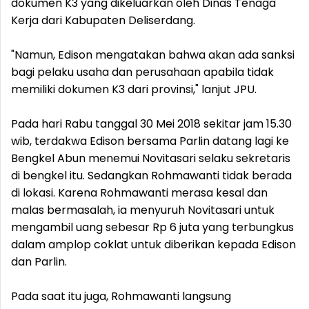
dokumen K3 yang dikeluarkan oleh Dinas Tenaga
Kerja dari Kabupaten Deliserdang.
"Namun, Edison mengatakan bahwa akan ada sanksi
bagi pelaku usaha dan perusahaan apabila tidak
memiliki dokumen K3 dari provinsi," lanjut JPU.
Pada hari Rabu tanggal 30 Mei 2018 sekitar jam 15.30
wib, terdakwa Edison bersama Parlin datang lagi ke
Bengkel Abun menemui Novitasari selaku sekretaris
di bengkel itu. Sedangkan Rohmawanti tidak berada
di lokasi. Karena Rohmawanti merasa kesal dan
malas bermasalah, ia menyuruh Novitasari untuk
mengambil uang sebesar Rp 6 juta yang terbungkus
dalam amplop coklat untuk diberikan kepada Edison
dan Parlin.
Pada saat itu juga, Rohmawanti langsung