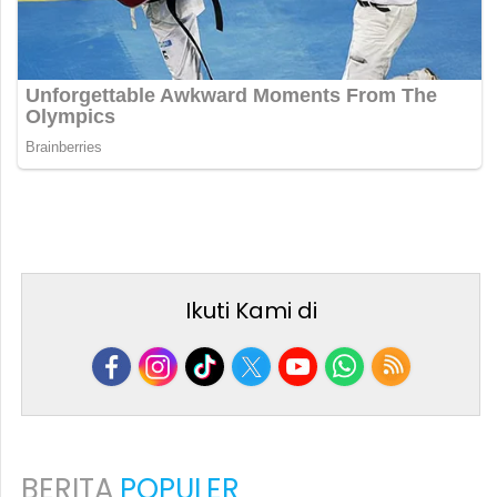
Ikuti Kami di
BERITA
POPULER