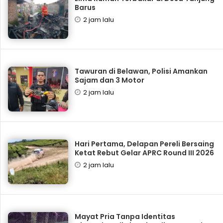
Barus
2 jam lalu
Tawuran di Belawan, Polisi Amankan
Sajam dan 3 Motor
2 jam lalu
Hari Pertama, Delapan Pereli Bersaing
Ketat Rebut Gelar APRC Round III 2026
2 jam lalu
Mayat Pria Tanpa Identitas