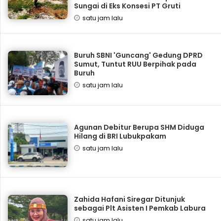
Sungai di Eks Konsesi PT Gruti
satu jam lalu
Buruh SBNI 'Guncang' Gedung DPRD
Sumut, Tuntut RUU Berpihak pada
Buruh
satu jam lalu
Agunan Debitur Berupa SHM Diduga
Hilang di BRI Lubukpakam
satu jam lalu
Zahida Hafani Siregar Ditunjuk
sebagai Plt Asisten I Pemkab Labura
satu jam lalu