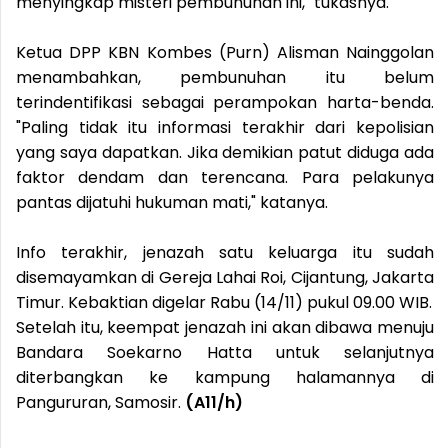
menyingkap misteri pembunuhan ini," tukasnya.
Ketua DPP KBN Kombes (Purn) Alisman Nainggolan
menambahkan, pembunuhan itu belum
terindentifikasi sebagai perampokan harta-benda.
"Paling tidak itu informasi terakhir dari kepolisian
yang saya dapatkan. Jika demikian patut diduga ada
faktor dendam dan terencana. Para pelakunya
pantas dijatuhi hukuman mati," katanya.
Info terakhir, jenazah satu keluarga itu sudah
disemayamkan di Gereja Lahai Roi, Cijantung, Jakarta
Timur. Kebaktian digelar Rabu (14/11) pukul 09.00 WIB.
Setelah itu, keempat jenazah ini akan dibawa menuju
Bandara Soekarno Hatta untuk selanjutnya
diterbangkan ke kampung halamannya di
Pangururan, Samosir.
(A11/h)