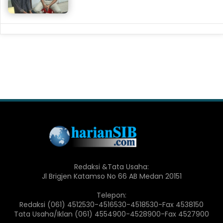
Redaksi &Tata Usaha:
Jl Brigjen Katamso No 66 AB Medan 20151
Telepon:
Redaksi (061) 4512530-4516530-4518530-Fax 4538150
Tata Usaha/Iklan (061) 4554900-4528900-Fax 4527900