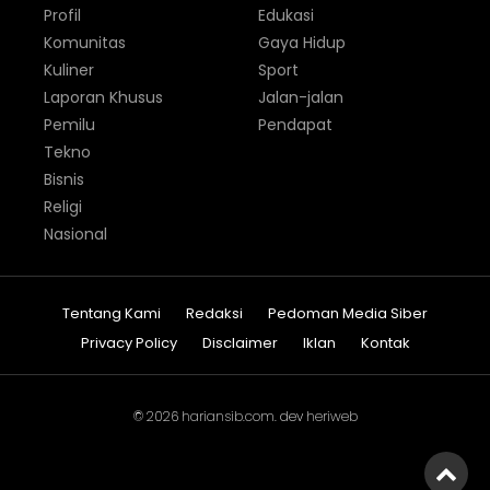
Profil
Edukasi
Komunitas
Gaya Hidup
Kuliner
Sport
Laporan Khusus
Jalan-jalan
Pemilu
Pendapat
Tekno
Bisnis
Religi
Nasional
Tentang Kami
Redaksi
Pedoman Media Siber
Privacy Policy
Disclaimer
Iklan
Kontak
© 2026
hariansib.com
. dev
heriweb