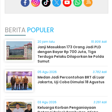
BERITA
POPULER
20 jam lalu
15.906 kali
Janji Masukkan 173 Orang Jadi PLD
dengan Bayar Rp 700 Juta, Tiga
Terduga Pelaku Dilaporkan ke Polda
Sumut
05 Agu 2026
3.782 kali
Medan Jadi Percontohan BRT di Luar
Jakarta, Uji Coba Dimulai 18 Agustus
03 Agu 2026
3.261 kali
Keluarga Korban Penganiayaan