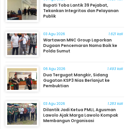
Bupati Toba Lantik 39 Pejabat,
Tekankan Integritas dan Pelayanan
Publik
03 Agu 2026
1.621 kali
Wartawan MNC Group Laporkan
Dugaan Pencemaran Nama Baik ke
Polda Sumut
06 Agu 2026
1.493 kali
Dua Tergugat Mangkir, Sidang
Gugatan KSP3 Nias Berlanjut ke
Pembuktian
03 Agu 2026
1.283 kali
Dilantik Jadi Ketua PMLI, Agusman
Lawolo Ajak Marga Lawolo Kompak
Membangun Organisasi