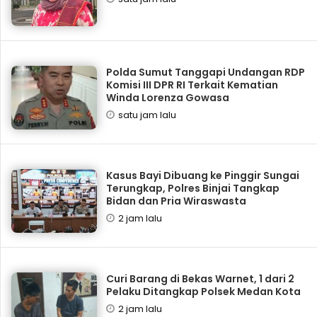
Polda Sumut Tanggapi Undangan RDP
Komisi III DPR RI Terkait Kematian
Winda Lorenza Gowasa
satu jam lalu
Kasus Bayi Dibuang ke Pinggir Sungai
Terungkap, Polres Binjai Tangkap
Bidan dan Pria Wiraswasta
2 jam lalu
Curi Barang di Bekas Warnet, 1 dari 2
Pelaku Ditangkap Polsek Medan Kota
2 jam lalu