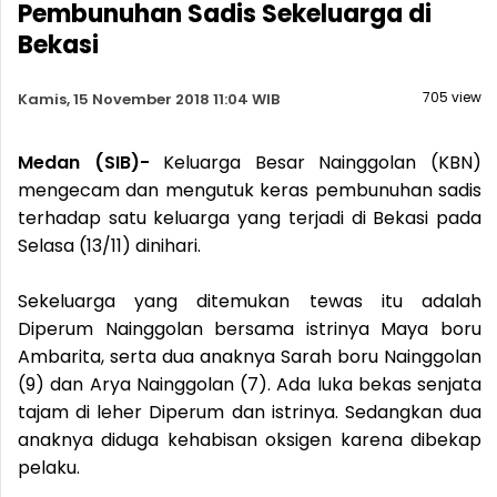
Pembunuhan Sadis Sekeluarga di
Bekasi
705 view
Kamis, 15 November 2018 11:04 WIB
Medan (SIB)-
Keluarga Besar Nainggolan (KBN)
mengecam dan mengutuk keras pembunuhan sadis
terhadap satu keluarga yang terjadi di Bekasi pada
Selasa (13/11) dinihari.
Sekeluarga yang ditemukan tewas itu adalah
Diperum Nainggolan bersama istrinya Maya boru
Ambarita, serta dua anaknya Sarah boru Nainggolan
(9) dan Arya Nainggolan (7). Ada luka bekas senjata
tajam di leher Diperum dan istrinya. Sedangkan dua
anaknya diduga kehabisan oksigen karena dibekap
pelaku.