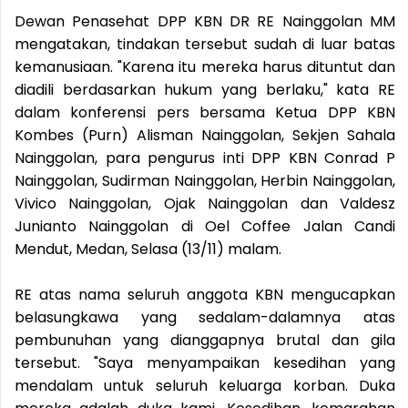
Dewan Penasehat DPP KBN DR RE Nainggolan MM
mengatakan, tindakan tersebut sudah di luar batas
kemanusiaan. "Karena itu mereka harus dituntut dan
diadili berdasarkan hukum yang berlaku," kata RE
dalam konferensi pers bersama Ketua DPP KBN
Kombes (Purn) Alisman Nainggolan, Sekjen Sahala
Nainggolan, para pengurus inti DPP KBN Conrad P
Nainggolan, Sudirman Nainggolan, Herbin Nainggolan,
Vivico Nainggolan, Ojak Nainggolan dan Valdesz
Junianto Nainggolan di Oel Coffee Jalan Candi
Mendut, Medan, Selasa (13/11) malam.
RE atas nama seluruh anggota KBN mengucapkan
belasungkawa yang sedalam-dalamnya atas
pembunuhan yang dianggapnya brutal dan gila
tersebut. "Saya menyampaikan kesedihan yang
mendalam untuk seluruh keluarga korban. Duka