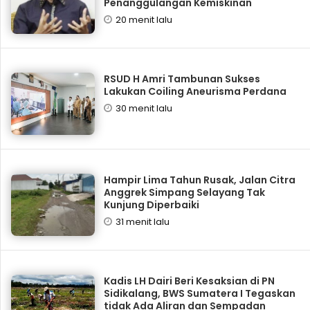
Penanggulangan Kemiskinan
20 menit lalu
RSUD H Amri Tambunan Sukses
Lakukan Coiling Aneurisma Perdana
30 menit lalu
Hampir Lima Tahun Rusak, Jalan Citra
Anggrek Simpang Selayang Tak
Kunjung Diperbaiki
31 menit lalu
Kadis LH Dairi Beri Kesaksian di PN
Sidikalang, BWS Sumatera I Tegaskan
tidak Ada Aliran dan Sempadan