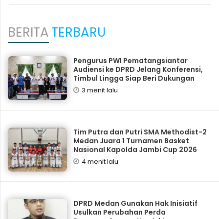
BERITA
TERBARU
Pengurus PWI Pematangsiantar
Audiensi ke DPRD Jelang Konferensi,
Timbul Lingga Siap Beri Dukungan
3 menit lalu
Tim Putra dan Putri SMA Methodist-2
Medan Juara 1 Turnamen Basket
Nasional Kapolda Jambi Cup 2026
4 menit lalu
DPRD Medan Gunakan Hak Inisiatif
Usulkan Perubahan Perda