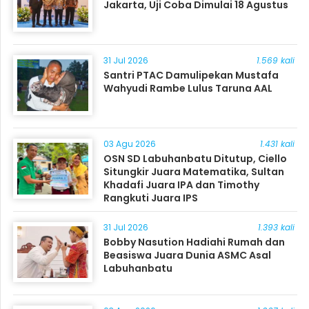
Jakarta, Uji Coba Dimulai 18 Agustus
31 Jul 2026
1.569 kali
Santri PTAC Damulipekan Mustafa
Wahyudi Rambe Lulus Taruna AAL
03 Agu 2026
1.431 kali
OSN SD Labuhanbatu Ditutup, Ciello
Situngkir Juara Matematika, Sultan
Khadafi Juara IPA dan Timothy
Rangkuti Juara IPS
31 Jul 2026
1.393 kali
Bobby Nasution Hadiahi Rumah dan
Beasiswa Juara Dunia ASMC Asal
Labuhanbatu