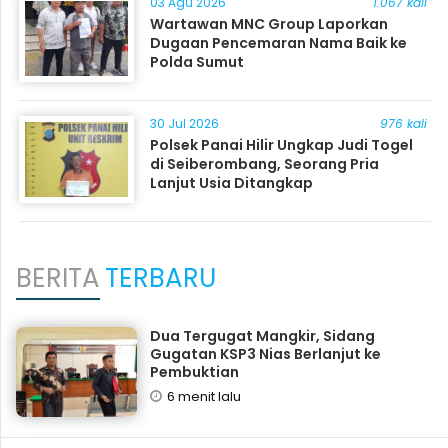
03 Agu 2026
1.067 kali
Wartawan MNC Group Laporkan
Dugaan Pencemaran Nama Baik ke
Polda Sumut
30 Jul 2026
976 kali
Polsek Panai Hilir Ungkap Judi Togel
di Seiberombang, Seorang Pria
Lanjut Usia Ditangkap
BERITA
TERBARU
Dua Tergugat Mangkir, Sidang
Gugatan KSP3 Nias Berlanjut ke
Pembuktian
6 menit lalu