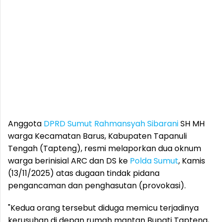
Anggota
DPRD Sumut
Rahmansyah Sibarani
SH MH
warga Kecamatan Barus, Kabupaten Tapanuli
Tengah (Tapteng), resmi melaporkan dua oknum
warga berinisial ARC dan DS ke
Polda Sumut
, Kamis
(13/11/2025) atas dugaan tindak pidana
pengancaman dan penghasutan (provokasi).
"Kedua orang tersebut diduga memicu terjadinya
kerusuhan di depan rumah mantan Bupati Tapteng,