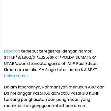
Laporan
tersebut teregistrasi dengan Nomor:
STTLP/B/1.862/XI/2025/SPKT/POLDA SUMATERA
UTARA, dan ditandatangani oleh AKP Paul Edison
Simamora selaku K.A Siaga I atas nama K.A SPKT
Polda Sumut
.
Dalam laporannya, Rahmansyah menuduh ARC dan
DS melanggar Pasal 160 dan/atau Pasal 310 KUHP
tentang penghasutan dan penghinaan yang
menimbulkan gangguan ketertiban umum.