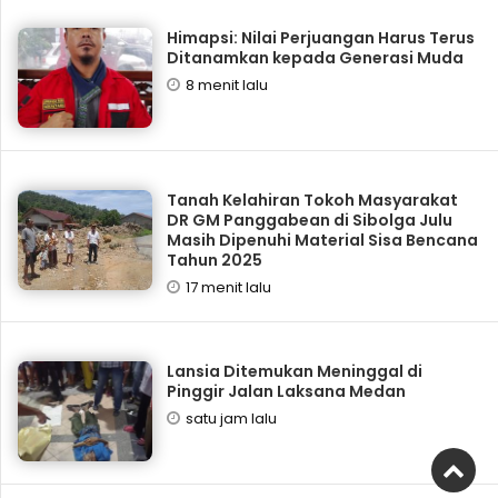
Himapsi: Nilai Perjuangan Harus Terus
Ditanamkan kepada Generasi Muda
8 menit lalu
Tanah Kelahiran Tokoh Masyarakat
DR GM Panggabean di Sibolga Julu
Masih Dipenuhi Material Sisa Bencana
Tahun 2025
17 menit lalu
Lansia Ditemukan Meninggal di
Pinggir Jalan Laksana Medan
satu jam lalu