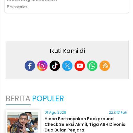
Ikuti Kami di
BERITA
POPULER
01 Agu 2026
22.012 kali
Hinca Pertanyakan Background
Check Seleksi Akmil, Tiga ABH Divonis
Dua Bulan Penjara