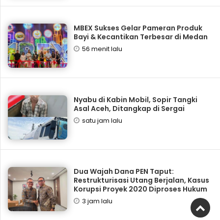
‎MBEX Sukses Gelar Pameran Produk
Bayi & Kecantikan Terbesar di Medan
56 menit lalu
Nyabu di Kabin Mobil, Sopir Tangki
Asal Aceh, Ditangkap di Sergai
satu jam lalu
Dua Wajah Dana PEN Taput:
Restrukturisasi Utang Berjalan, Kasus
Korupsi Proyek 2020 Diproses Hukum
3 jam lalu