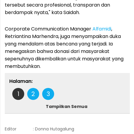
tersebut secara profesional, transparan dan
berdampak nyata," kata Saidah.
Corporate Communication Manager
Alfamidi
,
Retriantina Marhendra, juga menyampaikan duka
yang mendalam atas bencana yang terjadi. Ia
menegaskan bahwa donasi dari masyarakat
sepenuhnya dikembalikan untuk masyarakat yang
membutuhkan.
Halaman:
1
2
3
Tampilkan Semua
Editor
: Donna Hutagalung