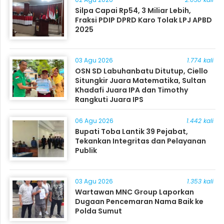
Silpa Capai Rp54, 3 Miliar Lebih,
Fraksi PDIP DPRD Karo Tolak LPJ APBD
2025
03 Agu 2026
1.774 kali
OSN SD Labuhanbatu Ditutup, Ciello
Situngkir Juara Matematika, Sultan
Khadafi Juara IPA dan Timothy
Rangkuti Juara IPS
06 Agu 2026
1.442 kali
Bupati Toba Lantik 39 Pejabat,
Tekankan Integritas dan Pelayanan
Publik
03 Agu 2026
1.353 kali
Wartawan MNC Group Laporkan
Dugaan Pencemaran Nama Baik ke
Polda Sumut