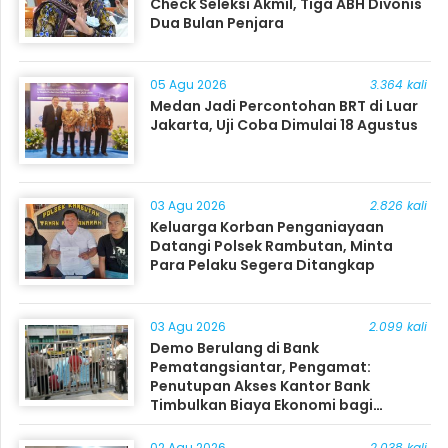
Check Seleksi Akmil, Tiga ABH Divonis
Dua Bulan Penjara
05 Agu 2026
3.364 kali
Medan Jadi Percontohan BRT di Luar
Jakarta, Uji Coba Dimulai 18 Agustus
03 Agu 2026
2.826 kali
Keluarga Korban Penganiayaan
Datangi Polsek Rambutan, Minta
Para Pelaku Segera Ditangkap
03 Agu 2026
2.099 kali
Demo Berulang di Bank
Pematangsiantar, Pengamat:
Penutupan Akses Kantor Bank
Timbulkan Biaya Ekonomi bagi
Masyarakat
02 Agu 2026
2.038 kali