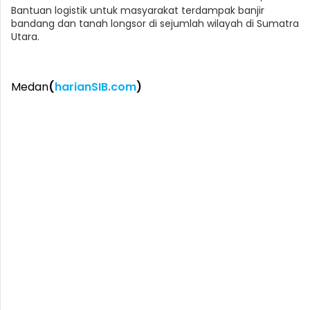
Bantuan logistik untuk masyarakat terdampak banjir
bandang dan tanah longsor di sejumlah wilayah di Sumatra
Utara.
Medan
(
harianSIB.com
)