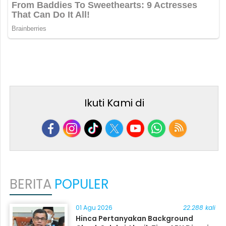
Ikuti Kami di
BERITA
POPULER
01 Agu 2026
22.288 kali
Hinca Pertanyakan Background