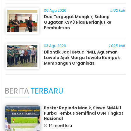
06 Agu 2026
1.102 kali
Dua Tergugat Mangkir, Sidang
Gugatan KSP3 Nias Berlanjut ke
Pembuktian
03 Agu 2026
1.025 kali
Dilantik Jadi Ketua PMLI, Agusman
Lawolo Ajak Marga Lawolo Kompak
Membangun Organisasi
BERITA
TERBARU
Baster Rapindo Manik, Siswa SMAN 1
Purba Tembus Semifinal OSN Tingkat
Nasional
14 menit lalu