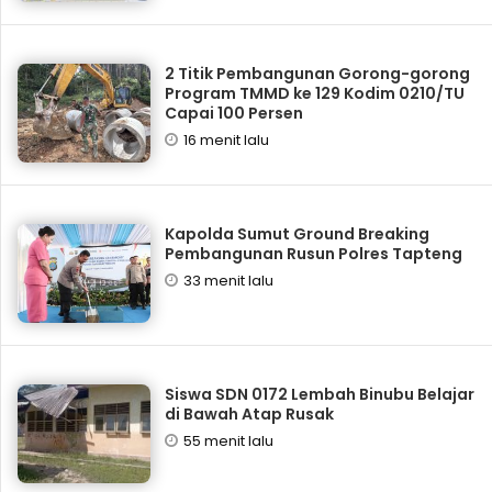
2 Titik Pembangunan Gorong-gorong
Program TMMD ke 129 Kodim 0210/TU
Capai 100 Persen
16 menit lalu
Kapolda Sumut Ground Breaking
Pembangunan Rusun Polres Tapteng
33 menit lalu
Siswa SDN 0172 Lembah Binubu Belajar
di Bawah Atap Rusak
55 menit lalu