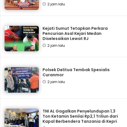
2 jam lalu
Kejati Sumut Tetapkan Perkara
Pencurian Asal Kejari Medan
Diselesaikan Lewat RJ
2 jam lalu
Polsek Delitua Tembak Spesialis
Curanmor
2 jam lalu
TNI AL Gagalkan Penyelundupan 1,3
Ton Ketamin Senilai Rp2,1 Triliun dari
Kapal Berbendera Tanzania di Kepri