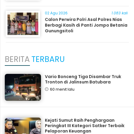
02 Agu 2026
1.083 kali
Calon Perwira Polri Asal Polres Nias
Berbagi Kasih di Panti Jompo Betania
Gunungsitoli
BERITA
TERBARU
Vario Bonceng Tiga Disambar Truk
Tronton di Jalinsum Batubara
60 menit lalu
Kejati Sumut Raih Penghargaan
Peringkat III Kategori Satker Terbaik
Pelaporan Keuangan