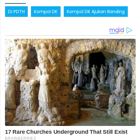
Di PDTH
Kompol DK
Kompol DK Ajukan Banding