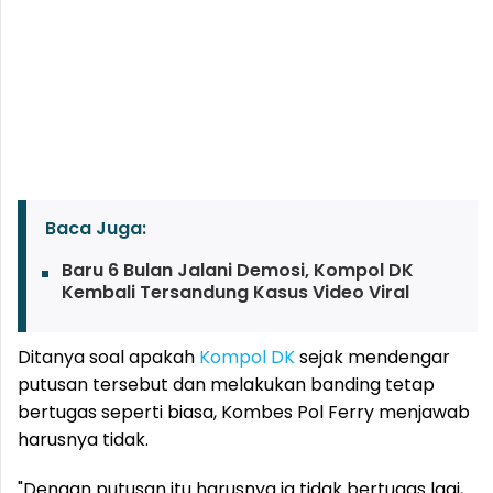
Baca Juga:
Baru 6 Bulan Jalani Demosi, Kompol DK
Kembali Tersandung Kasus Video Viral
Ditanya soal apakah
Kompol DK
sejak mendengar
putusan tersebut dan melakukan banding tetap
bertugas seperti biasa, Kombes Pol Ferry menjawab
harusnya tidak.
"Dengan putusan itu harusnya ia tidak bertugas lagi,