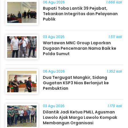
06 Agu 2026
1.666 kali
Bupati Toba Lantik 39 Pejabat,
Tekankan Integritas dan Pelayanan
Publik
03 Agu 2026
1.511 kali
Wartawan MNC Group Laporkan
Dugaan Pencemaran Nama Baik ke
Polda Sumut
06 Agu 2026
1.352 kali
Dua Tergugat Mangkir, Sidang
Gugatan KSP3 Nias Berlanjut ke
Pembuktian
03 Agu 2026
1.179 kali
Dilantik Jadi Ketua PMLI, Agusman
Lawolo Ajak Marga Lawolo Kompak
Membangun Organisasi