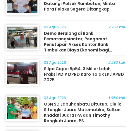
Datangi Polsek Rambutan, Minta
Para Pelaku Segera Ditangkap
03 Agu 2026
2.267 kali
Demo Berulang di Bank
Pematangsiantar, Pengamat:
Penutupan Akses Kantor Bank
Timbulkan Biaya Ekonomi bagi
Masyarakat
02 Agu 2026
2.236 kali
Silpa Capai Rp54, 3 Miliar Lebih,
Fraksi PDIP DPRD Karo Tolak LPJ APBD
2025
03 Agu 2026
1.954 kali
OSN SD Labuhanbatu Ditutup, Ciello
Situngkir Juara Matematika, Sultan
Khadafi Juara IPA dan Timothy
Rangkuti Juara IPS