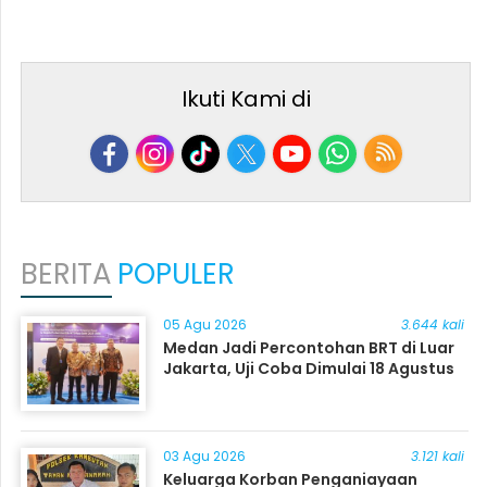
Ikuti Kami di
BERITA
POPULER
05 Agu 2026
3.644 kali
Medan Jadi Percontohan BRT di Luar
Jakarta, Uji Coba Dimulai 18 Agustus
03 Agu 2026
3.121 kali
Keluarga Korban Penganiayaan