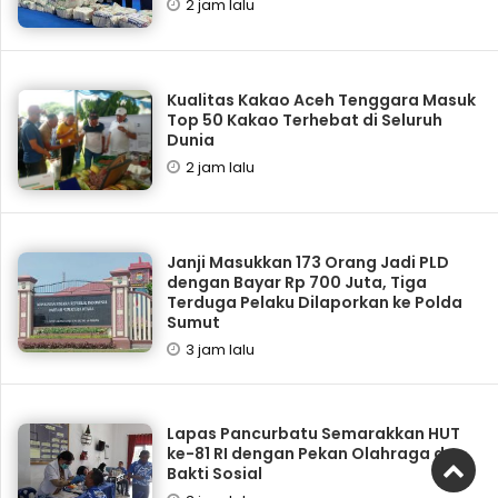
2 jam lalu
Kualitas Kakao Aceh Tenggara Masuk
Top 50 Kakao Terhebat di Seluruh
Dunia
2 jam lalu
Janji Masukkan 173 Orang Jadi PLD
dengan Bayar Rp 700 Juta, Tiga
Terduga Pelaku Dilaporkan ke Polda
Sumut
3 jam lalu
Lapas Pancurbatu Semarakkan HUT
ke-81 RI dengan Pekan Olahraga dan
Bakti Sosial