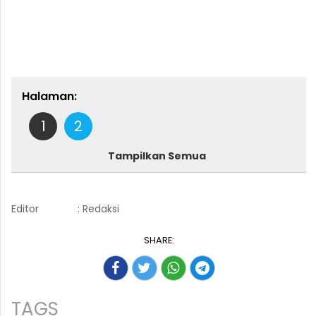
Halaman:
1
2
Tampilkan Semua
Editor
: Redaksi
SHARE:
TAGS