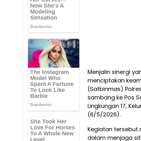
Menjalin sinergi y
menciptakan keam
(Satbinmas) Polre
sambang ke Pos S
Lingkungan 17, Ke
(6/5/2026).
Kegiatan tersebut 
dalam menjaga sit