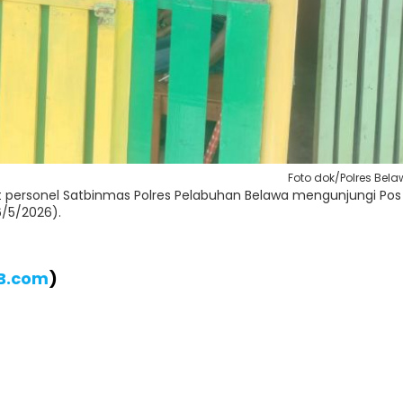
Foto dok/Polres Bel
t personel Satbinmas Polres Pelabuhan Belawa mengunjungi Pos
6/5/2026).
IB.com
)