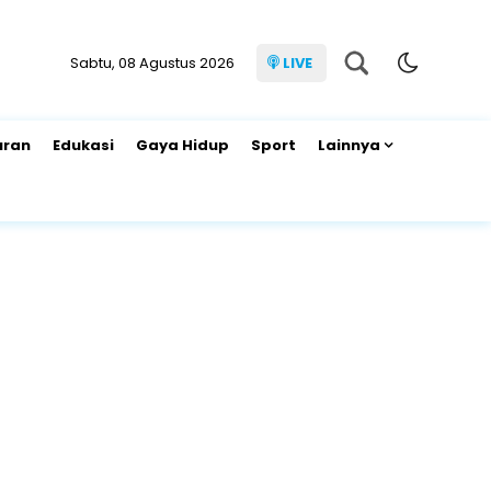
Sabtu, 08 Agustus 2026
LIVE
uran
Edukasi
Gaya Hidup
Sport
Lainnya