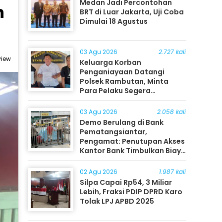
Medan Jadi Percontohan
n
BRT di Luar Jakarta, Uji Coba
Dimulai 18 Agustus
03 Agu 2026
2.727 kali
view
Keluarga Korban
Penganiayaan Datangi
Polsek Rambutan, Minta
Para Pelaku Segera
Ditangkap
03 Agu 2026
2.058 kali
Demo Berulang di Bank
Pematangsiantar,
Pengamat: Penutupan Akses
Kantor Bank Timbulkan Biaya
Ekonomi bagi Masyarakat
02 Agu 2026
1.987 kali
Silpa Capai Rp54, 3 Miliar
Lebih, Fraksi PDIP DPRD Karo
Tolak LPJ APBD 2025