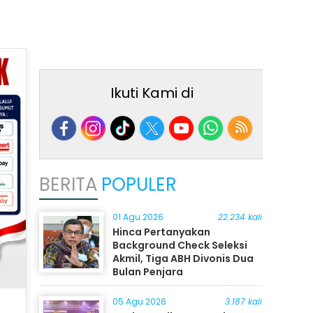
Ikuti Kami di
BERITA
POPULER
01 Agu 2026
22.234 kali
Hinca Pertanyakan
Background Check Seleksi
Akmil, Tiga ABH Divonis Dua
Bulan Penjara
05 Agu 2026
3.187 kali