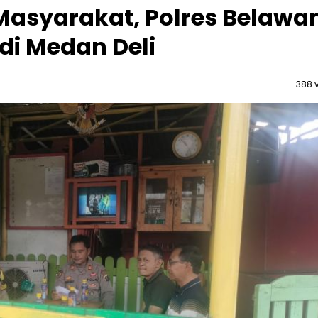
 Masyarakat, Polres Belawa
di Medan Deli
388 