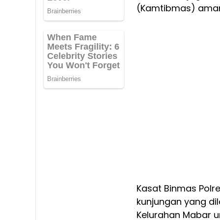
(Kamtibmas) aman
Kasat Binmas Polr
kunjungan yang dil
Kelurahan Mabar 