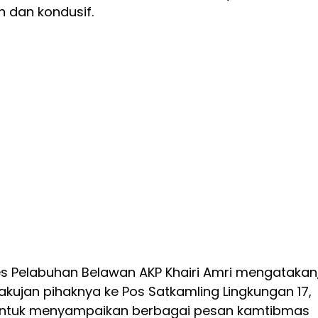
 dan kondusif.
es Pelabuhan Belawan AKP Khairi Amri mengatakan
akujan pihaknya ke Pos Satkamling Lingkungan 17,
untuk menyampaikan berbagai pesan kamtibmas