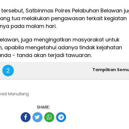
tersebut, Satbinmas Polres Pelabuhan Belawan j
ng tua melakukan pengawasan terkait kegiatan
nya pada malam hari.
Belawan, juga mengingatkan masyarakat untuk
, apabila mengetahui adanya tindak kejahatan
da - tanda akan terjadi tawuaran.
2
Tampilkan Sem
lfred Manullang
SHARE: