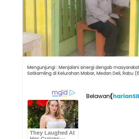
Mengunjungi : Menjalani sinergi dengab masyaraka
Satkamling di Kelurahan Mabar, Medan Deli, Rabu (
Belawan
(
harianS