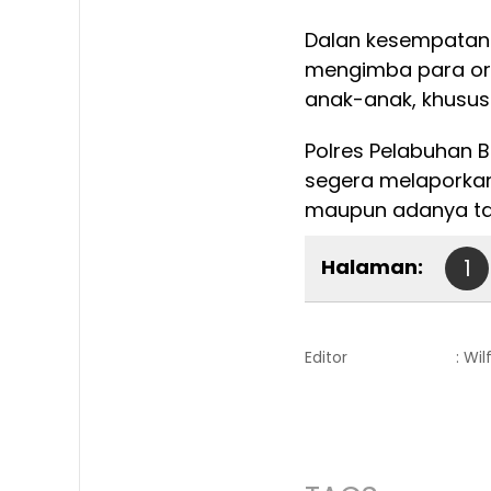
Dalan kesempatan 
mengimba para ora
anak-anak, khusus
Polres Pelabuhan 
segera melaporkan
maupun adanya tan
Halaman:
1
Editor
: Wi