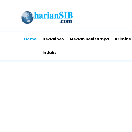
Home
Headlines
Medan Sekitarnya
Krimina
Indeks