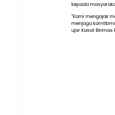
kepada masyaraka
"Kami mengajak m
menjaga kamtibmas
ujar Kasat Binmas 