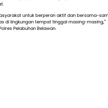
t.
asyarakat untuk berperan aktif dan bersama-sa
 di lingkungan tempat tinggal masing-masing,"
Polres Pelabuhan Belawan.