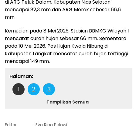
di ARG Teluk Dalam, Kabupaten Nias Selatan
mencapai 82,3 mm dan ARG Merek sebesar 66,6
mm.
Kemudian pada 8 Mei 2026, Stasiun BBMKG Wilayah I
mencatat curah hujan sebesar 66 mm. Sementara
pada 10 Mei 2026, Pos Hujan Kwala Nibung di
Kabupaten Langkat mencatat curah hujan tertinggi
mencapai 149 mm.
Halaman:
1
2
3
Tampilkan Semua
Editor
: Eva Rina Pelawi