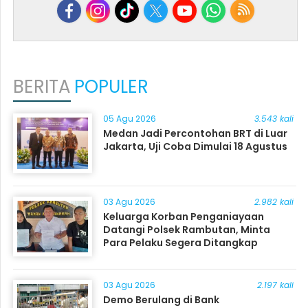
BERITA
POPULER
05 Agu 2026
3.543 kali
Medan Jadi Percontohan BRT di Luar
Jakarta, Uji Coba Dimulai 18 Agustus
03 Agu 2026
2.982 kali
Keluarga Korban Penganiayaan
Datangi Polsek Rambutan, Minta
Para Pelaku Segera Ditangkap
03 Agu 2026
2.197 kali
Demo Berulang di Bank