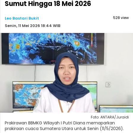
Sumut Hingga 18 Mei 2026
528 view
Leo Bastari Bukit
Senin, 11 Mei 2026 18:44 WIB
Foto: ANTARA/Juraidi
Prakirawan BBMKG WIlayah I Putri Diana memaparkan
prakiraan cuaca Sumatera Utara untuk Senin (11/5/2026).