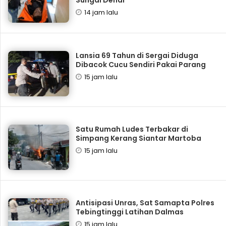
Sungai Denai
14 jam lalu
Lansia 69 Tahun di Sergai Diduga
Dibacok Cucu Sendiri Pakai Parang
15 jam lalu
Satu Rumah Ludes Terbakar di
Simpang Kerang Siantar Martoba
15 jam lalu
Antisipasi Unras, Sat Samapta Polres
Tebingtinggi Latihan Dalmas
15 jam lalu