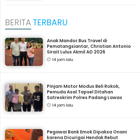
BERITA
TERBARU
Anak Mandor Bus Travel di
Pematangsiantar, Christian Antonio
Sirait Lulus Akmil AD 2026
14 jam lalu
Pinjam Motor Modus Beli Rokok,
Pemuda Asal Tapsel Ditahan
Satreskrim Polres Padang Lawas
14 jam lalu
Pegawai Bank Emok Dipaksa Onani
karena Dicurigai Hendak Rebut