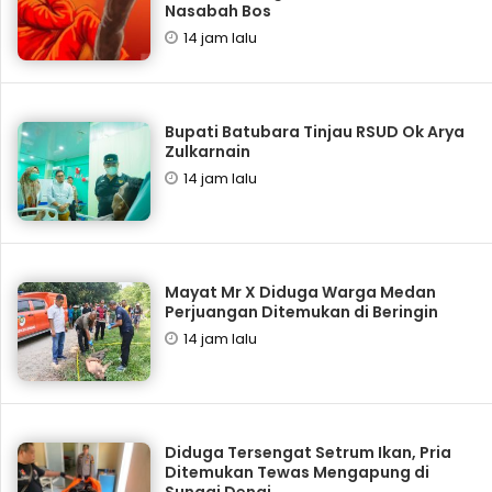
Nasabah Bos
14 jam lalu
Bupati Batubara Tinjau RSUD Ok Arya
Zulkarnain
14 jam lalu
Mayat Mr X Diduga Warga Medan
Perjuangan Ditemukan di Beringin
14 jam lalu
Diduga Tersengat Setrum Ikan, Pria
Ditemukan Tewas Mengapung di