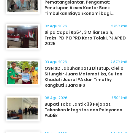
Pematangsiantar, Pengamat:
Penutupan Akses Kantor Bank
Timbulkan Biaya Ekonomi bagi
Masyarakat
02 Agu 2026
2.153 kali
Silpa Capai Rp54, 3 Miliar Lebih,
Fraksi PDIP DPRD Karo Tolak LPJ APBD
2025
03 Agu 2026
1.873 kali
OSN SD Labuhanbatu Ditutup, Ciello
Situngkir Juara Matematika, Sultan
Khadafi Juara IPA dan Timothy
Rangkuti Juara IPS
06 Agu 2026
1.591 kali
Bupati Toba Lantik 39 Pejabat,
Tekankan Integritas dan Pelayanan
Publik