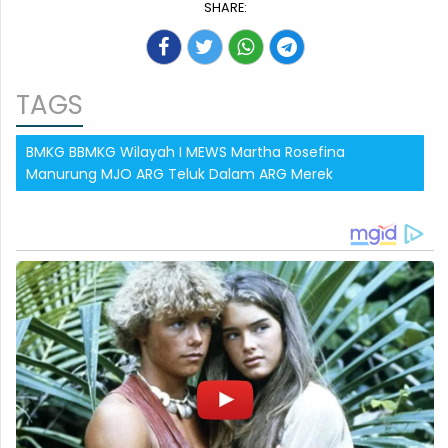
SHARE:
TAGS
BMKG BBMKG Wilayah I MEWS Martha Rosefina
Manurung MJO ARG Teluk Dalam ARG Merek