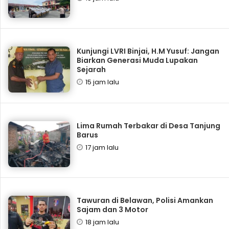
Kunjungi LVRI Binjai, H.M Yusuf: Jangan
Biarkan Generasi Muda Lupakan
Sejarah
15 jam lalu
Lima Rumah Terbakar di Desa Tanjung
Barus
17 jam lalu
Tawuran di Belawan, Polisi Amankan
Sajam dan 3 Motor
18 jam lalu