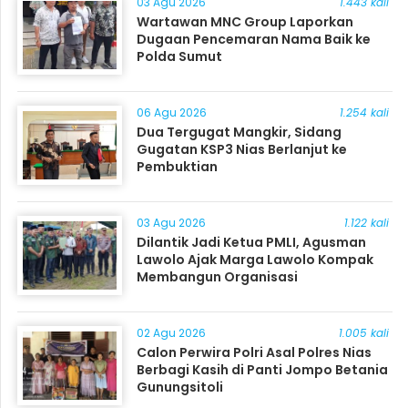
03 Agu 2026
1.443 kali
Wartawan MNC Group Laporkan
Dugaan Pencemaran Nama Baik ke
Polda Sumut
06 Agu 2026
1.254 kali
Dua Tergugat Mangkir, Sidang
Gugatan KSP3 Nias Berlanjut ke
Pembuktian
03 Agu 2026
1.122 kali
Dilantik Jadi Ketua PMLI, Agusman
Lawolo Ajak Marga Lawolo Kompak
Membangun Organisasi
02 Agu 2026
1.005 kali
Calon Perwira Polri Asal Polres Nias
Berbagi Kasih di Panti Jompo Betania
Gunungsitoli