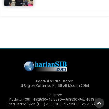
Redaksi &Tata Usaha:
Jl Brigjen Katamso No 66 AB Medan 20151
Telepon:
Redaksi (061) 4512530-4516530-4518530-Fax 4538150
Tata Usaha/Iklan (061) 4554900-4528900-Fax 4527900