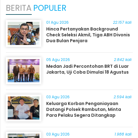
BERITA
POPULER
01 Agu 2026
22.157 kali
Hinca Pertanyakan Background
Check Seleksi Akmil, Tiga ABH Divonis
Dua Bulan Penjara
05 Agu 2026
2.842 kali
Medan Jadi Percontohan BRT di Luar
Jakarta, Uji Coba Dimulai 18 Agustus
03 Agu 2026
2.594 kali
Keluarga Korban Penganiayaan
Datangi Polsek Rambutan, Minta
Para Pelaku Segera Ditangkap
03 Agu 2026
1.988 kali