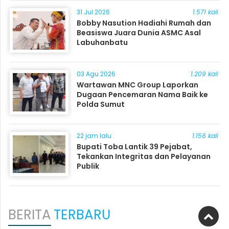
31 Jul 2026
1.571 kali
Bobby Nasution Hadiahi Rumah dan
Beasiswa Juara Dunia ASMC Asal
Labuhanbatu
03 Agu 2026
1.209 kali
Wartawan MNC Group Laporkan
Dugaan Pencemaran Nama Baik ke
Polda Sumut
22 jam lalu
1.156 kali
Bupati Toba Lantik 39 Pejabat,
Tekankan Integritas dan Pelayanan
Publik
BERITA
TERBARU