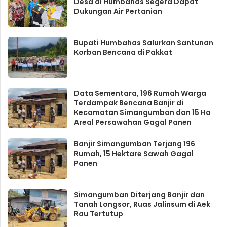
Desa di Humbahas Segera Dapat
Dukungan Air Pertanian
Bupati Humbahas Salurkan Santunan
Korban Bencana di Pakkat
Data Sementara, 196 Rumah Warga
Terdampak Bencana Banjir di
Kecamatan Simangumban dan 15 Ha
Areal Persawahan Gagal Panen ‎
Banjir Simangumban Terjang 196
Rumah, 15 Hektare Sawah Gagal
Panen
Simangumban Diterjang Banjir dan
Tanah Longsor, Ruas Jalinsum di Aek
Rau Tertutup