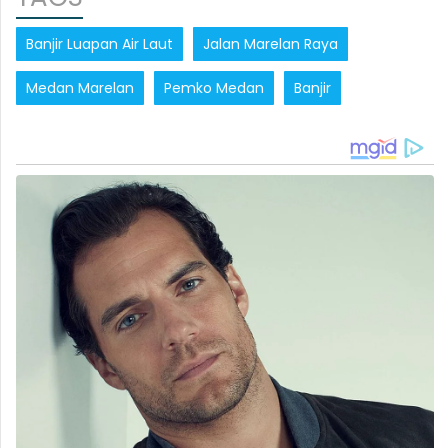
Banjir Luapan Air Laut
Jalan Marelan Raya
Medan Marelan
Pemko Medan
Banjir