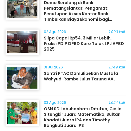
Demo Berulang di Bank
Pematangsiantar, Pengamat:
Penutupan Akses Kantor Bank
Timbulkan Biaya Ekonomi bagi
Masyarakat
02 Agu 2026
1.903 kali
Silpa Capai Rp54, 3 Miliar Lebih,
Fraksi PDIP DPRD Karo Tolak LPJ APBD
2025
31 Jul 2026
1.749 kali
Santri PTAC Damulipekan Mustafa
Wahyudi Rambe Lulus Taruna AAL
03 Agu 2026
1.624 kali
OSN SD Labuhanbatu Ditutup, Ciello
Situngkir Juara Matematika, Sultan
Khadafi Juara IPA dan Timothy
Rangkuti Juara IPS