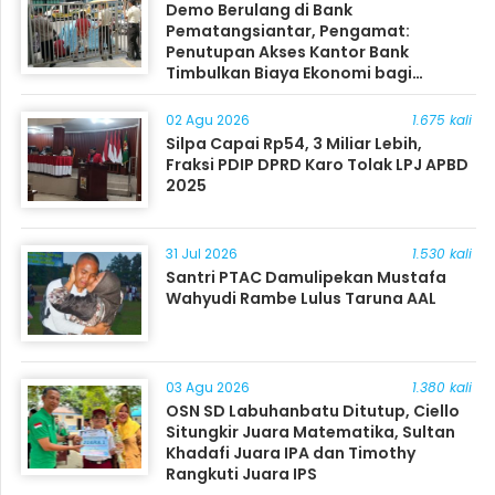
Demo Berulang di Bank
Pematangsiantar, Pengamat:
Penutupan Akses Kantor Bank
Timbulkan Biaya Ekonomi bagi
Masyarakat
02 Agu 2026
1.675 kali
Silpa Capai Rp54, 3 Miliar Lebih,
Fraksi PDIP DPRD Karo Tolak LPJ APBD
2025
31 Jul 2026
1.530 kali
Santri PTAC Damulipekan Mustafa
Wahyudi Rambe Lulus Taruna AAL
03 Agu 2026
1.380 kali
OSN SD Labuhanbatu Ditutup, Ciello
Situngkir Juara Matematika, Sultan
Khadafi Juara IPA dan Timothy
Rangkuti Juara IPS