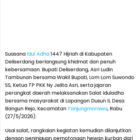
Suasana
Idul Adha
1447 Hijriah di Kabupaten
Deliserdang berlangsung khidmat dan penuh
kebersamaan. Bupati Deliserdang, Asri Ludin
Tambunan bersama Wakil Bupati, Lom Lom Suwondo
SS, Ketua TP PKK Ny Jelita Asri, serta jajaran
perangkat daerah melaksanakan Salat Iduladha
bersama masyarakat di Lapangan Dusun II, Desa
Bangun Rejo, Kecamatan
Tanjungmorawa
, Rabu
(27/5/2026).
Usai salat, rangkaian kegiatan kemudian dilanjutkan
dengan peninjauan pemotongan hewan kurban dari