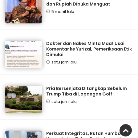
dan Rupiah Dibuka Menguat
5 menit lalu
Dokter dan Nakes Minta Maaf Usai
Komentar ke Yurizal, Pemeriksaan Etik
Dimulai
satu jam lalu
Pria Bersenjata Ditangkap Sebelum
Trump Tiba di Lapangan Golf
satu jam lalu
Perkuat Integritas, Rutan Humbang