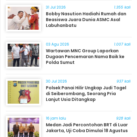
31 Jul 2026
1.355 kali
Bobby Nasution Hadiahi Rumah dan
Beasiswa Juara Dunia ASMC Asal
Labuhanbatu
03 Agu 2026
1.007 kali
Wartawan MNC Group Laporkan
Dugaan Pencemaran Nama Baik ke
Polda Sumut
30 Jul 2026
937 kali
Polsek Panai Hilir Ungkap Judi Togel
di Seiberombang, Seorang Pria
Lanjut Usia Ditangkap
16 jam lalu
928 kali
Medan Jadi Percontohan BRT di Luar
Jakarta, Uji Coba Dimulai 18 Agustus