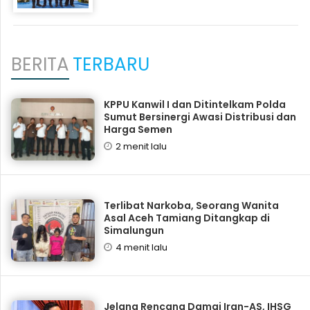
BERITA
TERBARU
KPPU Kanwil I dan Ditintelkam Polda
Sumut Bersinergi Awasi Distribusi dan
Harga Semen
2 menit lalu
Terlibat Narkoba, Seorang Wanita
Asal Aceh Tamiang Ditangkap di
Simalungun
4 menit lalu
Jelang Rencana Damai Iran-AS, IHSG