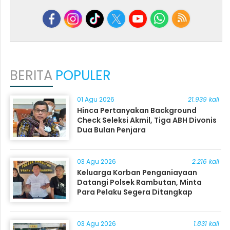
BERITA
POPULER
01 Agu 2026
21.939 kali
Hinca Pertanyakan Background
Check Seleksi Akmil, Tiga ABH Divonis
Dua Bulan Penjara
03 Agu 2026
2.216 kali
Keluarga Korban Penganiayaan
Datangi Polsek Rambutan, Minta
Para Pelaku Segera Ditangkap
03 Agu 2026
1.831 kali