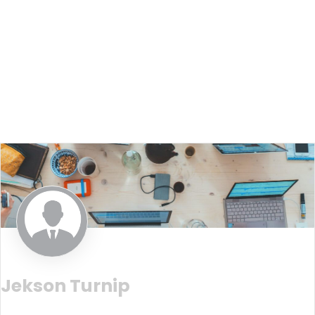
Jekson Turnip