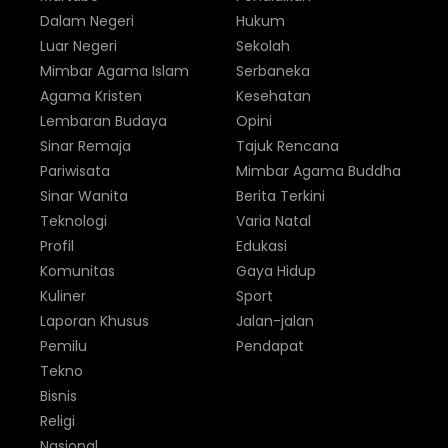
Dalam Negeri
Hukum
Luar Negeri
Sekolah
Mimbar Agama Islam
Serbaneka
Agama Kristen
Kesehatan
Lembaran Budaya
Opini
Sinar Remaja
Tajuk Rencana
Pariwisata
Mimbar Agama Buddha
Sinar Wanita
Berita Terkini
Teknologi
Varia Natal
Profil
Edukasi
Komunitas
Gaya Hidup
Kuliner
Sport
Laporan Khusus
Jalan-jalan
Pemilu
Pendapat
Tekno
Bisnis
Religi
Nasional