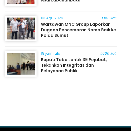
Asal Labuhanbatu
03 Agu 2026
1.183 kali
Wartawan MNC Group Laporkan
Dugaan Pencemaran Nama Baik ke
Polda Sumut
18 jam lalu
1.080 kali
Bupati Toba Lantik 39 Pejabat,
Tekankan Integritas dan
Pelayanan Publik