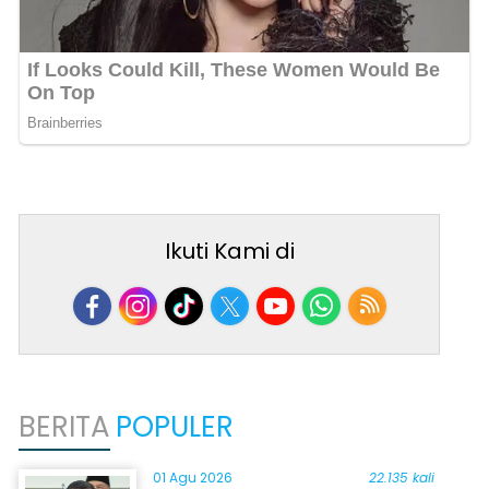
Ikuti Kami di
BERITA
POPULER
01 Agu 2026
22.135 kali