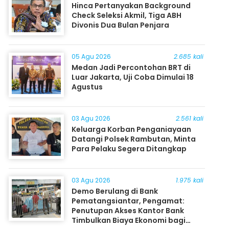
Hinca Pertanyakan Background
Check Seleksi Akmil, Tiga ABH
Divonis Dua Bulan Penjara
05 Agu 2026
2.685 kali
Medan Jadi Percontohan BRT di
Luar Jakarta, Uji Coba Dimulai 18
Agustus
03 Agu 2026
2.561 kali
Keluarga Korban Penganiayaan
Datangi Polsek Rambutan, Minta
Para Pelaku Segera Ditangkap
03 Agu 2026
1.975 kali
Demo Berulang di Bank
Pematangsiantar, Pengamat:
Penutupan Akses Kantor Bank
Timbulkan Biaya Ekonomi bagi