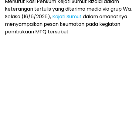
Menurut Kasi Penkum Kejati Sumut Rizaldi dalam
keterangan tertulis yang diterima media via grup Wa,
Selasa (16/6/2026),
Kajati Sumut
dalam amanatnya
menyampaikan pesan keumatan pada kegiatan
pembukaan MTQ tersebut.