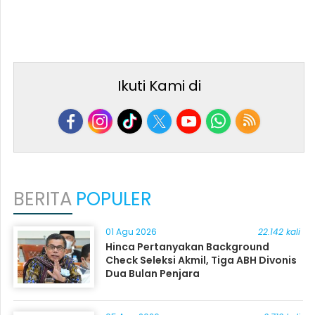
Ikuti Kami di
BERITA
POPULER
01 Agu 2026
22.142 kali
Hinca Pertanyakan Background
Check Seleksi Akmil, Tiga ABH Divonis
Dua Bulan Penjara