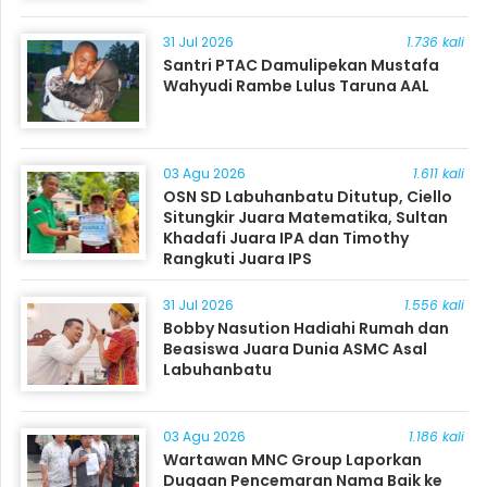
31 Jul 2026
1.736 kali
Santri PTAC Damulipekan Mustafa
Wahyudi Rambe Lulus Taruna AAL
03 Agu 2026
1.611 kali
OSN SD Labuhanbatu Ditutup, Ciello
Situngkir Juara Matematika, Sultan
Khadafi Juara IPA dan Timothy
Rangkuti Juara IPS
31 Jul 2026
1.556 kali
Bobby Nasution Hadiahi Rumah dan
Beasiswa Juara Dunia ASMC Asal
Labuhanbatu
03 Agu 2026
1.186 kali
Wartawan MNC Group Laporkan
Dugaan Pencemaran Nama Baik ke