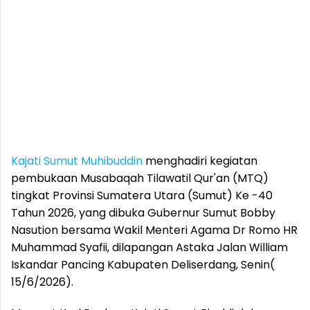
Kajati Sumut
Muhibuddin
menghadiri kegiatan
pembukaan Musabaqah Tilawatil Qur'an (MTQ)
tingkat Provinsi Sumatera Utara (Sumut) Ke -40
Tahun 2026, yang dibuka Gubernur Sumut Bobby
Nasution bersama Wakil Menteri Agama Dr Romo HR
Muhammad Syafii, dilapangan Astaka Jalan William
Iskandar Pancing Kabupaten Deliserdang, Senin(
15/6/2026).