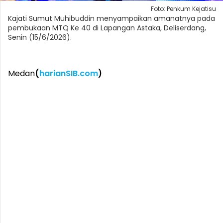
Foto: Penkum Kejatisu
Kajati Sumut Muhibuddin menyampaikan amanatnya pada
pembukaan MTQ Ke 40 di Lapangan Astaka, Deliserdang,
Senin (15/6/2026).
Medan
(
harianSIB.com
)