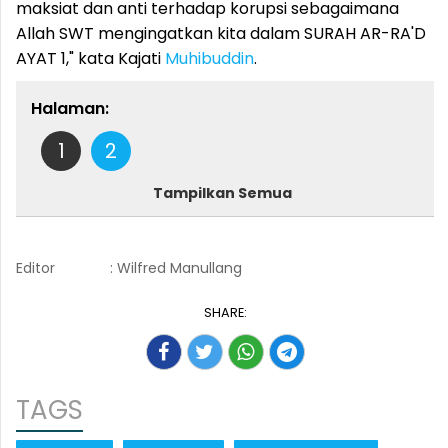
maksiat dan anti terhadap korupsi sebagaimana
Allah SWT mengingatkan kita dalam SURAH AR-RA'D
AYAT 1," kata Kajati
Muhibuddin
.
Halaman:
1
2
Tampilkan Semua
Editor
: Wilfred Manullang
SHARE:
TAGS