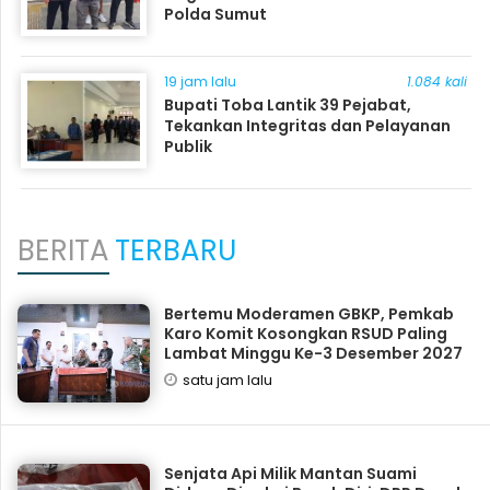
Polda Sumut
19 jam lalu
1.084 kali
Bupati Toba Lantik 39 Pejabat,
Tekankan Integritas dan Pelayanan
Publik
BERITA
TERBARU
Bertemu Moderamen GBKP, Pemkab
Karo Komit Kosongkan RSUD Paling
Lambat Minggu Ke-3 Desember 2027
satu jam lalu
Senjata Api Milik Mantan Suami