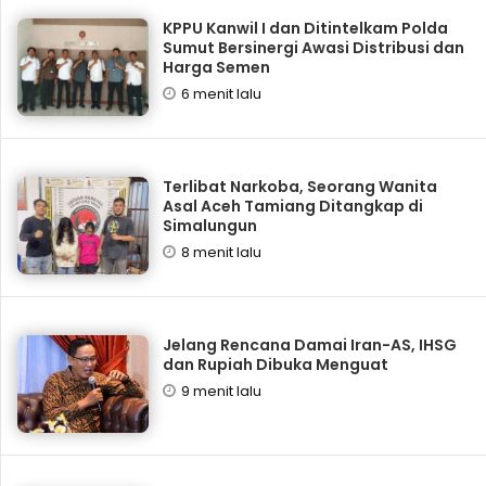
KPPU Kanwil I dan Ditintelkam Polda
Sumut Bersinergi Awasi Distribusi dan
Harga Semen
6 menit lalu
Terlibat Narkoba, Seorang Wanita
Asal Aceh Tamiang Ditangkap di
Simalungun
8 menit lalu
Jelang Rencana Damai Iran-AS, IHSG
dan Rupiah Dibuka Menguat
9 menit lalu