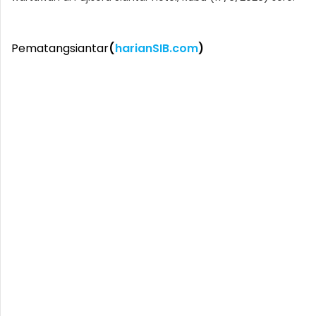
Pematangsiantar
(
harianSIB.com
)