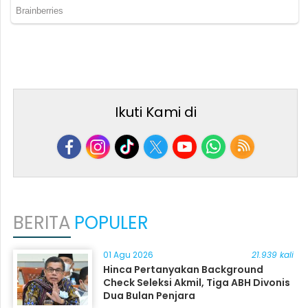
Ikuti Kami di
BERITA
POPULER
01 Agu 2026
21.939 kali
Hinca Pertanyakan Background
Check Seleksi Akmil, Tiga ABH Divonis
Dua Bulan Penjara