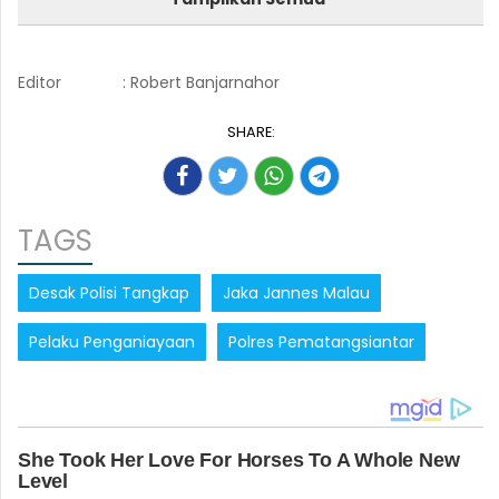
Editor
: Robert Banjarnahor
SHARE:
TAGS
Desak Polisi Tangkap
Jaka Jannes Malau
Pelaku Penganiayaan
Polres Pematangsiantar