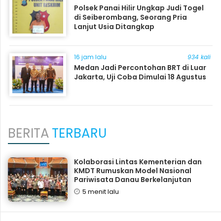
Polsek Panai Hilir Ungkap Judi Togel
di Seiberombang, Seorang Pria
Lanjut Usia Ditangkap
16 jam lalu
934 kali
Medan Jadi Percontohan BRT di Luar
Jakarta, Uji Coba Dimulai 18 Agustus
BERITA
TERBARU
Kolaborasi Lintas Kementerian dan
KMDT Rumuskan Model Nasional
Pariwisata Danau Berkelanjutan
5 menit lalu