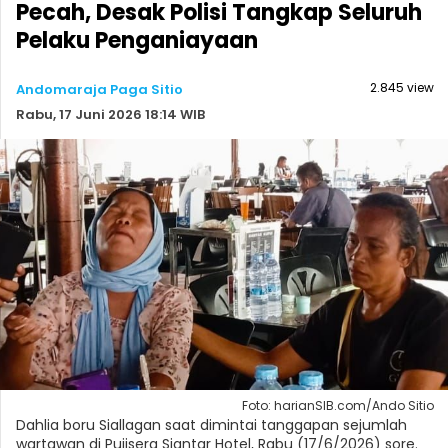
Pecah, Desak Polisi Tangkap Seluruh
Pelaku Penganiayaan
2.845 view
Andomaraja Paga Sitio
Rabu, 17 Juni 2026 18:14 WIB
Foto: harianSIB.com/Ando Sitio
Dahlia boru Siallagan saat dimintai tanggapan sejumlah
wartawan di Pujisera Siantar Hotel, Rabu (17/6/2026) sore.