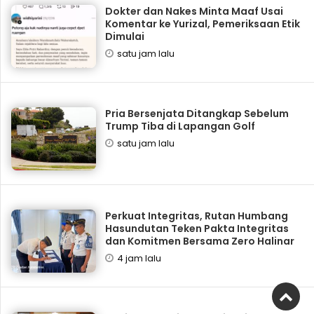
Dokter dan Nakes Minta Maaf Usai
Komentar ke Yurizal, Pemeriksaan Etik
Dimulai
satu jam lalu
Pria Bersenjata Ditangkap Sebelum
Trump Tiba di Lapangan Golf
satu jam lalu
Perkuat Integritas, Rutan Humbang
Hasundutan Teken Pakta Integritas
dan Komitmen Bersama Zero Halinar
4 jam lalu