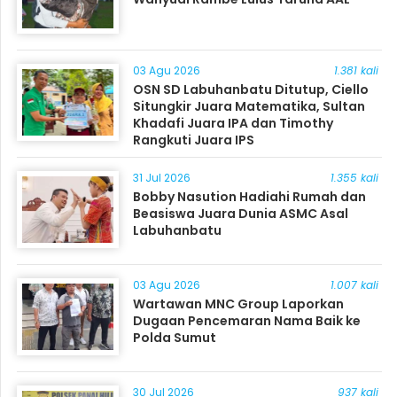
03 Agu 2026
1.381 kali
OSN SD Labuhanbatu Ditutup, Ciello
Situngkir Juara Matematika, Sultan
Khadafi Juara IPA dan Timothy
Rangkuti Juara IPS
31 Jul 2026
1.355 kali
Bobby Nasution Hadiahi Rumah dan
Beasiswa Juara Dunia ASMC Asal
Labuhanbatu
03 Agu 2026
1.007 kali
Wartawan MNC Group Laporkan
Dugaan Pencemaran Nama Baik ke
Polda Sumut
30 Jul 2026
937 kali