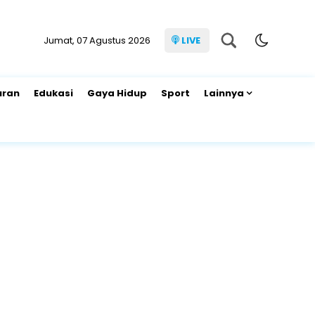
Jumat, 07 Agustus 2026
LIVE
uran
Edukasi
Gaya Hidup
Sport
Lainnya