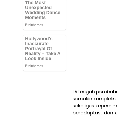
Di tengah perubah
semakin kompleks,
sekaligus kepemimp
beradaptasi, dan k