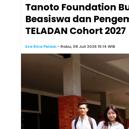
Tanoto Foundation B
Beasiswa dan Peng
TELADAN Cohort 2027
Eva Rina Pelawi
-
Rabu, 08 Juli 2026 15:14 WIB