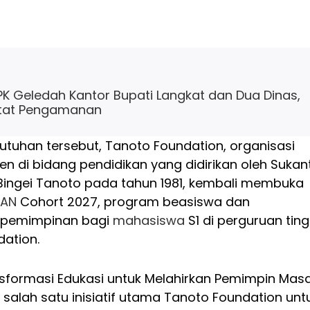
PK Geledah Kantor Bupati Langkat dan Dua Dinas,
etat Pengamanan
utuhan tersebut, Tanoto Foundation, organisasi
den di bidang pendidikan yang didirikan oleh Sukan
Bingei Tanoto pada tahun 1981, kembali membuka
DAN
Cohort 2027, program beasiswa dan
pemimpinan bagi
mahasiswa
S1 di perguruan ting
dation.
sformasi Edukasi untuk Melahirkan Pemimpin Mas
alah satu inisiatif utama Tanoto Foundation unt