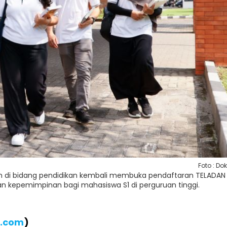
Foto : Dok
den di bidang pendidikan kembali membuka pendaftaran TELADAN
 kepemimpinan bagi mahasiswa S1 di perguruan tinggi.
B.com
)