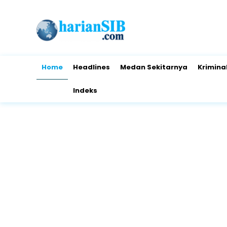
Home
Headlines
Medan Sekitarnya
Krimina
Indeks