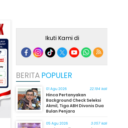
Ikuti Kami di
BERITA
POPULER
01 Agu 2026
22.194 kali
Hinca Pertanyakan
Background Check Seleksi
Akmil, Tiga ABH Divonis Dua
Bulan Penjara
05 Agu 2026
3.057 kali