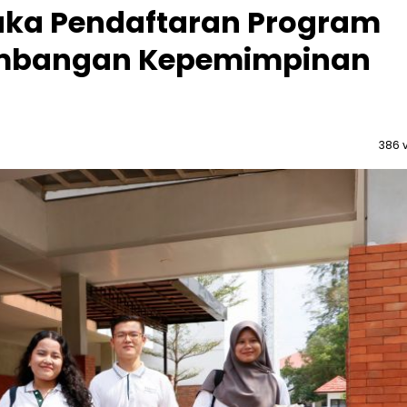
uka Pendaftaran Program
embangan Kepemimpinan
386 