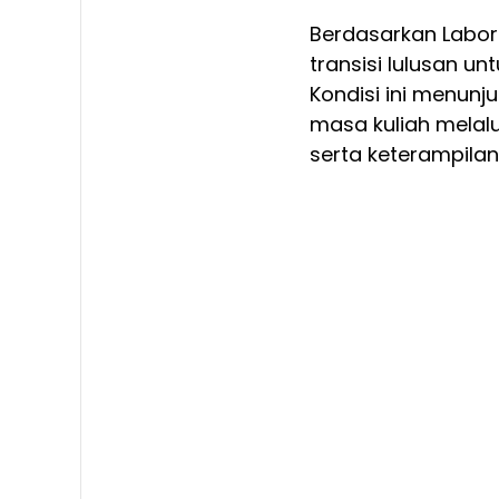
Berdasarkan Labor 
transisi lulusan u
Kondisi ini menunj
masa kuliah melal
serta keterampilan