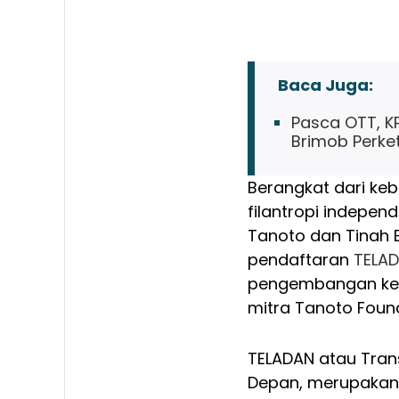
Baca Juga:
Pasca OTT, K
Brimob Perk
Berangkat dari keb
filantropi indepen
Tanoto dan Tinah 
pendaftaran
TELA
pengembangan ke
mitra Tanoto Foun
TELADAN atau Tran
Depan, merupakan s