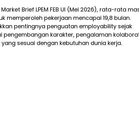
Market Brief LPEM FEB UI (Mei 2026), rata-rata ma
ntuk memperoleh pekerjaan mencapai 19,8 bulan.
ukkan pentingnya penguatan employability sejak
ui pengembangan karakter, pengalaman kolaborati
 yang sesuai dengan kebutuhan dunia kerja.