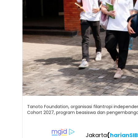
Tanoto Foundation, organisasi filantropi indepen
Cohort 2027, program beasiswa dan pengembangan
Jakarta
(
harianSI