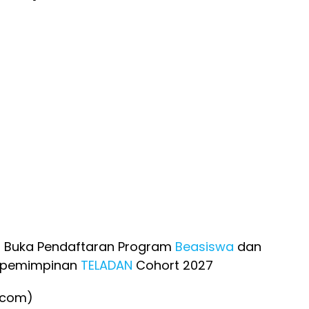
 Buka Pendaftaran Program
Beasiswa
dan
pemimpinan
TELADAN
Cohort 2027
B.com)