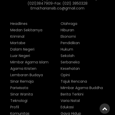
(021)3847909-Fax: (021) 3850328
Emai:hariansib.co@gmail.com
Headlines
Olahraga
Medan Sekitarnya
Hiburan
Kriminal
Ekonomi
Martabe
Pendidikan
Dalam Negeri
Hukum
Luar Negeri
Sekolah
Mimbar Agama Islam
Serbaneka
Agama Kristen
Kesehatan
Lembaran Budaya
Opini
Sinar Remaja
Tajuk Rencana
Pariwisata
Mimbar Agama Buddha
Sinar Wanita
Berita Terkini
Teknologi
Varia Natal
Profil
Edukasi
Komunitas
Gaya Hidup