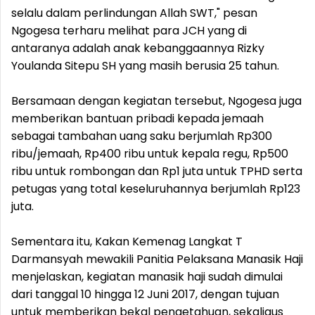
selalu dalam perlindungan Allah SWT," pesan
Ngogesa terharu melihat para JCH yang di
antaranya adalah anak kebanggaannya Rizky
Youlanda Sitepu SH yang masih berusia 25 tahun.
Bersamaan dengan kegiatan tersebut, Ngogesa juga
memberikan bantuan pribadi kepada jemaah
sebagai tambahan uang saku berjumlah Rp300
ribu/jemaah, Rp400 ribu untuk kepala regu, Rp500
ribu untuk rombongan dan Rp1 juta untuk TPHD serta
petugas yang total keseluruhannya berjumlah Rp123
juta.
Sementara itu, Kakan Kemenag Langkat T
Darmansyah mewakili Panitia Pelaksana Manasik Haji
menjelaskan, kegiatan manasik haji sudah dimulai
dari tanggal 10 hingga 12 Juni 2017, dengan tujuan
untuk memberikan bekal pengetahuan, sekaligus