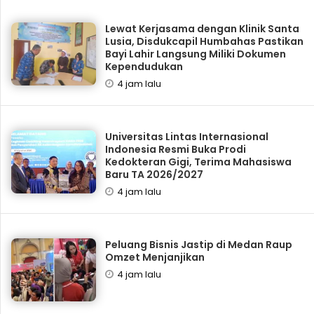
Lewat Kerjasama dengan Klinik Santa
Lusia, Disdukcapil Humbahas Pastikan
Bayi Lahir Langsung Miliki Dokumen
Kependudukan
4 jam lalu
Universitas Lintas Internasional
Indonesia Resmi Buka Prodi
Kedokteran Gigi, Terima Mahasiswa
Baru TA 2026/2027
4 jam lalu
‎Peluang Bisnis Jastip di Medan Raup
Omzet Menjanjikan
4 jam lalu