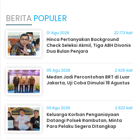
BERITA
POPULER
01 Agu 2026
22.173 kali
Hinca Pertanyakan Background
Check Seleksi Akmil, Tiga ABH Divonis
Dua Bulan Penjara
05 Agu 2026
2.929 kali
Medan Jadi Percontohan BRT di Luar
Jakarta, Uji Coba Dimulai 18 Agustus
03 Agu 2026
2.622 kali
Keluarga Korban Penganiayaan
Datangi Polsek Rambutan, Minta
Para Pelaku Segera Ditangkap