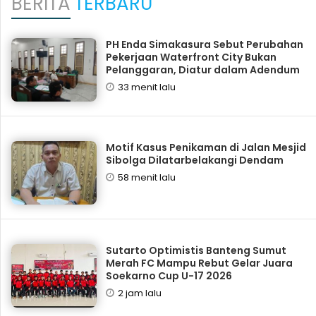
BERITA
TERBARU
PH Enda Simakasura Sebut Perubahan
Pekerjaan Waterfront City Bukan
Pelanggaran, Diatur dalam Adendum
33 menit lalu
Motif Kasus Penikaman di Jalan Mesjid
Sibolga Dilatarbelakangi Dendam
58 menit lalu
Sutarto Optimistis Banteng Sumut
Merah FC Mampu Rebut Gelar Juara
Soekarno Cup U-17 2026
2 jam lalu