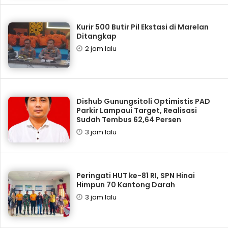
Kurir 500 Butir Pil Ekstasi di Marelan
Ditangkap
2 jam lalu
Dishub Gunungsitoli Optimistis PAD
Parkir Lampaui Target, Realisasi
Sudah Tembus 62,64 Persen
3 jam lalu
Peringati HUT ke-81 RI, SPN Hinai
Himpun 70 Kantong Darah
3 jam lalu