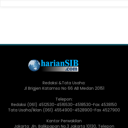
Redaksi &Tata Usaha:
Jl Brigjen Katamso No 66 AB Medan 20151
Telepon:
Redaksi (061) 4512530-4516530-4518530-Fax 4538150
Tata Usaha/Iklan (061) 4554900-4528900-Fax 4527900
Kantor Perwakilan
Jakarta: Jln. Balikpapan No.3 Jakarta 10130, Telepon