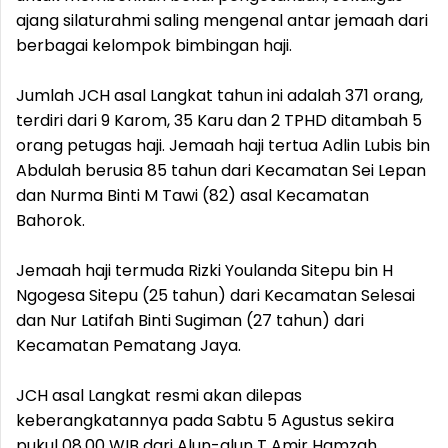
ajang silaturahmi saling mengenal antar jemaah dari
berbagai kelompok bimbingan haji.
Jumlah JCH asal Langkat tahun ini adalah 371 orang,
terdiri dari 9 Karom, 35 Karu dan 2 TPHD ditambah 5
orang petugas haji. Jemaah haji tertua Adlin Lubis bin
Abdulah berusia 85 tahun dari Kecamatan Sei Lepan
dan Nurma Binti M Tawi (82) asal Kecamatan
Bahorok.
Jemaah haji termuda Rizki Youlanda Sitepu bin H
Ngogesa Sitepu (25 tahun) dari Kecamatan Selesai
dan Nur Latifah Binti Sugiman (27 tahun) dari
Kecamatan Pematang Jaya.
JCH asal Langkat resmi akan dilepas
keberangkatannya pada Sabtu 5 Agustus sekira
pukul 08.00 WIB dari Alun-alun T Amir Hamzah