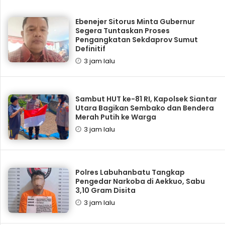
Ebenejer Sitorus Minta Gubernur
Segera Tuntaskan Proses
Pengangkatan Sekdaprov Sumut
Definitif
3 jam lalu
Sambut HUT ke-81 RI, Kapolsek Siantar
Utara Bagikan Sembako dan Bendera
Merah Putih ke Warga
3 jam lalu
Polres Labuhanbatu Tangkap
Pengedar Narkoba di Aekkuo, Sabu
3,10 Gram Disita
3 jam lalu