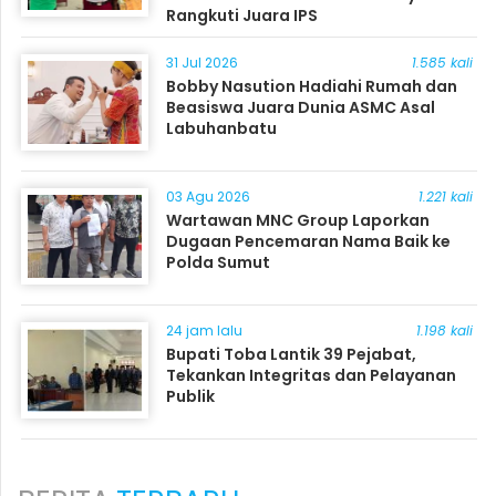
Rangkuti Juara IPS
31 Jul 2026
1.585 kali
Bobby Nasution Hadiahi Rumah dan
Beasiswa Juara Dunia ASMC Asal
Labuhanbatu
03 Agu 2026
1.221 kali
Wartawan MNC Group Laporkan
Dugaan Pencemaran Nama Baik ke
Polda Sumut
24 jam lalu
1.198 kali
Bupati Toba Lantik 39 Pejabat,
Tekankan Integritas dan Pelayanan
Publik