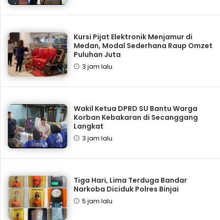
Kursi Pijat Elektronik Menjamur di
Medan, Modal Sederhana Raup Omzet
Puluhan Juta
3 jam lalu
Wakil Ketua DPRD SU Bantu Warga
Korban Kebakaran di Secanggang
Langkat
3 jam lalu
Tiga Hari, Lima Terduga Bandar
Narkoba Diciduk Polres Binjai
5 jam lalu