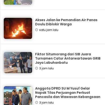
Akses Jalan ke Pemandian Air Panas
Doulu Diblokir Warga
satu jam lalu
Fiktor Situmorang dari SIB Juara
Turnamen Catur Antarwartawan GRIB
Jaya Labuhanbatu
3 jam lalu
Anggota DPRD SU M Yusuf Gelar
Napak Tilas Perjuangan Perkuat
Pancasila dan Wawasan Kebangsaan
3 jam lalu