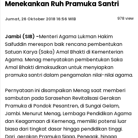
Menekankan Ruh Pramuka Santri
978 view
Jumat, 26 Oktober 2018 16:56 WIB
Jambi (SIB) -
Menteri Agama Lukman Hakim
Saifuddin merespon baik rencana pembentukan
Satuan Karya (Saka) Amal Bhakti di Kementerian
Agama. Menag menyatakan pembentukan Saka
Amal Bhakti dimaksudkan untuk menyiapkan
pramuka santri dalam pengamalan nilai-nilai agama.
Pernyataan ini disampaikan Menag saat memberi
sambutan pada Sarasehan Revitalisasi Gerakan
Pramuka di Pondok Pesantren, di Sungai Gelam,
Jambi. Menurut Menag, Lembaga Pendidikan Agama
dan Keagamaan di Kemenag, memiliki potensi luar
biasa dari tingkat dasar hingga pendidikan tinggi.
Dari gerakan Pramuka Siaga, Penegak, hingga