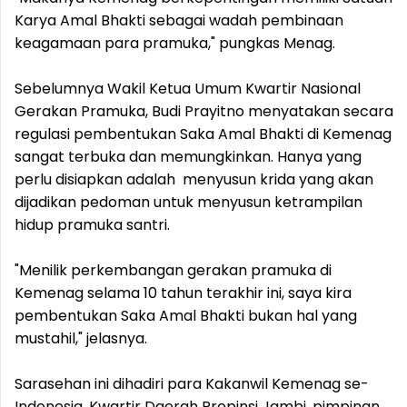
Karya Amal Bhakti sebagai wadah pembinaan
keagamaan para pramuka," pungkas Menag.
Sebelumnya Wakil Ketua Umum Kwartir Nasional
Gerakan Pramuka, Budi Prayitno menyatakan secara
regulasi pembentukan Saka Amal Bhakti di Kemenag
sangat terbuka dan memungkinkan. Hanya yang
perlu disiapkan adalah menyusun krida yang akan
dijadikan pedoman untuk menyusun ketrampilan
hidup pramuka santri.
"Menilik perkembangan gerakan pramuka di
Kemenag selama 10 tahun terakhir ini, saya kira
pembentukan Saka Amal Bhakti bukan hal yang
mustahil," jelasnya.
Sarasehan ini dihadiri para Kakanwil Kemenag se-
Indonesia, Kwartir Daerah Propinsi Jambi, pimpinan