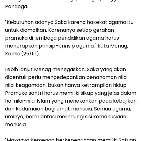
Pandega.
"Kebutuhan adanya Saka karena hakekat agama itu
untuk diamalkan. Karenanya setiap gerakan
pramuka di lembaga pendidikan agama harus
menerapkan prinsip-prinsip agama," kata Menag,
Kamis (25/10).
Lebih lanjut Menag menegaskan, Saka yang akan
dibentuk perlu mengedepankan penanaman nilai-
nilai keagamaan, bukan hanya ketrampilan hidup.
Pramuka santri harus memiliki sikap yang jelas dalam
hal nilai-nilai Islam yang menekankan pada kebajikan
dan kedamaian bagi umat manusia. Semua agama,
urainya, berorientasi melindungi sisi kemanusiaan
manusia.
"Makanya Kemenag berkepentingan memiliki Satuan