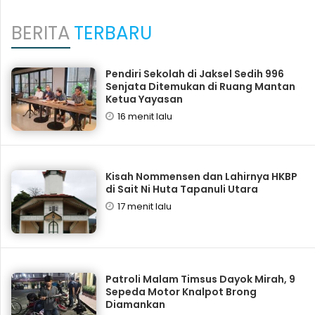
BERITA
TERBARU
Pendiri Sekolah di Jaksel Sedih 996
Senjata Ditemukan di Ruang Mantan
Ketua Yayasan
16 menit lalu
Kisah Nommensen dan Lahirnya HKBP
di Sait Ni Huta Tapanuli Utara
17 menit lalu
Patroli Malam Timsus Dayok Mirah, 9
Sepeda Motor Knalpot Brong
Diamankan