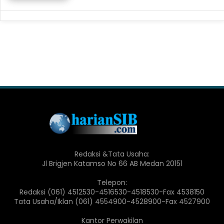
Redaksi &Tata Usaha:
Jl Brigjen Katamso No 66 AB Medan 20151
Telepon:
Redaksi (061) 4512530-4516530-4518530-Fax 4538150
Tata Usaha/Iklan (061) 4554900-4528900-Fax 4527900
Kantor Perwakilan