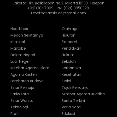
Jakarta: Jln. Balikpapan No.3 Jakarta 10130, Telepon
(021)3847909-Fax: (021) 3850328
Emai:hariansib.co@gmail.com
Headlines
Olahraga
Medan Sekitarnya
Hiburan
Kriminal
Ekonomi
Martabe
Pendidikan
Dalam Negeri
Hukum
Luar Negeri
Sekolah
Mimbar Agama Islam
Serbaneka
Agama Kristen
Kesehatan
Lembaran Budaya
Opini
Sinar Remaja
Tajuk Rencana
Pariwisata
Mimbar Agama Buddha
Sinar Wanita
Berita Terkini
Teknologi
Varia Natal
Profil
Edukasi