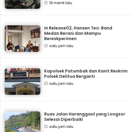
19 menit lalu
In Release02, Hansen Teo: Band
Medan Berani dan Mampu
Bereskperimen
satu jam lalu
Kapolsek Patumbak dan Kanit Reskrim
Polsek Delitua Berganti
satu jam lalu
Ruas Jalan Haranggaol yang Longsor
Selesai Diperbaiki
satu jam lalu