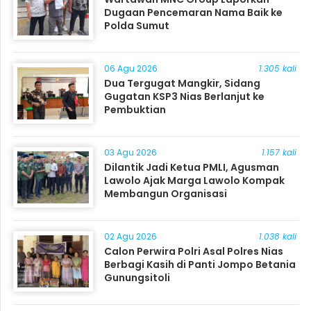
Dugaan Pencemaran Nama Baik ke
Polda Sumut
06 Agu 2026
1.305 kali
Dua Tergugat Mangkir, Sidang
Gugatan KSP3 Nias Berlanjut ke
Pembuktian
03 Agu 2026
1.157 kali
Dilantik Jadi Ketua PMLI, Agusman
Lawolo Ajak Marga Lawolo Kompak
Membangun Organisasi
02 Agu 2026
1.038 kali
Calon Perwira Polri Asal Polres Nias
Berbagi Kasih di Panti Jompo Betania
Gunungsitoli