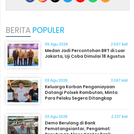
BERITA
POPULER
05 Agu 2026
3.597 kali
Medan Jadi Percontohan BRT di Luar
Jakarta, Uji Coba Dimulai 18 Agustus
03 Agu 2026
3.067 kali
Keluarga Korban Penganiayaan
Datangi Polsek Rambutan, Minta
Para Pelaku Segera Ditangkap
03 Agu 2026
2.237 kali
Demo Berulang di Bank
Pematangsiantar, Pengamat: