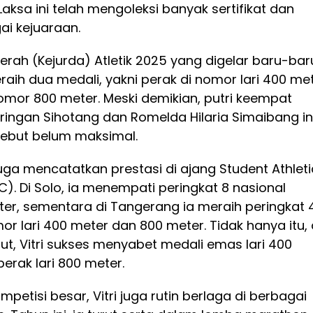
aksa ini telah mengoleksi banyak sertifikat dan
ai kejuaraan.
rah (Kejurda) Atletik 2025 yang digelar baru-bar
 meraih dua medali, yakni perak di nomor lari 400 me
omor 800 meter. Meski demikian, putri keempat
ingan Sihotang dan Romelda Hilaria Simaibang in
sebut belum maksimal.
juga mencatatkan prestasi di ajang Student Athleti
. Di Solo, ia menempati peringkat 8 nasional
ter, sementara di Tangerang ia meraih peringkat 
or lari 400 meter dan 800 meter. Tidak hanya itu, 
t, Vitri sukses menyabet medali emas lari 400
erak lari 800 meter.
mpetisi besar, Vitri juga rutin berlaga di berbagai