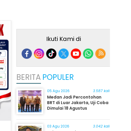
Ikuti Kami di
BERITA
POPULER
05 Agu 2026
3.587 kali
Medan Jadi Percontohan
BRT di Luar Jakarta, Uji Coba
Dimulai 18 Agustus
03 Agu 2026
3.042 kali