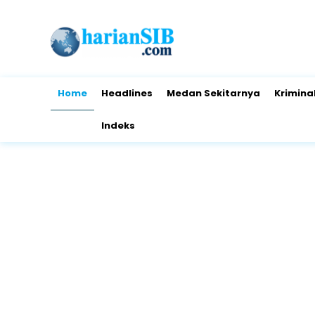
Home
Headlines
Medan Sekitarnya
Krimina
Indeks