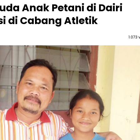
Muda Anak Petani di Dairi
i di Cabang Atletik
1.073 