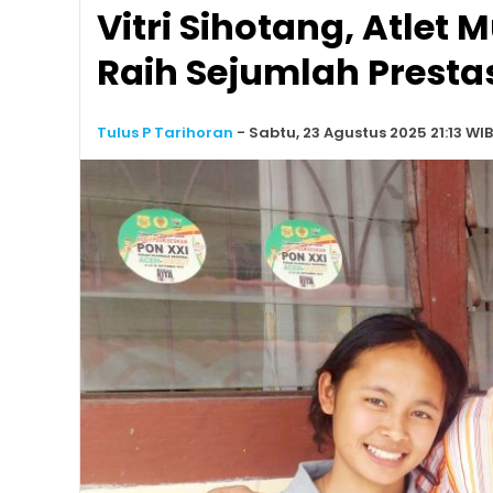
Vitri Sihotang, Atlet 
Raih Sejumlah Prestas
Tulus P Tarihoran
-
Sabtu, 23 Agustus 2025 21:13 WIB