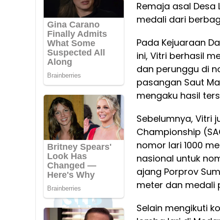
Remaja asal Desa L
medali dari berbag
Pada Kejuaraan Dae
ini, Vitri berhasil
dan perunggu di n
pasangan Saut Mar
mengaku hasil ter
Sebelumnya, Vitri 
Championship (SAC)
nomor lari 1000 me
nasional untuk nom
ajang Porprov Sumu
meter dan medali p
Selain mengikuti ko