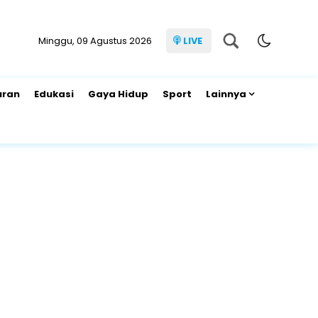
Minggu, 09 Agustus 2026
LIVE
uran
Edukasi
Gaya Hidup
Sport
Lainnya