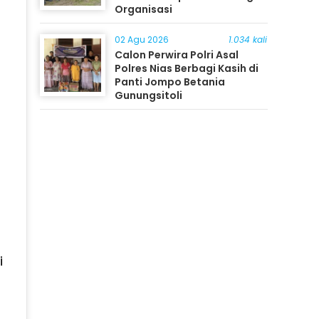
Organisasi
02 Agu 2026
1.034 kali
Calon Perwira Polri Asal
Polres Nias Berbagi Kasih di
Panti Jompo Betania
Gunungsitoli
i