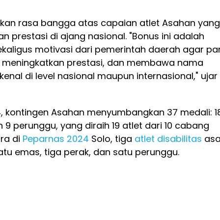
an rasa bangga atas capaian atlet Asahan yang
n prestasi di ajang nasional. "Bonus ini adalah
ekaligus motivasi dari pemerintah daerah agar pa
tih, meningkatkan prestasi, dan membawa nama
enal di level nasional maupun internasional," ujar
, kontingen Asahan menyumbangkan 37 medali: 1
 9 perunggu, yang diraih 19 atlet dari 10 cabang
ra di
Peparnas 2024
Solo, tiga
atlet disabilitas
asa
tu emas, tiga perak, dan satu perunggu.