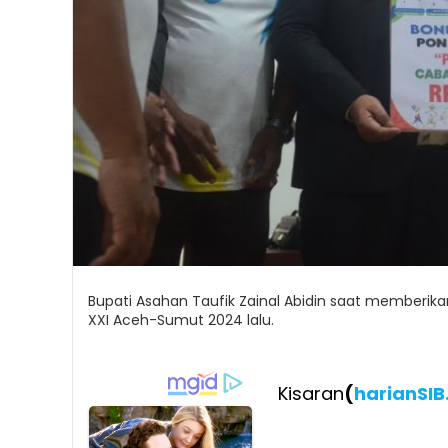
Bupati Asahan Taufik Zainal Abidin saat memberik
XXI Aceh-Sumut 2024 lalu.
Kisaran
(
harianSI