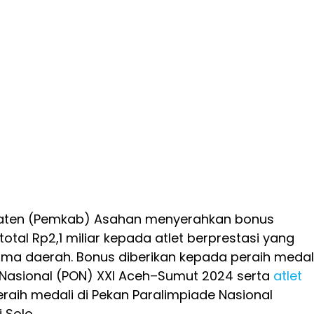
aten (Pemkab) Asahan menyerahkan bonus
otal Rp2,1 miliar kepada atlet berprestasi yang
a daerah. Bonus diberikan kepada peraih medal
 Nasional (PON) XXI Aceh–Sumut 2024 serta
atlet
aih medali di Pekan Paralimpiade Nasional
 Solo.