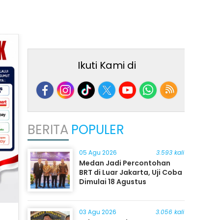
Ikuti Kami di
BERITA
POPULER
05 Agu 2026
3.593 kali
Medan Jadi Percontohan
BRT di Luar Jakarta, Uji Coba
Dimulai 18 Agustus
03 Agu 2026
3.056 kali