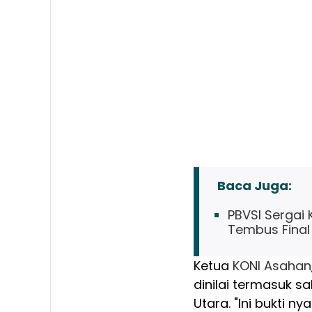
Baca Juga:
PBVSI Sergai 
Tembus Final
Ketua
KONI Asahan
dinilai termasuk s
Utara. "Ini bukti 