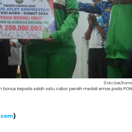
(Foto Dok/Komi
an bonus kepada salah satu cabor peraih medali emas pada PON
B.com
)