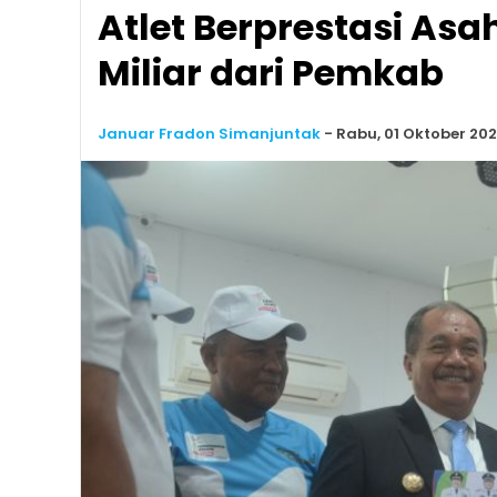
Atlet Berprestasi Asa
Miliar dari Pemkab
Januar Fradon Simanjuntak
-
Rabu, 01 Oktober 202