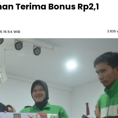
han Terima Bonus Rp2,1
3.836 
5 15:54 WIB