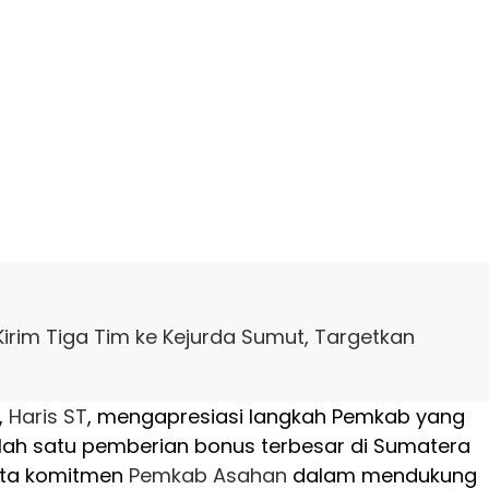
Kirim Tiga Tim ke Kejurda Sumut, Targetkan
,
Haris ST
, mengapresiasi langkah Pemkab yang
alah satu pemberian bonus terbesar di Sumatera
nyata komitmen
Pemkab Asahan
dalam mendukung