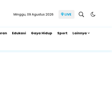
Minggu, 09 Agustus 2026
LIVE
uran
Edukasi
Gaya Hidup
Sport
Lainnya