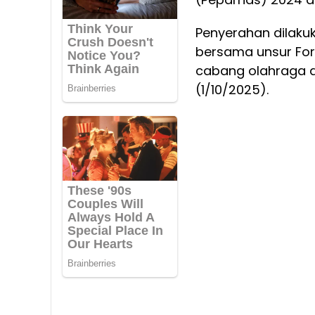
Penyerahan dilaku
bersama unsur For
cabang olahraga di
(1/10/2025).