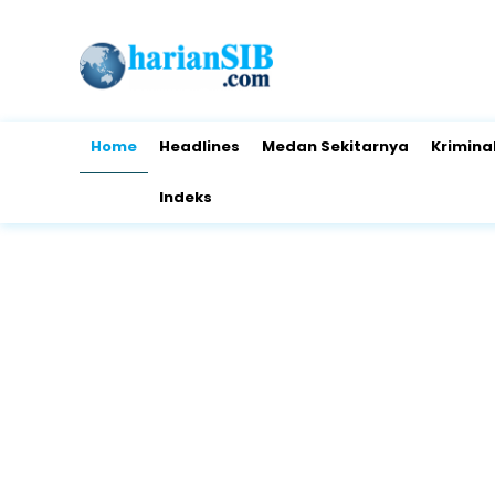
Home
Headlines
Medan Sekitarnya
Krimina
Indeks