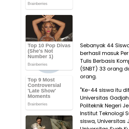
Sebanyak 44 Sisw
berhasil masuk Perg
Tulis Berbasis Kom
(SNBT) 33 orang da
orang.
"Ke-44 siswa itu di
Universitas Gadjah
Politeknik Negeri 
Institut Teknologi
siswa, Universitas 
Universitas Syah Ku