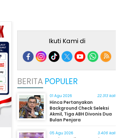
Ikuti Kami di
BERITA
POPULER
01 Agu 2026
22.313 kali
Hinca Pertanyakan
Background Check Seleksi
Akmil, Tiga ABH Divonis Dua
Bulan Penjara
05 Agu 2026
3.406 kali