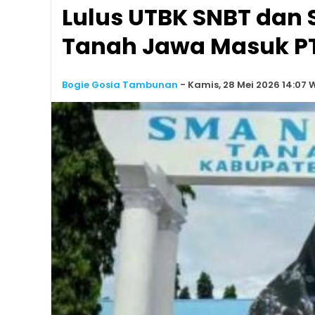
Lulus UTBK SNBT dan 
Tanah Jawa Masuk PT
Bogie Gosia Tambunan
-
Kamis, 28 Mei 2026 14:07 