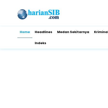
Home
Headlines
Medan Sekitarnya
Krimina
Indeks