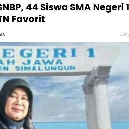
SNBP, 44 Siswa SMA Negeri 
N Favorit
637 
WIB