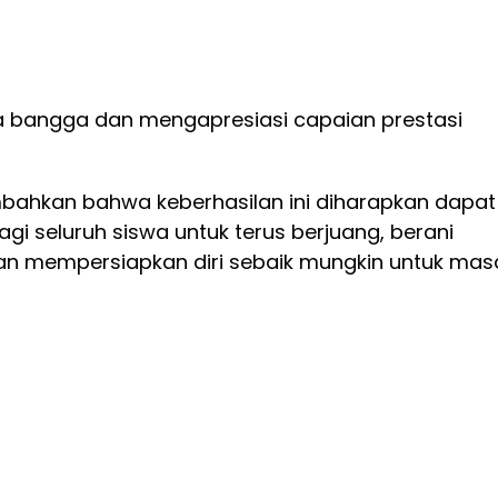
a bangga dan mengapresiasi capaian prestasi
ahkan bahwa keberhasilan ini diharapkan dapat
agi seluruh siswa untuk terus berjuang, berani
an mempersiapkan diri sebaik mungkin untuk mas