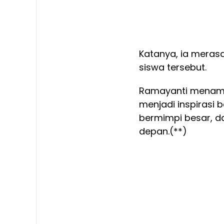
Katanya, ia meras
siswa tersebut.
Ramayanti menamb
menjadi inspirasi b
bermimpi besar, d
depan.(**)