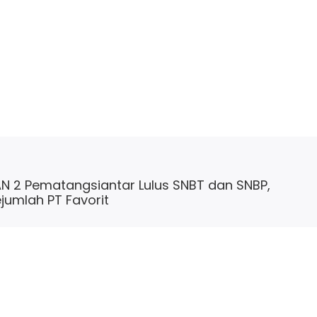
N 2 Pematangsiantar Lulus SNBT dan SNBP,
ejumlah PT Favorit