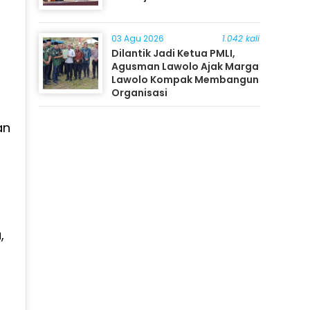
03 Agu 2026
1.042 kali
Dilantik Jadi Ketua PMLI,
Agusman Lawolo Ajak Marga
Lawolo Kompak Membangun
Organisasi
an
,