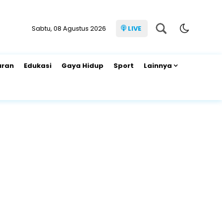
Sabtu, 08 Agustus 2026
LIVE
uran
Edukasi
Gaya Hidup
Sport
Lainnya