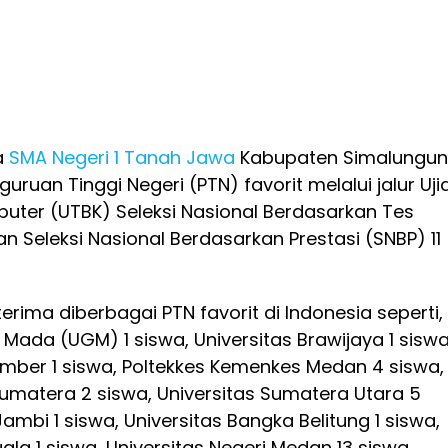
a
SMA Negeri 1 Tanah Jawa
Kabupaten Simalungun
uruan Tinggi Negeri (PTN) favorit melalui jalur Uji
puter (UTBK) Seleksi Nasional Berdasarkan Tes
n Seleksi Nasional Berdasarkan Prestasi (SNBP) 11
terima diberbagai PTN favorit di Indonesia seperti,
 Mada (UGM) 1 siswa, Universitas Brawijaya 1 siswa
Jember 1 siswa, Poltekkes Kemenkes Medan 4 siswa,
 Sumatera 2 siswa, Universitas Sumatera Utara 5
Jambi 1 siswa, Universitas Bangka Belitung 1 siswa,
ala 1 siswa, Universitas Negeri Medan 13 siswa,