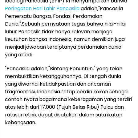
Ideologi Pancasila (BPIP) RI menyampaikan bahwa
Peringatan Hari Lahir Pancasila
adalah,"Pancasila
Pemersatu Bangsa, Fondasi Perdamaian
Dunia,".Sebuah pernyataan tegas bahwa nilai-nilai
luhur Pancasils tidak hanya relevan menjaga
keutuhan bangsa Indonesia, namun demikian juga
menjadi jawaban terciptanya perdamaian dunia
yang abadi.
"Pancasila adalah,"Bintang Penuntun," yang telah
membuktikan ketangguhannya. Di tengah dunia
yang diwarnai ketidakpastian dan ancaman
fragmentasi, Indonesia tetap berdiri kokoh sebagai
contoh nyata bagaimana keberagaman yang terdiri
atas lebih dari 17.000 (Tujuh Belas Ribu) Pulau dan
ratusan etnik dapat disatukan dalam satu ikatan
kebangsaan.