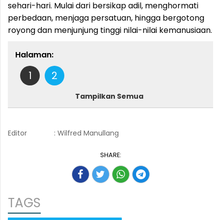
sehari-hari. Mulai dari bersikap adil, menghormati
perbedaan, menjaga persatuan, hingga bergotong
royong dan menjunjung tinggi nilai-nilai kemanusiaan.
Halaman:
1
2
Tampilkan Semua
Editor
: Wilfred Manullang
SHARE:
TAGS