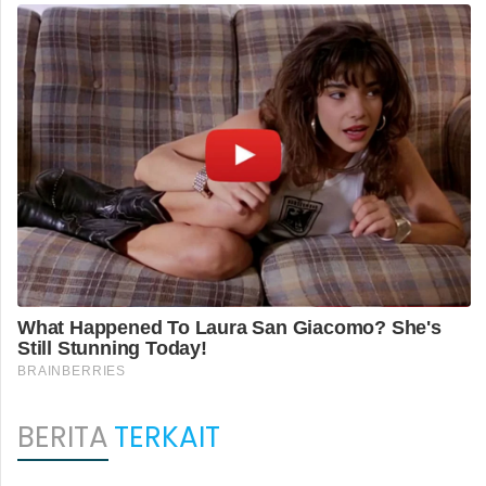
BERITA
TERKAIT