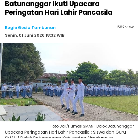
Batunanggar Ikuti Upacara
Peringatan Hari Lahir Pancasila
582 view
Bogie Gosia Tambunan
Senin, 01 Juni 2026 18:32 WIB
Foto:Dok/Humas SMAN 1 Dolok Batunanggar
Upacara Peringatan Hari Lahir Pancasila : Siswa dan Guru
SMAN 1 Dolok Batunanggar Kabupaten Simalungun