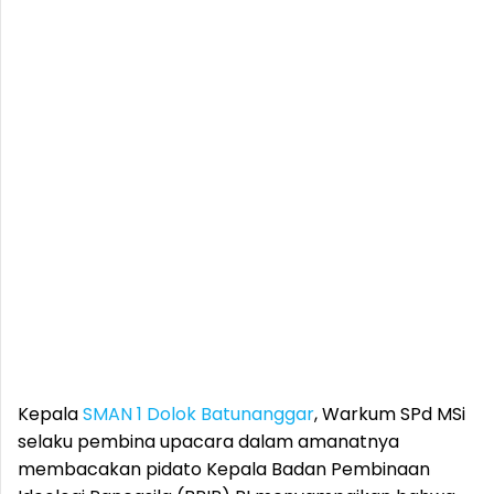
Kepala
SMAN 1 Dolok Batunanggar
, Warkum SPd MSi
selaku pembina upacara dalam amanatnya
membacakan pidato Kepala Badan Pembinaan