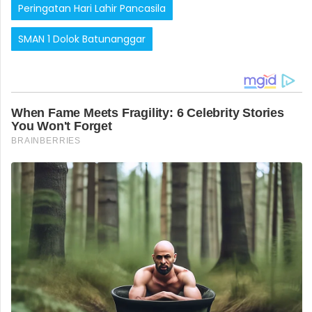
Peringatan Hari Lahir Pancasila
SMAN 1 Dolok Batunanggar