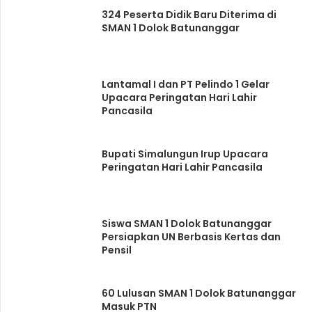
324 Peserta Didik Baru Diterima di
SMAN 1 Dolok Batunanggar
Lantamal I dan PT Pelindo 1 Gelar
Upacara Peringatan Hari Lahir
Pancasila
Bupati Simalungun Irup Upacara
Peringatan Hari Lahir Pancasila
Siswa SMAN 1 Dolok Batunanggar
Persiapkan UN Berbasis Kertas dan
Pensil
60 Lulusan SMAN 1 Dolok Batunanggar
Masuk PTN