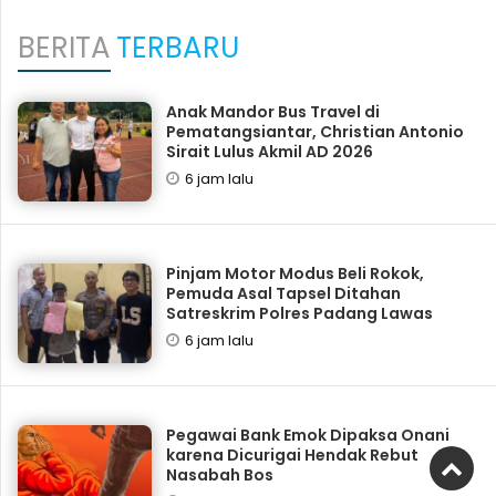
BERITA
TERBARU
Anak Mandor Bus Travel di
Pematangsiantar, Christian Antonio
Sirait Lulus Akmil AD 2026
6 jam lalu
Pinjam Motor Modus Beli Rokok,
Pemuda Asal Tapsel Ditahan
Satreskrim Polres Padang Lawas
6 jam lalu
Pegawai Bank Emok Dipaksa Onani
karena Dicurigai Hendak Rebut
Nasabah Bos