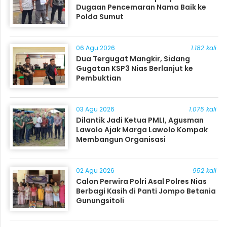
Dugaan Pencemaran Nama Baik ke
Polda Sumut
06 Agu 2026
1.182 kali
Dua Tergugat Mangkir, Sidang
Gugatan KSP3 Nias Berlanjut ke
Pembuktian
03 Agu 2026
1.075 kali
Dilantik Jadi Ketua PMLI, Agusman
Lawolo Ajak Marga Lawolo Kompak
Membangun Organisasi
02 Agu 2026
952 kali
Calon Perwira Polri Asal Polres Nias
Berbagi Kasih di Panti Jompo Betania
Gunungsitoli