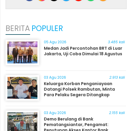
BERITA
POPULER
05 Agu 2026
3.485 kali
Medan Jadi Percontohan BRT di Luar
Jakarta, Uji Coba Dimulai 18 Agustus
03 Agu 2026
2.913 kali
Keluarga Korban Penganiayaan
Datangi Polsek Rambutan, Minta
Para Pelaku Segera Ditangkap
03 Agu 2026
2.155 kali
Demo Berulang di Bank
Pematangsiantar, Pengamat:
Penutupan Akses Kantor Bank