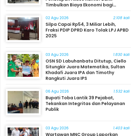
Timbulkan Biaya Ekonomi bagi
Masyarakat
02 Agu 2026
2.108 kali
Silpa Capai Rp54, 3 Miliar Lebih,
Fraksi PDIP DPRD Karo Tolak LPJ APBD
2025
03 Agu 2026
1.830 kali
OSN SD Labuhanbatu Ditutup, Ciello
Situngkir Juara Matematika, Sultan
Khadafi Juara IPA dan Timothy
Rangkuti Juara IPS
06 Agu 2026
1.532 kali
Bupati Toba Lantik 39 Pejabat,
Tekankan Integritas dan Pelayanan
Publik
03 Agu 2026
1.403 kali
Wartawan MNC Group Laporkan