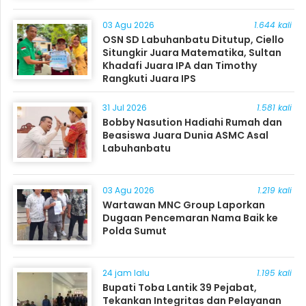
03 Agu 2026
1.644 kali
OSN SD Labuhanbatu Ditutup, Ciello
Situngkir Juara Matematika, Sultan
Khadafi Juara IPA dan Timothy
Rangkuti Juara IPS
31 Jul 2026
1.581 kali
Bobby Nasution Hadiahi Rumah dan
Beasiswa Juara Dunia ASMC Asal
Labuhanbatu
03 Agu 2026
1.219 kali
Wartawan MNC Group Laporkan
Dugaan Pencemaran Nama Baik ke
Polda Sumut
24 jam lalu
1.195 kali
Bupati Toba Lantik 39 Pejabat,
Tekankan Integritas dan Pelayanan