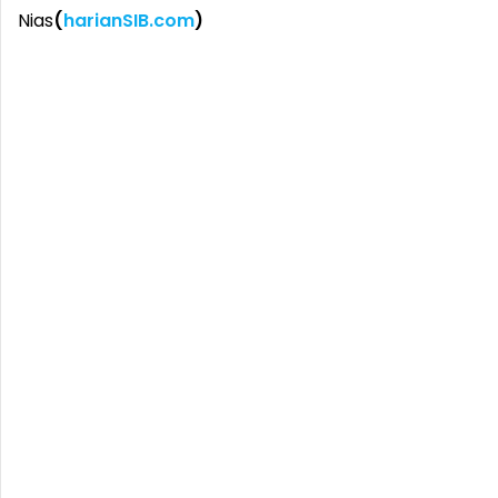
Nias
(
harianSIB.com
)