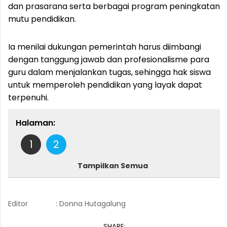
dan prasarana serta berbagai program peningkatan
mutu pendidikan.
Ia menilai dukungan pemerintah harus diimbangi
dengan tanggung jawab dan profesionalisme para
guru dalam menjalankan tugas, sehingga hak siswa
untuk memperoleh pendidikan yang layak dapat
terpenuhi.
Halaman:
1
2
Tampilkan Semua
Editor
: Donna Hutagalung
SHARE: