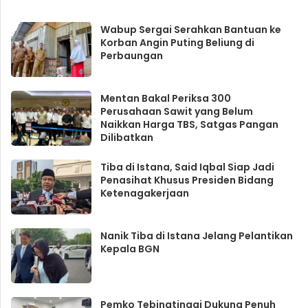
Wabup Sergai Serahkan Bantuan ke
Korban Angin Puting Beliung di
Perbaungan
Mentan Bakal Periksa 300
Perusahaan Sawit yang Belum
Naikkan Harga TBS, Satgas Pangan
Dilibatkan
Tiba di Istana, Said Iqbal Siap Jadi
Penasihat Khusus Presiden Bidang
Ketenagakerjaan
Nanik Tiba di Istana Jelang Pelantikan
Kepala BGN
Pemko Tebingtinggi Dukung Penuh