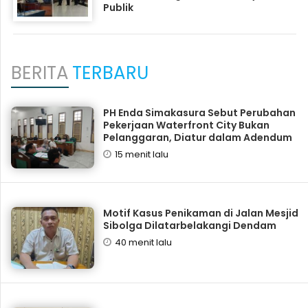
Publik
BERITA
TERBARU
PH Enda Simakasura Sebut Perubahan
Pekerjaan Waterfront City Bukan
Pelanggaran, Diatur dalam Adendum
15 menit lalu
Motif Kasus Penikaman di Jalan Mesjid
Sibolga Dilatarbelakangi Dendam
40 menit lalu