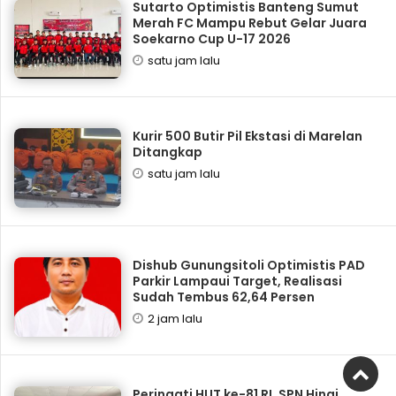
Sutarto Optimistis Banteng Sumut
Merah FC Mampu Rebut Gelar Juara
Soekarno Cup U-17 2026
satu jam lalu
Kurir 500 Butir Pil Ekstasi di Marelan
Ditangkap
satu jam lalu
Dishub Gunungsitoli Optimistis PAD
Parkir Lampaui Target, Realisasi
Sudah Tembus 62,64 Persen
2 jam lalu
Peringati HUT ke-81 RI, SPN Hinai