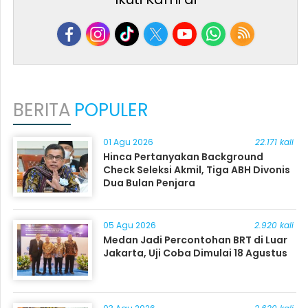
BERITA
POPULER
01 Agu 2026
22.171 kali
Hinca Pertanyakan Background
Check Seleksi Akmil, Tiga ABH Divonis
Dua Bulan Penjara
05 Agu 2026
2.920 kali
Medan Jadi Percontohan BRT di Luar
Jakarta, Uji Coba Dimulai 18 Agustus