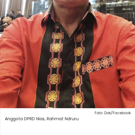
Foto: Dok/Facebook
Anggota DPRD Nias, Rahmat Ndruru