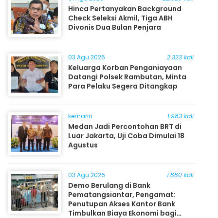
Hinca Pertanyakan Background
Check Seleksi Akmil, Tiga ABH
Divonis Dua Bulan Penjara
03 Agu 2026
2.323 kali
Keluarga Korban Penganiayaan
Datangi Polsek Rambutan, Minta
Para Pelaku Segera Ditangkap
kemarin
1.983 kali
Medan Jadi Percontohan BRT di
Luar Jakarta, Uji Coba Dimulai 18
Agustus
03 Agu 2026
1.880 kali
Demo Berulang di Bank
Pematangsiantar, Pengamat:
Penutupan Akses Kantor Bank
Timbulkan Biaya Ekonomi bagi