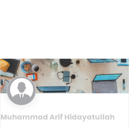
Muhammad Arif Hidayatullah