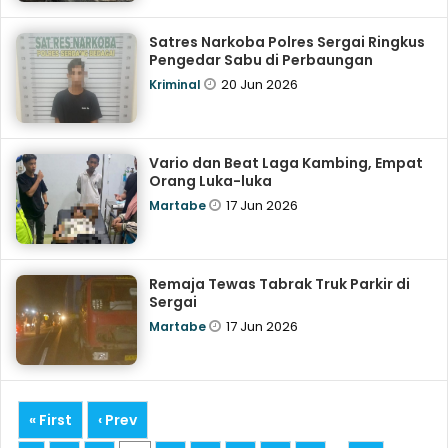
Satres Narkoba Polres Sergai Ringkus
Pengedar Sabu di Perbaungan
20 Jun 2026
Kriminal
Vario dan Beat Laga Kambing, Empat
Orang Luka-luka
17 Jun 2026
Martabe
Remaja Tewas Tabrak Truk Parkir di
Sergai
17 Jun 2026
Martabe
« First
‹ Prev