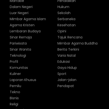
Martabe
Pendidikan
Dalam Negeri
Hukum
Luar Negeri
Sekolah
Mimbar Agama Islam
Serbaneka
Agama Kristen
Kesehatan
Lembaran Budaya
Opini
Sinar Remaja
Tajuk Rencana
Pariwisata
Mimbar Agama Buddha
Sinar Wanita
Berita Terkini
Teknologi
Varia Natal
Profil
Edukasi
Komunitas
Gaya Hidup
Kuliner
Sport
Laporan Khusus
Jalan-jalan
Pemilu
Pendapat
Tekno
Bisnis
Religi