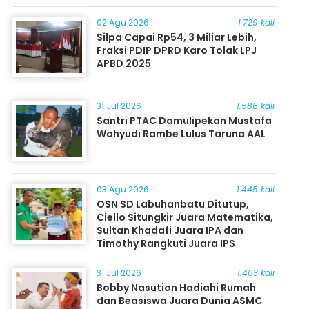
Masyarakat
02 Agu 2026
1.729 kali
Silpa Capai Rp54, 3 Miliar Lebih,
Fraksi PDIP DPRD Karo Tolak LPJ
APBD 2025
31 Jul 2026
1.586 kali
Santri PTAC Damulipekan Mustafa
Wahyudi Rambe Lulus Taruna AAL
03 Agu 2026
1.445 kali
OSN SD Labuhanbatu Ditutup,
Ciello Situngkir Juara Matematika,
Sultan Khadafi Juara IPA dan
Timothy Rangkuti Juara IPS
31 Jul 2026
1.403 kali
Bobby Nasution Hadiahi Rumah
dan Beasiswa Juara Dunia ASMC