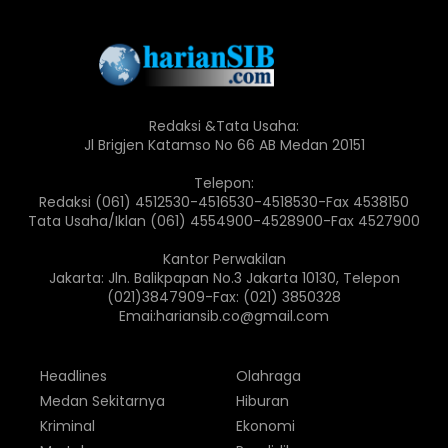
Redaksi &Tata Usaha:
Jl Brigjen Katamso No 66 AB Medan 20151
Telepon:
Redaksi (061) 4512530-4516530-4518530-Fax 4538150
Tata Usaha/Iklan (061) 4554900-4528900-Fax 4527900
Kantor Perwakilan
Jakarta: Jln. Balikpapan No.3 Jakarta 10130, Telepon
(021)3847909-Fax: (021) 3850328
Emai:hariansib.co@gmail.com
Headlines
Olahraga
Medan Sekitarnya
Hiburan
Kriminal
Ekonomi