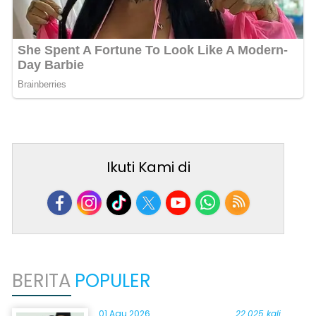
Ikuti Kami di
BERITA
POPULER
01 Agu 2026
22.025 kali