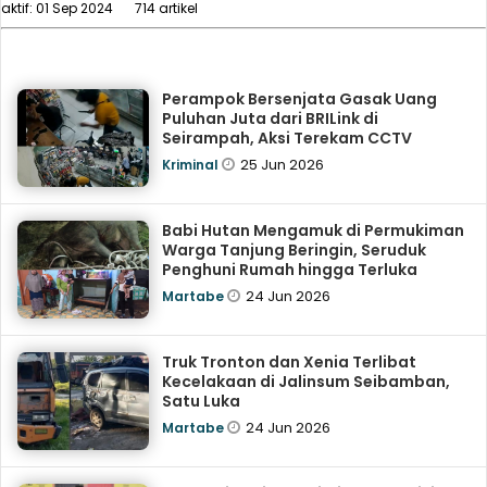
aktif: 01 Sep 2024
714 artikel
Perampok Bersenjata Gasak Uang
Puluhan Juta dari BRILink di
Seirampah, Aksi Terekam CCTV
25 Jun 2026
Kriminal
Babi Hutan Mengamuk di Permukiman
Warga Tanjung Beringin, Seruduk
Penghuni Rumah hingga Terluka
24 Jun 2026
Martabe
Truk Tronton dan Xenia Terlibat
Kecelakaan di Jalinsum Seibamban,
Satu Luka
24 Jun 2026
Martabe