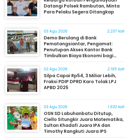
Datangi Polsek Rambutan, Minta
Para Pelaku Segera Ditangkap
03 Agu 2026
2.237 kali
Demo Berulang di Bank
Pematangsiantar, Pengamat:
Penutupan Akses Kantor Bank
Timbulkan Biaya Ekonomi bagi
Masyarakat
02 Agu 2026
2.195 kali
Silpa Capai Rp54, 3 Miliar Lebih,
Fraksi PDIP DPRD Karo Tolak LPJ
APBD 2025
03 Agu 2026
1.932 kali
OSN SD Labuhanbatu Ditutup,
Ciello Situngkir Juara Matematika,
Sultan Khadafi Juara IPA dan
Timothy Rangkuti Juara IPS