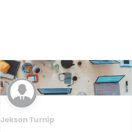
Jekson Turnip