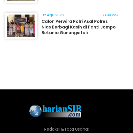
02 Agu 2026
1.041 kali
Calon Perwira Polri Asal Polres
Nias Berbagi Kasih di Panti Jompo
Betania Gunungsitoli
Redaksi &Tata Usaha: