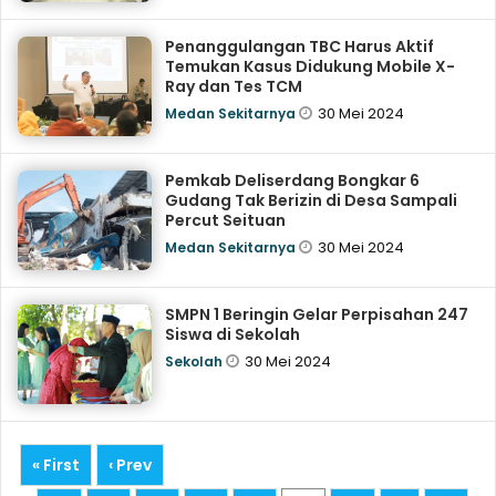
Penanggulangan TBC Harus Aktif
Temukan Kasus Didukung Mobile X-
Ray dan Tes TCM
30 Mei 2024
Medan Sekitarnya
Pemkab Deliserdang Bongkar 6
Gudang Tak Berizin di Desa Sampali
Percut Seituan
30 Mei 2024
Medan Sekitarnya
SMPN 1 Beringin Gelar Perpisahan 247
Siswa di Sekolah
30 Mei 2024
Sekolah
« First
‹ Prev