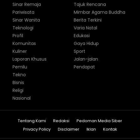
Sinar Remaja
Tajuk Rencana
Pariwisata
Mimbar Agama Buddha
Sinar Wanita
Berita Terkini
Teknologi
Varia Natal
Profil
Edukasi
Komunitas
Gaya Hidup
Kuliner
Sport
Laporan Khusus
Jalan-jalan
Pemilu
Pendapat
Tekno
Bisnis
Religi
Nasional
Tentang Kami
Redaksi
Pedoman Media Siber
Privacy Policy
Disclaimer
Iklan
Kontak