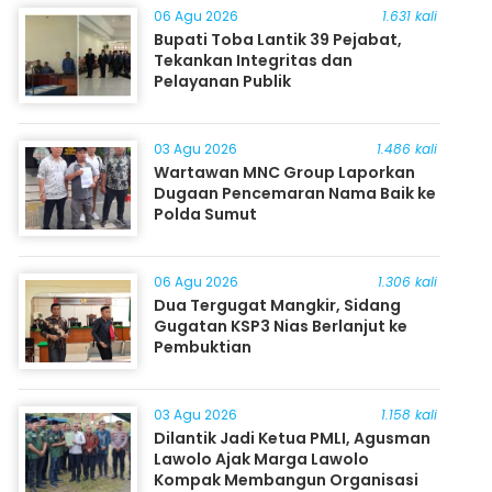
06 Agu 2026
1.631 kali
Bupati Toba Lantik 39 Pejabat,
Tekankan Integritas dan
Pelayanan Publik
03 Agu 2026
1.486 kali
Wartawan MNC Group Laporkan
Dugaan Pencemaran Nama Baik ke
Polda Sumut
06 Agu 2026
1.306 kali
Dua Tergugat Mangkir, Sidang
Gugatan KSP3 Nias Berlanjut ke
Pembuktian
03 Agu 2026
1.158 kali
Dilantik Jadi Ketua PMLI, Agusman
Lawolo Ajak Marga Lawolo
Kompak Membangun Organisasi