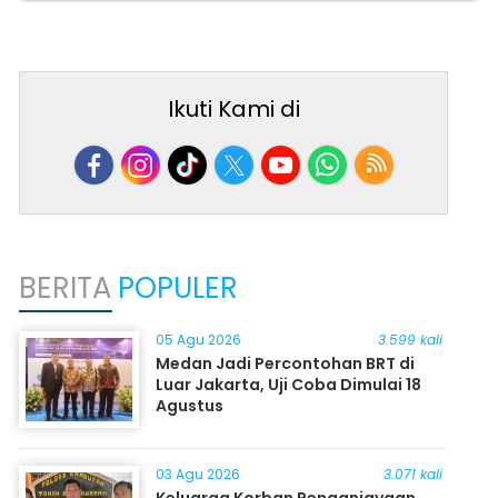
Ikuti Kami di
BERITA
POPULER
05 Agu 2026
3.599 kali
Medan Jadi Percontohan BRT di
Luar Jakarta, Uji Coba Dimulai 18
Agustus
03 Agu 2026
3.071 kali
Keluarga Korban Penganiayaan