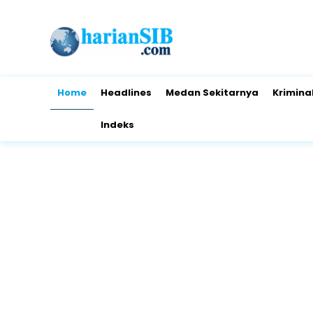
Home
Headlines
Medan Sekitarnya
Krimina
Indeks