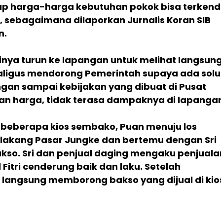
p harga-harga kebutuhan pokok bisa terkend
i, sebagaimana dilaporkan Jurnalis Koran SIB
n.
rinya turun ke lapangan untuk melihat langsun
ligus mendorong Pemerintah supaya ada solu
gan sampai kebijakan yang dibuat di Pusat
an harga, tidak terasa dampaknya di lapanga
 beberapa kios sembako, Puan menuju los
elakang Pasar Jungke dan bertemu dengan Sri
akso. Sri dan penjual daging mengaku penjuala
 Fitri cenderung baik dan laku. Setelah
 langsung memborong bakso yang dijual di kio