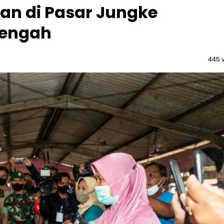
an di Pasar Jungke
Tengah
445 