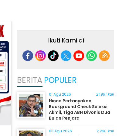
Ikuti Kami di
BERITA
POPULER
01 Agu 2026
21.991 kali
Hinca Pertanyakan
Background Check Seleksi
Akmil, Tiga ABH Divonis Dua
Bulan Penjara
03 Agu 2026
2.260 kali