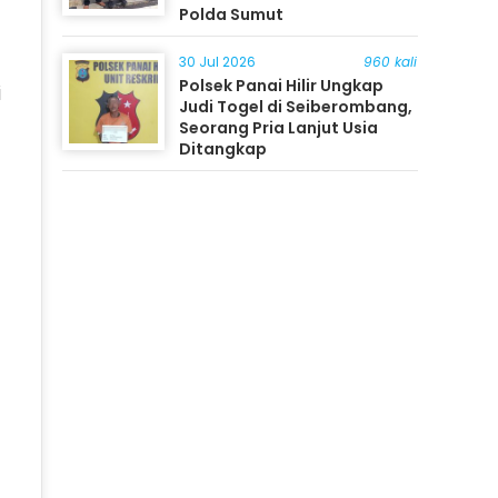
Polda Sumut
30 Jul 2026
960 kali
Polsek Panai Hilir Ungkap
i
Judi Togel di Seiberombang,
Seorang Pria Lanjut Usia
Ditangkap