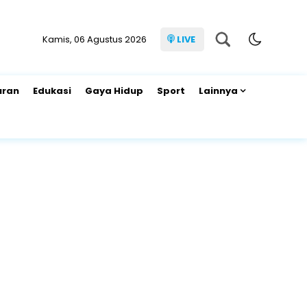
Kamis, 06 Agustus 2026
LIVE
uran
Edukasi
Gaya Hidup
Sport
Lainnya