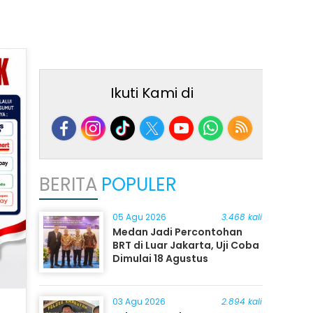
Ikuti Kami di
BERITA
POPULER
05 Agu 2026
3.468 kali
Medan Jadi Percontohan
BRT di Luar Jakarta, Uji Coba
Dimulai 18 Agustus
03 Agu 2026
2.894 kali