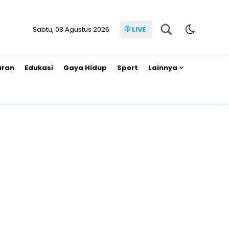
Sabtu, 08 Agustus 2026
LIVE
uran
Edukasi
Gaya Hidup
Sport
Lainnya