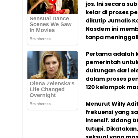
jos. Ini secara s
kelar di proses 
dikutip Jurnalis 
Nasdem ini memb
tanpa meninggalk
Pertama adalah k
pemerintah untuk
dukungan dari el
dalam proses pe
120 kelompok masy
Menurut Willy Adit
frekuensi yang sa
intensif. Sidang 
tutupi. Dikatakan
seksual yang masi