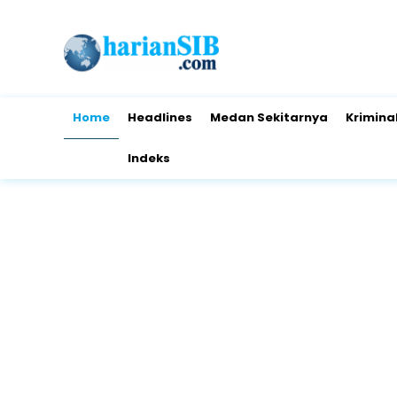
Home
Headlines
Medan Sekitarnya
Krimina
Indeks