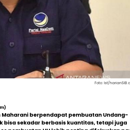
Foto: Ist/harianSIB
om)
an Maharani berpendapat pembuatan Undang-
 bisa sekadar berbasis kuantitas, tetapi juga