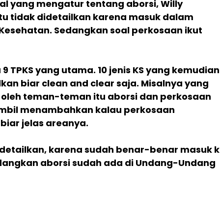
al yang mengatur tentang aborsi, Willy
itu tidak didetailkan karena masuk dalam
esehatan. Sedangkan soal perkosaan ikut
9 TPKS yang utama. 10 jenis KS yang kemudian
lkan biar clean and clear saja. Misalnya yang
 oleh teman-teman itu aborsi dan perkosaan
sambil menambahkan kalau perkosaan
 biar jelas areanya.
detailkan, karena sudah benar-benar masuk 
dangkan aborsi sudah ada di Undang-Undang