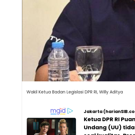
Wakil Ketua Badan Legislasi DPR RI, Willy Aditya
Jakarta (harianSIB.c
Ketua DPR RI Pu
Undang (UU) tidak