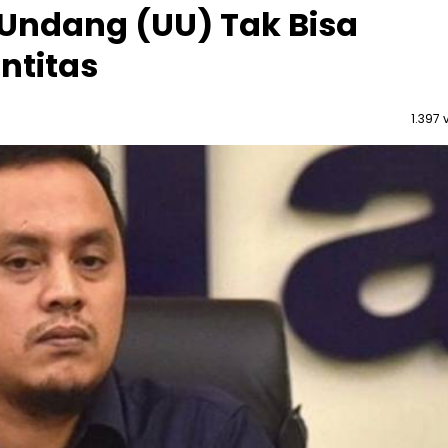
ndang (UU) Tak Bisa
ntitas
1.397 