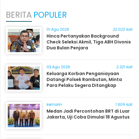
BERITA
POPULER
01 Agu 2026
22.022 kali
Hinca Pertanyakan Background
Check Seleksi Akmil, Tiga ABH Divonis
Dua Bulan Penjara
03 Agu 2026
2.321 kali
Keluarga Korban Penganiayaan
Datangi Polsek Rambutan, Minta
Para Pelaku Segera Ditangkap
kemarin
1.909 kali
Medan Jadi Percontohan BRT di Luar
Jakarta, Uji Coba Dimulai 18 Agustus