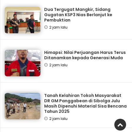
Dua Tergugat Mangkir, Sidang
Gugatan KSP3 Nias Berlanjut ke
Pembuktian
2 jam lalu
Himapsi: Nilai Perjuangan Harus Terus
Ditanamkan kepada Generasi Muda
2 jam lalu
Tanah Kelahiran Tokoh Masyarakat
DR GM Panggabean di Sibolga Julu
Masih Dipenuhi Material Sisa Bencana
Tahun 2025
2 jam lalu