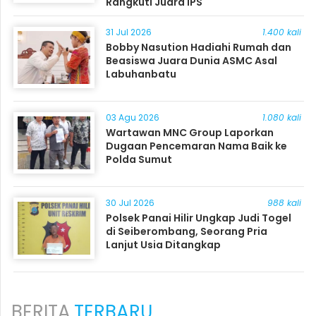
Rangkuti Juara IPS
31 Jul 2026
1.400 kali
Bobby Nasution Hadiahi Rumah dan
Beasiswa Juara Dunia ASMC Asal
Labuhanbatu
03 Agu 2026
1.080 kali
Wartawan MNC Group Laporkan
Dugaan Pencemaran Nama Baik ke
Polda Sumut
30 Jul 2026
988 kali
Polsek Panai Hilir Ungkap Judi Togel
di Seiberombang, Seorang Pria
Lanjut Usia Ditangkap
BERITA
TERBARU