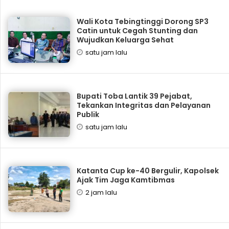
Wali Kota Tebingtinggi Dorong SP3
Catin untuk Cegah Stunting dan
Wujudkan Keluarga Sehat
satu jam lalu
Bupati Toba Lantik 39 Pejabat,
Tekankan Integritas dan Pelayanan
Publik
satu jam lalu
Katanta Cup ke-40 Bergulir, Kapolsek
Ajak Tim Jaga Kamtibmas
2 jam lalu