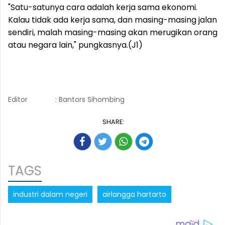
"Satu-satunya cara adalah kerja sama ekonomi.
Kalau tidak ada kerja sama, dan masing-masing jalan
sendiri, malah masing-masing akan merugikan orang
atau negara lain," pungkasnya.(J1)
Editor
: Bantors Sihombing
SHARE:
TAGS
industri dalam negeri
airlangga hartarto