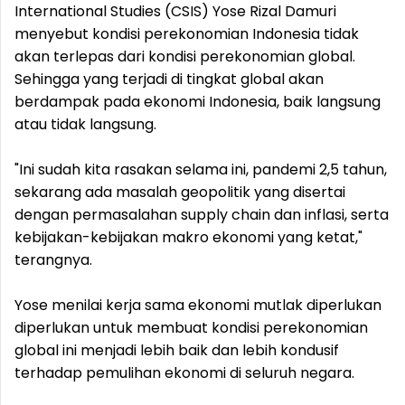
International Studies (CSIS) Yose Rizal Damuri
menyebut kondisi perekonomian Indonesia tidak
akan terlepas dari kondisi perekonomian global.
Sehingga yang terjadi di tingkat global akan
berdampak pada ekonomi Indonesia, baik langsung
atau tidak langsung.
"Ini sudah kita rasakan selama ini, pandemi 2,5 tahun,
sekarang ada masalah geopolitik yang disertai
dengan permasalahan supply chain dan inflasi, serta
kebijakan-kebijakan makro ekonomi yang ketat,"
terangnya.
Yose menilai kerja sama ekonomi mutlak diperlukan
diperlukan untuk membuat kondisi perekonomian
global ini menjadi lebih baik dan lebih kondusif
terhadap pemulihan ekonomi di seluruh negara.