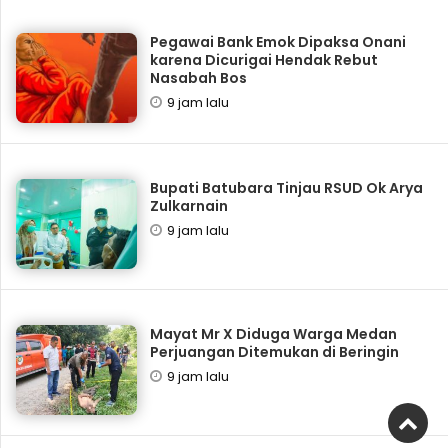
Pegawai Bank Emok Dipaksa Onani
karena Dicurigai Hendak Rebut
Nasabah Bos
9 jam lalu
Bupati Batubara Tinjau RSUD Ok Arya
Zulkarnain
9 jam lalu
Mayat Mr X Diduga Warga Medan
Perjuangan Ditemukan di Beringin
9 jam lalu