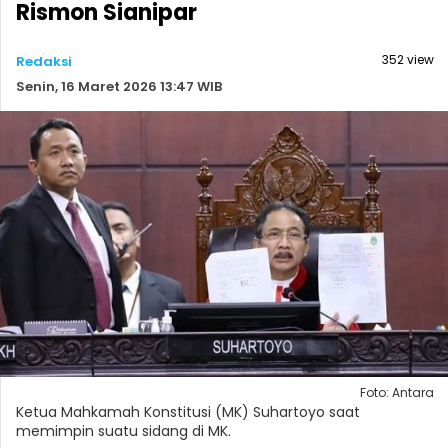
Rismon Sianipar
352 view
Redaksi
Senin, 16 Maret 2026 13:47 WIB
Foto: Antara
Ketua Mahkamah Konstitusi (MK) Suhartoyo saat
memimpin suatu sidang di MK.