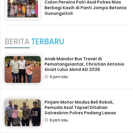
Calon Perwira Polri Asal Polres Nias
Berbagi Kasih di Panti Jompo Betania
Gunungsitoli
BERITA
TERBARU
Anak Mandor Bus Travel di
Pematangsiantar, Christian Antonio
Sirait Lulus Akmil AD 2026
9 jam lalu
Pinjam Motor Modus Beli Rokok,
Pemuda Asal Tapsel Ditahan
Satreskrim Polres Padang Lawas
9 jam lalu