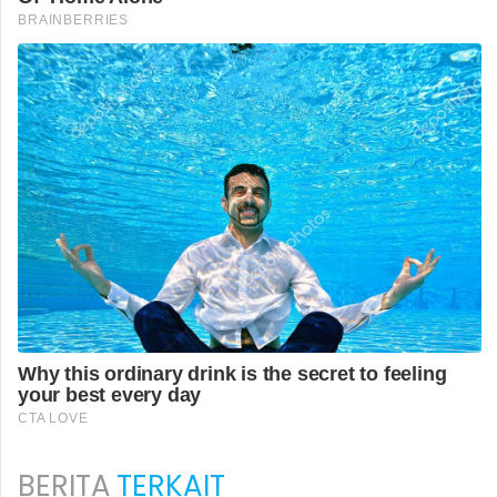
BERITA
TERKAIT