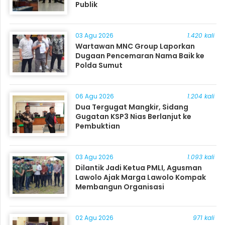
Publik
03 Agu 2026
1.420 kali
Wartawan MNC Group Laporkan
Dugaan Pencemaran Nama Baik ke
Polda Sumut
06 Agu 2026
1.204 kali
Dua Tergugat Mangkir, Sidang
Gugatan KSP3 Nias Berlanjut ke
Pembuktian
03 Agu 2026
1.093 kali
Dilantik Jadi Ketua PMLI, Agusman
Lawolo Ajak Marga Lawolo Kompak
Membangun Organisasi
02 Agu 2026
971 kali