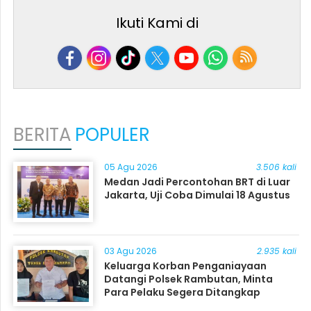
Ikuti Kami di
BERITA
POPULER
05 Agu 2026
3.506 kali
Medan Jadi Percontohan BRT di Luar
Jakarta, Uji Coba Dimulai 18 Agustus
03 Agu 2026
2.935 kali
Keluarga Korban Penganiayaan
Datangi Polsek Rambutan, Minta
Para Pelaku Segera Ditangkap