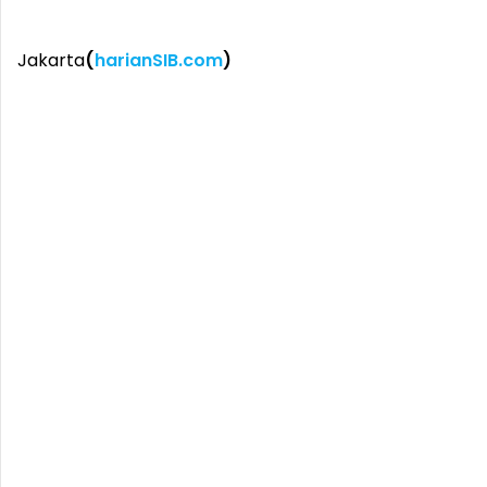
Jakarta
(
harianSIB.com
)