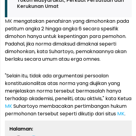
Tokoh Masyarakat, Perkuat Persatuan dan
Kerukunan Umat
MK
mengatakan penafsiran yang dimohonkan pada
petitum angka 2 hingga angka 6 secara spesifik
dimohon hanya untuk kepentingan para pemohon.
Padahal, jika norma dimaksud dimaknai seperti
dimohonkan, kata Suhartoyo, pemaknaannya akan
berlaku secara umum atau erga omnes.
"Selain itu, tidak ada argumentasi persoalan
konstitusionalitas atas norma yang diujikan yang
menjelaskan norma tersebut bermasalah hanya
terhadap akademisi, peneliti, atau aktivis," kata Ketua
MK
Suhartoyo membacakan pertimbangan hukum
permohonan tersebut seperti dikutip dari situs
MK
.
Halaman: