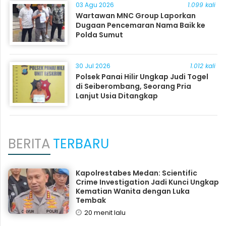
03 Agu 2026
1.099 kali
Wartawan MNC Group Laporkan
Dugaan Pencemaran Nama Baik ke
Polda Sumut
30 Jul 2026
1.012 kali
Polsek Panai Hilir Ungkap Judi Togel
di Seiberombang, Seorang Pria
Lanjut Usia Ditangkap
BERITA
TERBARU
Kapolrestabes Medan: Scientific
Crime Investigation Jadi Kunci Ungkap
Kematian Wanita dengan Luka
Tembak
20 menit lalu