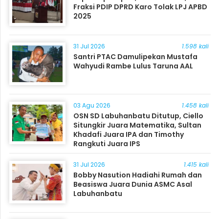
Fraksi PDIP DPRD Karo Tolak LPJ APBD
2025
31 Jul 2026
1.598 kali
Santri PTAC Damulipekan Mustafa
Wahyudi Rambe Lulus Taruna AAL
03 Agu 2026
1.458 kali
OSN SD Labuhanbatu Ditutup, Ciello
Situngkir Juara Matematika, Sultan
Khadafi Juara IPA dan Timothy
Rangkuti Juara IPS
31 Jul 2026
1.415 kali
Bobby Nasution Hadiahi Rumah dan
Beasiswa Juara Dunia ASMC Asal
Labuhanbatu