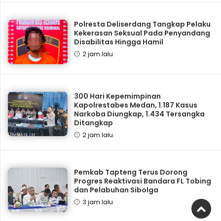
Polresta Deliserdang Tangkap Pelaku
Kekerasan Seksual Pada Penyandang
Disabilitas Hingga Hamil
2 jam lalu
300 Hari Kepemimpinan
Kapolrestabes Medan, 1.187 Kasus
Narkoba Diungkap, 1.434 Tersangka
Ditangkap
2 jam lalu
Pemkab Tapteng Terus Dorong
Progres Reaktivasi Bandara FL Tobing
dan Pelabuhan Sibolga
3 jam lalu