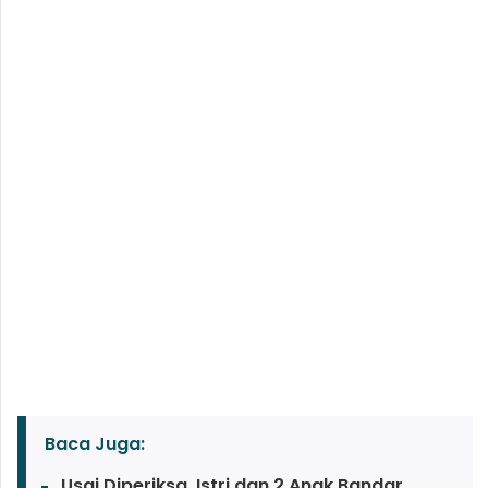
Baca Juga:
Usai Diperiksa, Istri dan 2 Anak Bandar