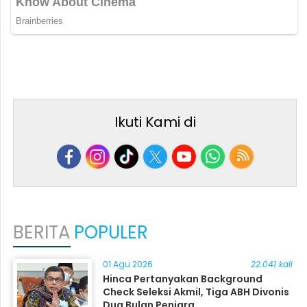
Ikuti Kami di
BERITA
POPULER
01 Agu 2026
22.041 kali
Hinca Pertanyakan Background
Check Seleksi Akmil, Tiga ABH Divonis
Dua Bulan Penjara