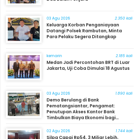
03 Agu 2026
2.350 kali
Keluarga Korban Penganiayaan
Datangi Polsek Rambutan, Minta
Para Pelaku Segera Ditangkap
kemarin
2.185 kali
Medan Jadi Percontohan BRT di Luar
Jakarta, Uji Coba Dimulai 18 Agustus
03 Agu 2026
1.890 kali
Demo Berulang di Bank
Pematangsiantar, Pengamat:
Penutupan Akses Kantor Bank
Timbulkan Biaya Ekonomi bagi
Masyarakat
02 Agu 2026
1.744 kali
Silpa Capai Rp54, 3 Miliar Lebih,