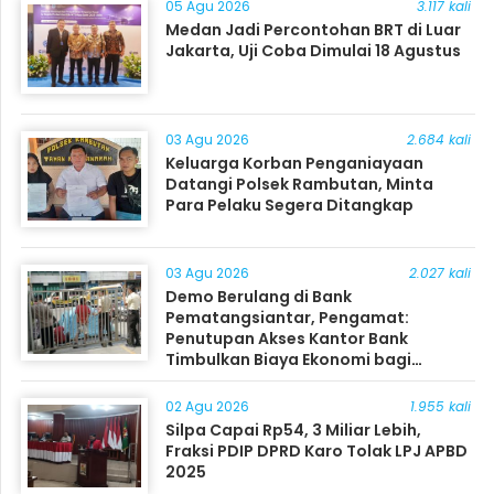
05 Agu 2026
3.117 kali
Medan Jadi Percontohan BRT di Luar
Jakarta, Uji Coba Dimulai 18 Agustus
03 Agu 2026
2.684 kali
Keluarga Korban Penganiayaan
Datangi Polsek Rambutan, Minta
Para Pelaku Segera Ditangkap
03 Agu 2026
2.027 kali
Demo Berulang di Bank
Pematangsiantar, Pengamat:
Penutupan Akses Kantor Bank
Timbulkan Biaya Ekonomi bagi
Masyarakat
02 Agu 2026
1.955 kali
Silpa Capai Rp54, 3 Miliar Lebih,
Fraksi PDIP DPRD Karo Tolak LPJ APBD
2025