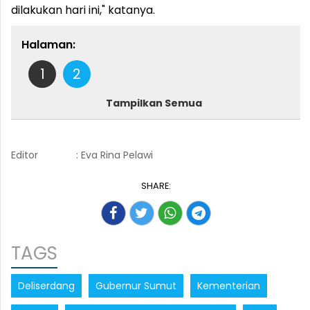
dilakukan hari ini," katanya.
Halaman:
1
2
Tampilkan Semua
Editor
: Eva Rina Pelawi
SHARE:
TAGS
Deliserdang
Gubernur Sumut
Kementerian