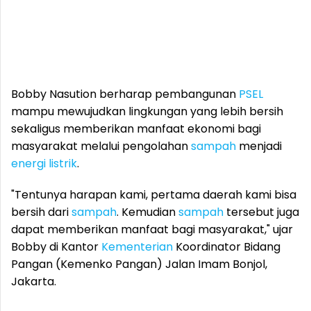
Bobby Nasution berharap pembangunan
PSEL
mampu mewujudkan lingkungan yang lebih bersih
sekaligus memberikan manfaat ekonomi bagi
masyarakat melalui pengolahan
sampah
menjadi
energi
listrik
.
"Tentunya harapan kami, pertama daerah kami bisa
bersih dari
sampah
. Kemudian
sampah
tersebut juga
dapat memberikan manfaat bagi masyarakat," ujar
Bobby di Kantor
Kementerian
Koordinator Bidang
Pangan (Kemenko Pangan) Jalan Imam Bonjol,
Jakarta.