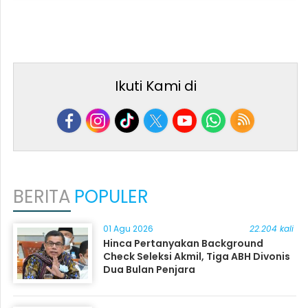
Ikuti Kami di
BERITA
POPULER
01 Agu 2026
22.204 kali
Hinca Pertanyakan Background
Check Seleksi Akmil, Tiga ABH Divonis
Dua Bulan Penjara