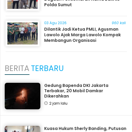
Polda Sumut
03 Agu 2026
960 kali
Dilantik Jadi Ketua PMLI, Agusman
Lawolo Ajak Marga Lawolo Kompak
Membangun Organisasi
BERITA
TERBARU
Gedung Bapenda DKI Jakarta
Terbakar, 20 Mobil Damkar
Dikerahkan
2 jam lalu
Kuasa Hukum Sherly Banding, Putusan