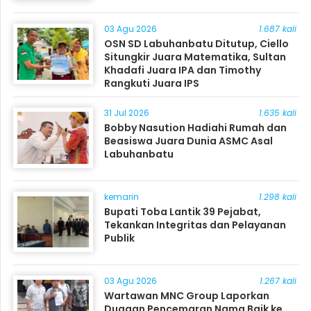
03 Agu 2026
1.687 kali
OSN SD Labuhanbatu Ditutup, Ciello
Situngkir Juara Matematika, Sultan
Khadafi Juara IPA dan Timothy
Rangkuti Juara IPS
31 Jul 2026
1.635 kali
Bobby Nasution Hadiahi Rumah dan
Beasiswa Juara Dunia ASMC Asal
Labuhanbatu
kemarin
1.298 kali
Bupati Toba Lantik 39 Pejabat,
Tekankan Integritas dan Pelayanan
Publik
03 Agu 2026
1.267 kali
Wartawan MNC Group Laporkan
Dugaan Pencemaran Nama Baik ke