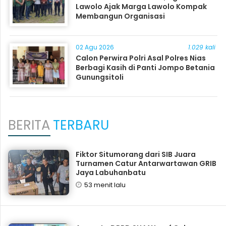
Lawolo Ajak Marga Lawolo Kompak
Membangun Organisasi
02 Agu 2026
1.029 kali
Calon Perwira Polri Asal Polres Nias
Berbagi Kasih di Panti Jompo Betania
Gunungsitoli
BERITA
TERBARU
Fiktor Situmorang dari SIB Juara
Turnamen Catur Antarwartawan GRIB
Jaya Labuhanbatu
53 menit lalu