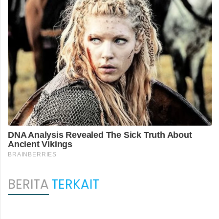
BERITA
TERKAIT