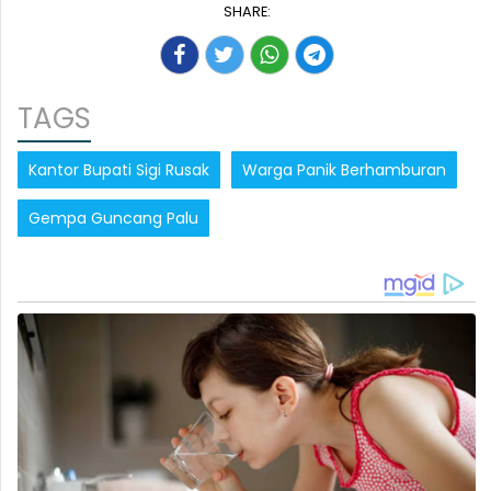
SHARE:
TAGS
Kantor Bupati Sigi Rusak
Warga Panik Berhamburan
Gempa Guncang Palu