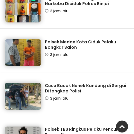
Narkoba Diciduk Polres Binjai
3 jam lalu
Polsek Medan Kota Ciduk Pelaku
Bongkar Salon
3 jam lalu
Cucu Bacok Nenek Kandung di Sergai
Ditangkap Polisi
3 jam lalu
Polsek TBS Ringkus Pelaku Pencuri