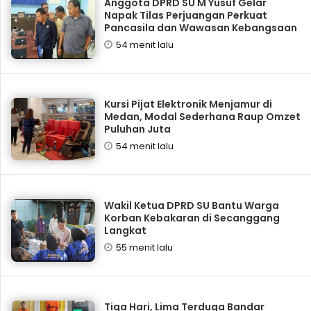
Anggota DPRD SU M Yusuf Gelar
Napak Tilas Perjuangan Perkuat
Pancasila dan Wawasan Kebangsaan
54 menit lalu
Kursi Pijat Elektronik Menjamur di
Medan, Modal Sederhana Raup Omzet
Puluhan Juta
54 menit lalu
Wakil Ketua DPRD SU Bantu Warga
Korban Kebakaran di Secanggang
Langkat
55 menit lalu
Tiga Hari, Lima Terduga Bandar