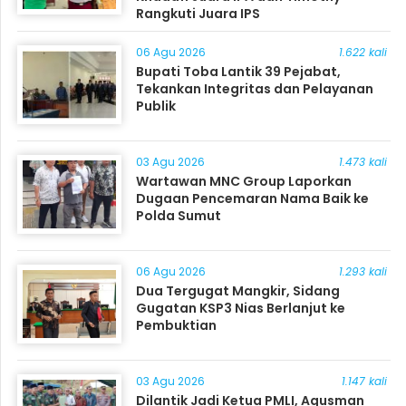
Rangkuti Juara IPS
06 Agu 2026
1.622 kali
Bupati Toba Lantik 39 Pejabat,
Tekankan Integritas dan Pelayanan
Publik
03 Agu 2026
1.473 kali
Wartawan MNC Group Laporkan
Dugaan Pencemaran Nama Baik ke
Polda Sumut
06 Agu 2026
1.293 kali
Dua Tergugat Mangkir, Sidang
Gugatan KSP3 Nias Berlanjut ke
Pembuktian
03 Agu 2026
1.147 kali
Dilantik Jadi Ketua PMLI, Agusman