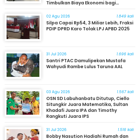
Timbulkan Biaya Ekonomi bagi
Masyarakat
02 Agu 2026
1.849 kali
Silpa Capai Rp54, 3 Miliar Lebih, Fraksi
PDIP DPRD Karo Tolak LPJ APBD 2025
31 Jul 2026
1.696 kali
Santri PTAC Damulipekan Mustafa
Wahyudi Rambe Lulus Taruna AAL
03 Agu 2026
1.567 kali
OSN SD Labuhanbatu Ditutup, Ciello
Situngkir Juara Matematika, Sultan
Khadafi Juara IPA dan Timothy
Rangkuti Juara IPS
31 Jul 2026
1.516 kali
Bobby Nasution Hadiahi Rumah dan