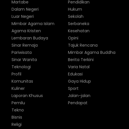
Martabe
Pendidikan
Dalam Negeri
Hukum
Luar Negeri
Sekolah
Mimbar Agama Islam
Serbaneka
Agama Kristen
Kesehatan
Lembaran Budaya
Opini
Sinar Remaja
Tajuk Rencana
Pariwisata
Mimbar Agama Buddha
Sinar Wanita
Berita Terkini
Teknologi
Varia Natal
Profil
Edukasi
Komunitas
Gaya Hidup
Kuliner
Sport
Laporan Khusus
Jalan-jalan
Pemilu
Pendapat
Tekno
Bisnis
Religi