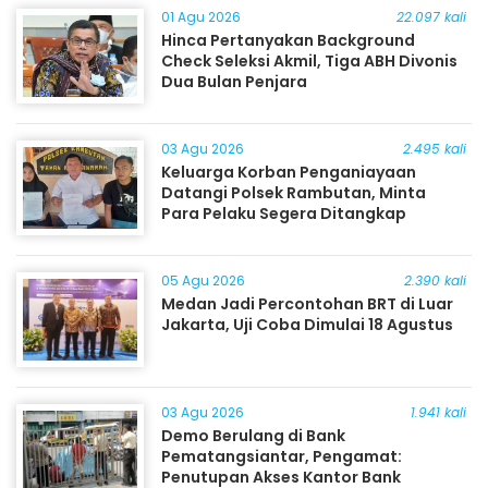
01 Agu 2026
22.097 kali
Hinca Pertanyakan Background
Check Seleksi Akmil, Tiga ABH Divonis
Dua Bulan Penjara
03 Agu 2026
2.495 kali
Keluarga Korban Penganiayaan
Datangi Polsek Rambutan, Minta
Para Pelaku Segera Ditangkap
05 Agu 2026
2.390 kali
Medan Jadi Percontohan BRT di Luar
Jakarta, Uji Coba Dimulai 18 Agustus
03 Agu 2026
1.941 kali
Demo Berulang di Bank
Pematangsiantar, Pengamat:
Penutupan Akses Kantor Bank