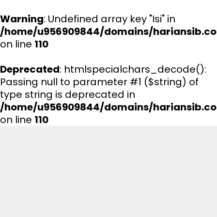
Warning
: Undefined array key "Isi" in
/home/u956909844/domains/hariansib.co
on line
110
Deprecated
: htmlspecialchars_decode():
Passing null to parameter #1 ($string) of
type string is deprecated in
/home/u956909844/domains/hariansib.co
on line
110