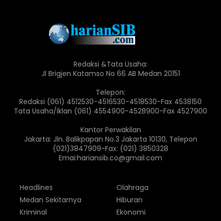
Redaksi &Tata Usaha:
Jl Brigjen Katamso No 66 AB Medan 20151
Telepon:
Redaksi (061) 4512530-4516530-4518530-Fax 4538150
Tata Usaha/Iklan (061) 4554900-4528900-Fax 4527900
Kantor Perwakilan
Jakarta: Jln. Balikpapan No.3 Jakarta 10130, Telepon
(021)3847909-Fax: (021) 3850328
Emai:hariansib.co@gmail.com
Headlines
Olahraga
Medan Sekitarnya
Hiburan
Kriminal
Ekonomi