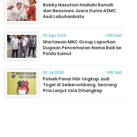
Bobby Nasution Hadiahi Rumah
dan Beasiswa Juara Dunia ASMC
Asal Labuhanbatu
03 Agu 2026
1.083 kali
Wartawan MNC Group Laporkan
Dugaan Pencemaran Nama Baik ke
Polda Sumut
30 Jul 2026
990 kali
Polsek Panai Hilir Ungkap Judi
Togel di Seiberombang, Seorang
Pria Lanjut Usia Ditangkap