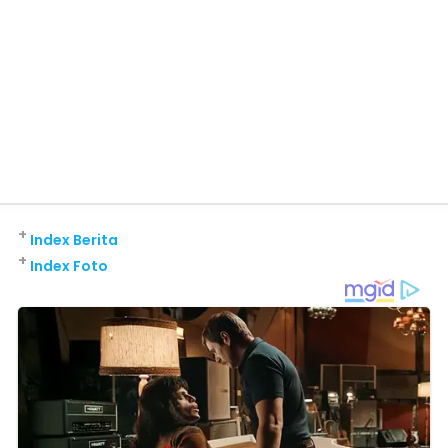
+
Index Berita
+
Index Foto