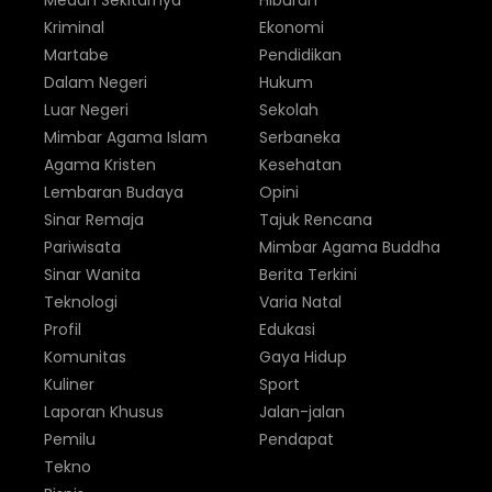
Medan Sekitarnya
Hiburan
Kriminal
Ekonomi
Martabe
Pendidikan
Dalam Negeri
Hukum
Luar Negeri
Sekolah
Mimbar Agama Islam
Serbaneka
Agama Kristen
Kesehatan
Lembaran Budaya
Opini
Sinar Remaja
Tajuk Rencana
Pariwisata
Mimbar Agama Buddha
Sinar Wanita
Berita Terkini
Teknologi
Varia Natal
Profil
Edukasi
Komunitas
Gaya Hidup
Kuliner
Sport
Laporan Khusus
Jalan-jalan
Pemilu
Pendapat
Tekno