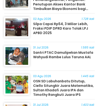
Penutupan Akses Kantor Bank
Timbulkan Biaya Ekonomi bagi
Masyarakat
02 Agu 2026
1.728 kali
Silpa Capai Rp54, 3 Miliar Lebih,
Fraksi PDIP DPRD Karo Tolak LPJ
APBD 2025
31 Jul 2026
1.585 kali
Santri PTAC Damulipekan Mustafa
Wahyudi Rambe Lulus Taruna AAL
03 Agu 2026
1.445 kali
OSN SD Labuhanbatu Ditutup,
Ciello Situngkir Juara Matematika,
Sultan Khadafi Juara IPA dan
Timothy Rangkuti Juara IPS
31 Jul 2026
1.403 kali