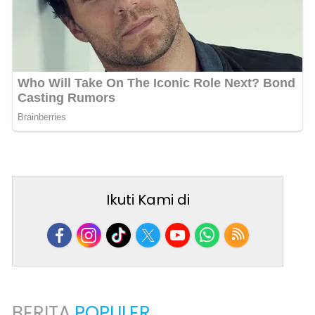
Ikuti Kami di
BERITA
POPULER