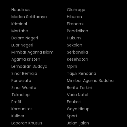
Headlines
Olahraga
Medan Sekitarnya
Hiburan
Kriminal
Ekonomi
Martabe
Pendidikan
Dalam Negeri
Hukum
Luar Negeri
Sekolah
Mimbar Agama Islam
Serbaneka
Agama Kristen
Kesehatan
Lembaran Budaya
Opini
Sinar Remaja
Tajuk Rencana
Pariwisata
Mimbar Agama Buddha
Sinar Wanita
Berita Terkini
Teknologi
Varia Natal
Profil
Edukasi
Komunitas
Gaya Hidup
Kuliner
Sport
Laporan Khusus
Jalan-jalan