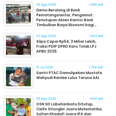
03 Agu 2026
1.988 kali
Demo Berulang di Bank
Pematangsiantar, Pengamat:
Penutupan Akses Kantor Bank
Timbulkan Biaya Ekonomi bagi
Masyarakat
02 Agu 2026
1.903 kali
Silpa Capai Rp54, 3 Miliar Lebih,
Fraksi PDIP DPRD Karo Tolak LPJ
APBD 2025
31 Jul 2026
1.749 kali
Santri PTAC Damulipekan Mustafa
Wahyudi Rambe Lulus Taruna AAL
03 Agu 2026
1.624 kali
OSN SD Labuhanbatu Ditutup,
Ciello Situngkir Juara Matematika,
Sultan Khadafi Juara IPA dan