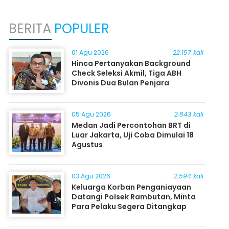
BERITA
POPULER
01 Agu 2026
22.157 kali
Hinca Pertanyakan Background
Check Seleksi Akmil, Tiga ABH
Divonis Dua Bulan Penjara
05 Agu 2026
2.843 kali
Medan Jadi Percontohan BRT di
Luar Jakarta, Uji Coba Dimulai 18
Agustus
03 Agu 2026
2.594 kali
Keluarga Korban Penganiayaan
Datangi Polsek Rambutan, Minta
Para Pelaku Segera Ditangkap