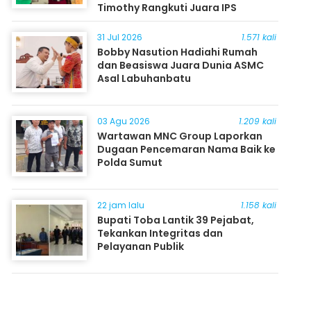
Timothy Rangkuti Juara IPS
31 Jul 2026
1.571 kali
Bobby Nasution Hadiahi Rumah
dan Beasiswa Juara Dunia ASMC
Asal Labuhanbatu
03 Agu 2026
1.209 kali
Wartawan MNC Group Laporkan
Dugaan Pencemaran Nama Baik ke
Polda Sumut
22 jam lalu
1.158 kali
Bupati Toba Lantik 39 Pejabat,
Tekankan Integritas dan
Pelayanan Publik