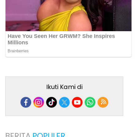
Ikuti Kami di
BERITA
POPULER