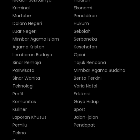
Medan Sekitarnya
Hiburan
Kriminal
Ekonomi
Martabe
Pendidikan
Dalam Negeri
Hukum
Luar Negeri
Sekolah
Mimbar Agama Islam
Serbaneka
Agama Kristen
Kesehatan
Lembaran Budaya
Opini
Sinar Remaja
Tajuk Rencana
Pariwisata
Mimbar Agama Buddha
Sinar Wanita
Berita Terkini
Teknologi
Varia Natal
Profil
Edukasi
Komunitas
Gaya Hidup
Kuliner
Sport
Laporan Khusus
Jalan-jalan
Pemilu
Pendapat
Tekno