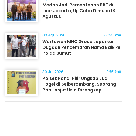
Medan Jadi Percontohan BRT di
Luar Jakarta, Uji Coba Dimulai 18
Agustus
03 Agu 2026
1.055 kali
Wartawan MNC Group Laporkan
Dugaan Pencemaran Nama Baik ke
Polda Sumut
30 Jul 2026
965 kali
Polsek Panai Hilir Ungkap Judi
Togel di Seiberombang, Seorang
Pria Lanjut Usia Ditangkap