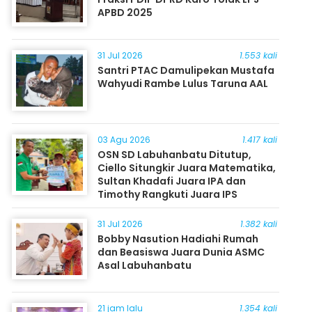
APBD 2025
31 Jul 2026
1.553 kali
Santri PTAC Damulipekan Mustafa
Wahyudi Rambe Lulus Taruna AAL
03 Agu 2026
1.417 kali
OSN SD Labuhanbatu Ditutup,
Ciello Situngkir Juara Matematika,
Sultan Khadafi Juara IPA dan
Timothy Rangkuti Juara IPS
31 Jul 2026
1.382 kali
Bobby Nasution Hadiahi Rumah
dan Beasiswa Juara Dunia ASMC
Asal Labuhanbatu
21 jam lalu
1.354 kali