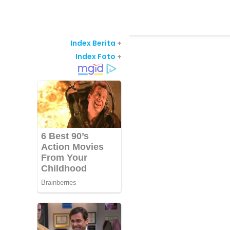
Index Berita
+
Index Foto
+