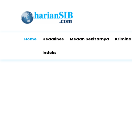
Home
Headlines
Medan Sekitarnya
Krimina
Indeks