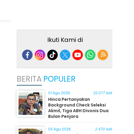
Ikuti Kami di
BERITA
POPULER
01 Agu 2026
22.077 kali
Hinca Pertanyakan
Background Check Seleksi
Akmil, Tiga ABH Divonis Dua
Bulan Penjara
03 Agu 2026
2.470 kali