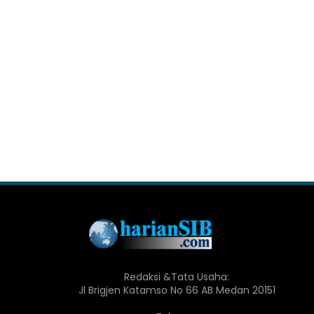
Redaksi &Tata Usaha:
Jl Brigjen Katamso No 66 AB Medan 20151