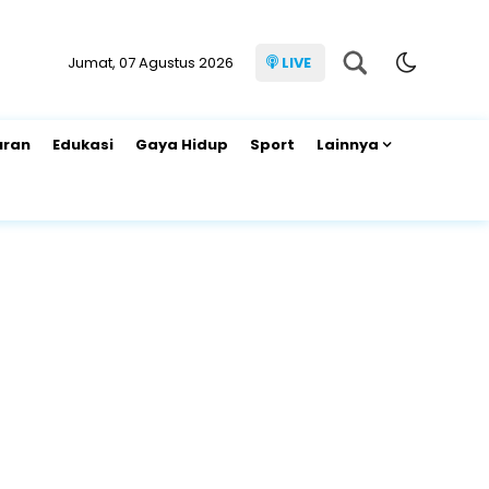
Jumat, 07 Agustus 2026
LIVE
uran
Edukasi
Gaya Hidup
Sport
Lainnya