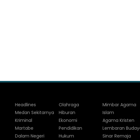
Headlines
Olahraga
Mimbar Agama
Medan Sekitarnya
Hiburan
Islam
Kriminal
Ekonomi
Agama Kristen
Martabe
Pendidikan
Lembaran Buday
Dalam Negeri
Hukum
Sinar Remaja