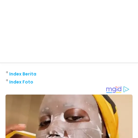
+
Index Berita
+
Index Foto