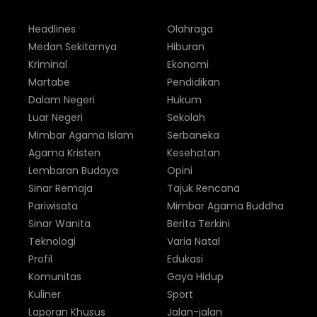
Headlines
Olahraga
Medan Sekitarnya
Hiburan
Kriminal
Ekonomi
Martabe
Pendidikan
Dalam Negeri
Hukum
Luar Negeri
Sekolah
Mimbar Agama Islam
Serbaneka
Agama Kristen
Kesehatan
Lembaran Budaya
Opini
Sinar Remaja
Tajuk Rencana
Pariwisata
Mimbar Agama Buddha
Sinar Wanita
Berita Terkini
Teknologi
Varia Natal
Profil
Edukasi
Komunitas
Gaya Hidup
Kuliner
Sport
Laporan Khusus
Jalan-jalan