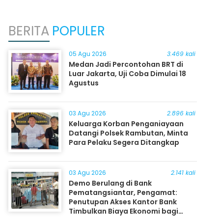
BERITA
POPULER
05 Agu 2026
3.469 kali
Medan Jadi Percontohan BRT di
Luar Jakarta, Uji Coba Dimulai 18
Agustus
03 Agu 2026
2.896 kali
Keluarga Korban Penganiayaan
Datangi Polsek Rambutan, Minta
Para Pelaku Segera Ditangkap
03 Agu 2026
2.141 kali
Demo Berulang di Bank
Pematangsiantar, Pengamat:
Penutupan Akses Kantor Bank
Timbulkan Biaya Ekonomi bagi