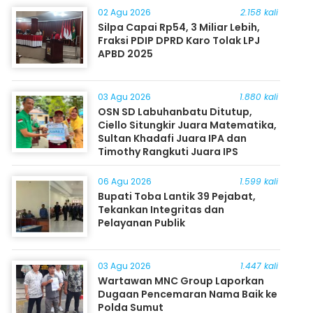
02 Agu 2026
2.158 kali
Silpa Capai Rp54, 3 Miliar Lebih,
Fraksi PDIP DPRD Karo Tolak LPJ
APBD 2025
03 Agu 2026
1.880 kali
OSN SD Labuhanbatu Ditutup,
Ciello Situngkir Juara Matematika,
Sultan Khadafi Juara IPA dan
Timothy Rangkuti Juara IPS
06 Agu 2026
1.599 kali
Bupati Toba Lantik 39 Pejabat,
Tekankan Integritas dan
Pelayanan Publik
03 Agu 2026
1.447 kali
Wartawan MNC Group Laporkan
Dugaan Pencemaran Nama Baik ke
Polda Sumut