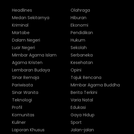
Headlines
Olahraga
Medan Sekitarnya
Hiburan
Kriminal
Ekonomi
Martabe
Pendidikan
Dalam Negeri
Hukum
Luar Negeri
Sekolah
Mimbar Agama Islam
Serbaneka
Agama Kristen
Kesehatan
Lembaran Budaya
Opini
Sinar Remaja
Tajuk Rencana
Pariwisata
Mimbar Agama Buddha
Sinar Wanita
Berita Terkini
Teknologi
Varia Natal
Profil
Edukasi
Komunitas
Gaya Hidup
Kuliner
Sport
Laporan Khusus
Jalan-jalan