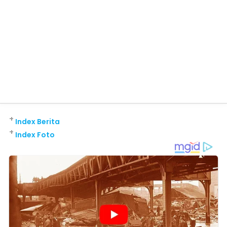
+
Index Berita
+
Index Foto