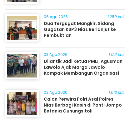
06 Agu 2026
1.259 kali
Dua Tergugat Mangkir, Sidang
Gugatan KSP3 Nias Berlanjut ke
Pembuktian
03 Agu 2026
1.128 kali
Dilantik Jadi Ketua PMLI, Agusman
Lawolo Ajak Marga Lawolo
Kompak Membangun Organisasi
02 Agu 2026
1.013 kali
Calon Perwira Polri Asal Polres
Nias Berbagi Kasih di Panti Jompo
Betania Gunungsitoli