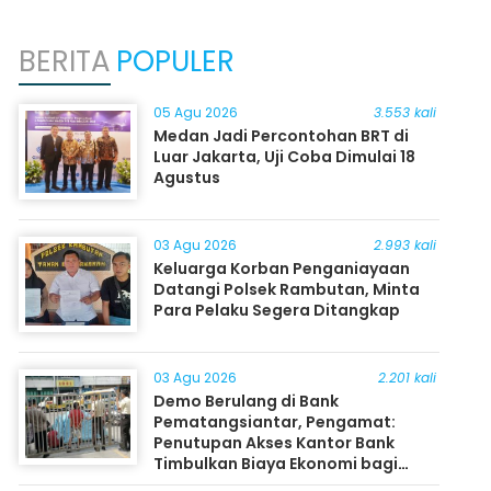
BERITA
POPULER
05 Agu 2026
3.553 kali
Medan Jadi Percontohan BRT di
Luar Jakarta, Uji Coba Dimulai 18
Agustus
03 Agu 2026
2.993 kali
Keluarga Korban Penganiayaan
Datangi Polsek Rambutan, Minta
Para Pelaku Segera Ditangkap
03 Agu 2026
2.201 kali
Demo Berulang di Bank
Pematangsiantar, Pengamat:
Penutupan Akses Kantor Bank
Timbulkan Biaya Ekonomi bagi
Masyarakat