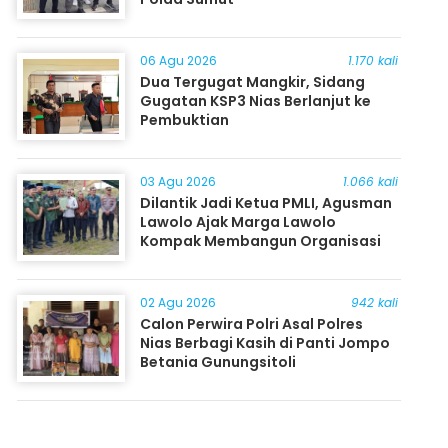
06 Agu 2026
1.170 kali
Dua Tergugat Mangkir, Sidang
Gugatan KSP3 Nias Berlanjut ke
Pembuktian
03 Agu 2026
1.066 kali
Dilantik Jadi Ketua PMLI, Agusman
Lawolo Ajak Marga Lawolo
Kompak Membangun Organisasi
02 Agu 2026
942 kali
Calon Perwira Polri Asal Polres
Nias Berbagi Kasih di Panti Jompo
Betania Gunungsitoli