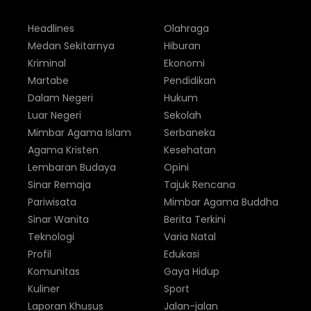
Headlines
Olahraga
Medan Sekitarnya
Hiburan
Kriminal
Ekonomi
Martabe
Pendidikan
Dalam Negeri
Hukum
Luar Negeri
Sekolah
Mimbar Agama Islam
Serbaneka
Agama Kristen
Kesehatan
Lembaran Budaya
Opini
Sinar Remaja
Tajuk Rencana
Pariwisata
Mimbar Agama Buddha
Sinar Wanita
Berita Terkini
Teknologi
Varia Natal
Profil
Edukasi
Komunitas
Gaya Hidup
Kuliner
Sport
Laporan Khusus
Jalan-jalan