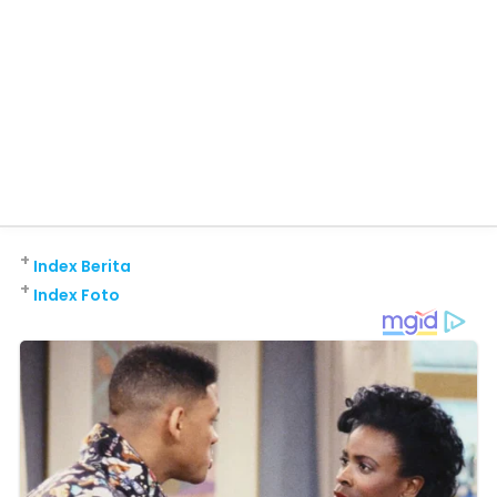
+
Index Berita
+
Index Foto