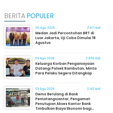
BERITA
POPULER
05 Agu 2026
3.471 kali
Medan Jadi Percontohan BRT di
Luar Jakarta, Uji Coba Dimulai 18
Agustus
03 Agu 2026
2.896 kali
Keluarga Korban Penganiayaan
Datangi Polsek Rambutan, Minta
Para Pelaku Segera Ditangkap
03 Agu 2026
2.142 kali
Demo Berulang di Bank
Pematangsiantar, Pengamat:
Penutupan Akses Kantor Bank
Timbulkan Biaya Ekonomi bagi