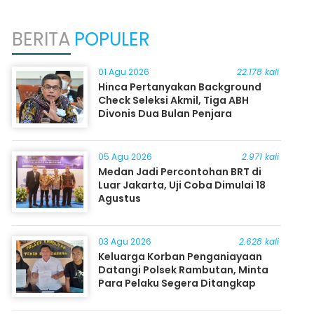
BERITA
POPULER
01 Agu 2026
22.178 kali
Hinca Pertanyakan Background
Check Seleksi Akmil, Tiga ABH
Divonis Dua Bulan Penjara
05 Agu 2026
2.971 kali
Medan Jadi Percontohan BRT di
Luar Jakarta, Uji Coba Dimulai 18
Agustus
03 Agu 2026
2.628 kali
Keluarga Korban Penganiayaan
Datangi Polsek Rambutan, Minta
Para Pelaku Segera Ditangkap