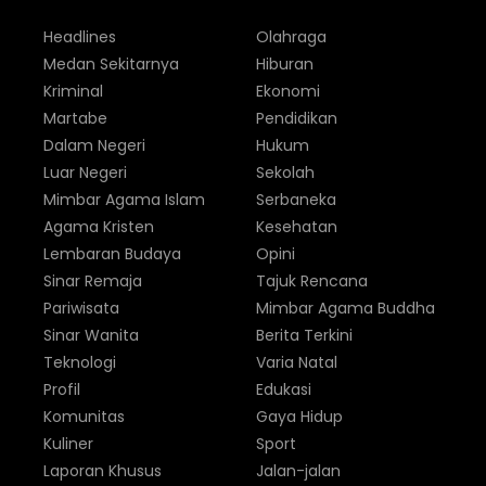
Headlines
Olahraga
Medan Sekitarnya
Hiburan
Kriminal
Ekonomi
Martabe
Pendidikan
Dalam Negeri
Hukum
Luar Negeri
Sekolah
Mimbar Agama Islam
Serbaneka
Agama Kristen
Kesehatan
Lembaran Budaya
Opini
Sinar Remaja
Tajuk Rencana
Pariwisata
Mimbar Agama Buddha
Sinar Wanita
Berita Terkini
Teknologi
Varia Natal
Profil
Edukasi
Komunitas
Gaya Hidup
Kuliner
Sport
Laporan Khusus
Jalan-jalan