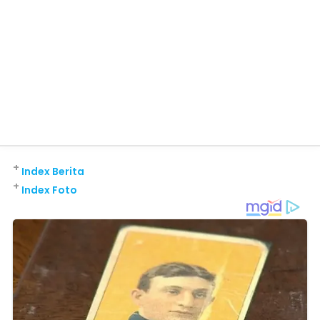
+
Index Berita
+
Index Foto