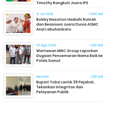
Timothy Rangkuti Juara IPS
31 Jul 2026
1.589 kali
Bobby Nasution Hadiahi Rumah
dan Beasiswa Juara Dunia ASMC
Asal Labuhanbatu
03 Agu 2026
1.226 kali
Wartawan MNC Group Laporkan
Dugaan Pencemaran Nama Baik ke
Polda Sumut
kemarin
1.216 kali
Bupati Toba Lantik 39 Pejabat,
Tekankan Integritas dan
Pelayanan Publik