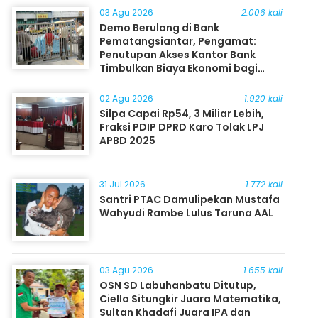
03 Agu 2026
2.006 kali
Demo Berulang di Bank
Pematangsiantar, Pengamat:
Penutupan Akses Kantor Bank
Timbulkan Biaya Ekonomi bagi
Masyarakat
02 Agu 2026
1.920 kali
Silpa Capai Rp54, 3 Miliar Lebih,
Fraksi PDIP DPRD Karo Tolak LPJ
APBD 2025
31 Jul 2026
1.772 kali
Santri PTAC Damulipekan Mustafa
Wahyudi Rambe Lulus Taruna AAL
03 Agu 2026
1.655 kali
OSN SD Labuhanbatu Ditutup,
Ciello Situngkir Juara Matematika,
Sultan Khadafi Juara IPA dan