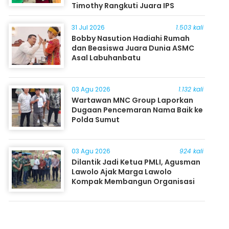
Timothy Rangkuti Juara IPS
31 Jul 2026
1.503 kali
Bobby Nasution Hadiahi Rumah
dan Beasiswa Juara Dunia ASMC
Asal Labuhanbatu
03 Agu 2026
1.132 kali
Wartawan MNC Group Laporkan
Dugaan Pencemaran Nama Baik ke
Polda Sumut
03 Agu 2026
924 kali
Dilantik Jadi Ketua PMLI, Agusman
Lawolo Ajak Marga Lawolo
Kompak Membangun Organisasi