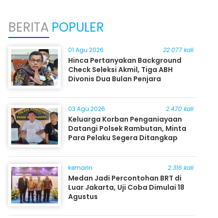
BERITA
POPULER
01 Agu 2026
22.077 kali
Hinca Pertanyakan Background
Check Seleksi Akmil, Tiga ABH
Divonis Dua Bulan Penjara
03 Agu 2026
2.470 kali
Keluarga Korban Penganiayaan
Datangi Polsek Rambutan, Minta
Para Pelaku Segera Ditangkap
kemarin
2.316 kali
Medan Jadi Percontohan BRT di
Luar Jakarta, Uji Coba Dimulai 18
Agustus