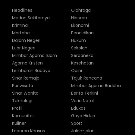
Headlines
Olahraga
Medan Sekitarnya
Hiburan
Kriminal
Ekonomi
Martabe
Pendidikan
Dalam Negeri
Hukum
Luar Negeri
Sekolah
Mimbar Agama Islam
Serbaneka
Agama Kristen
Kesehatan
Lembaran Budaya
Opini
Sinar Remaja
Tajuk Rencana
Pariwisata
Mimbar Agama Buddha
Sinar Wanita
Berita Terkini
Teknologi
Varia Natal
Profil
Edukasi
Komunitas
Gaya Hidup
Kuliner
Sport
Laporan Khusus
Jalan-jalan