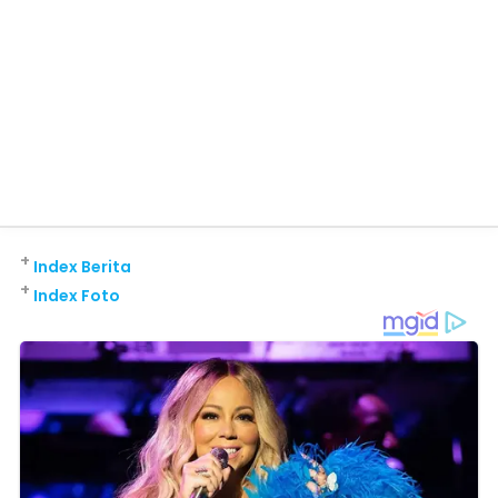
+
Index Berita
+
Index Foto