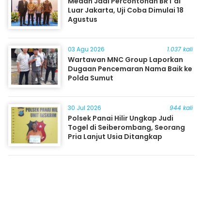
Medan Jadi Percontohan BRT di
Luar Jakarta, Uji Coba Dimulai 18
Agustus
03 Agu 2026
1.037 kali
Wartawan MNC Group Laporkan
Dugaan Pencemaran Nama Baik ke
Polda Sumut
30 Jul 2026
944 kali
Polsek Panai Hilir Ungkap Judi
Togel di Seiberombang, Seorang
Pria Lanjut Usia Ditangkap