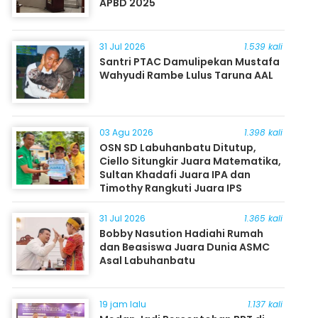
APBD 2025
31 Jul 2026
1.539 kali
Santri PTAC Damulipekan Mustafa
Wahyudi Rambe Lulus Taruna AAL
03 Agu 2026
1.398 kali
OSN SD Labuhanbatu Ditutup,
Ciello Situngkir Juara Matematika,
Sultan Khadafi Juara IPA dan
Timothy Rangkuti Juara IPS
31 Jul 2026
1.365 kali
Bobby Nasution Hadiahi Rumah
dan Beasiswa Juara Dunia ASMC
Asal Labuhanbatu
19 jam lalu
1.137 kali