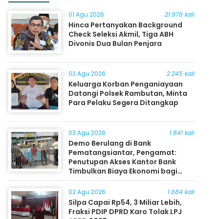
01 Agu 2026
21.976 kali
Hinca Pertanyakan Background
Check Seleksi Akmil, Tiga ABH
Divonis Dua Bulan Penjara
03 Agu 2026
2.245 kali
Keluarga Korban Penganiayaan
Datangi Polsek Rambutan, Minta
Para Pelaku Segera Ditangkap
03 Agu 2026
1.841 kali
Demo Berulang di Bank
Pematangsiantar, Pengamat:
Penutupan Akses Kantor Bank
Timbulkan Biaya Ekonomi bagi
Masyarakat
02 Agu 2026
1.684 kali
Silpa Capai Rp54, 3 Miliar Lebih,
Fraksi PDIP DPRD Karo Tolak LPJ