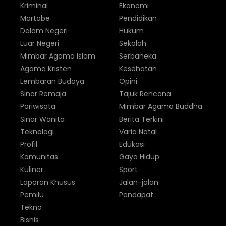
Kriminal
Ekonomi
Martabe
Pendidikan
Dalam Negeri
Hukum
Luar Negeri
Sekolah
Mimbar Agama Islam
Serbaneka
Agama Kristen
Kesehatan
Lembaran Budaya
Opini
Sinar Remaja
Tajuk Rencana
Pariwisata
Mimbar Agama Buddha
Sinar Wanita
Berita Terkini
Teknologi
Varia Natal
Profil
Edukasi
Komunitas
Gaya Hidup
Kuliner
Sport
Laporan Khusus
Jalan-jalan
Pemilu
Pendapat
Tekno
Bisnis