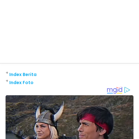
+
Index Berita
+
Index Foto