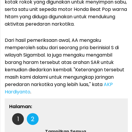
kotak rokok yang digunakan untuk menyimpan sabu,
serta satu unit sepeda motor Honda Beat Pop warna
hitam yang diduga digunakan untuk mendukung
aktivitas peredaran narkotika.
Dari hasil pemeriksaan awal, AA mengaku
memperoleh sabu dari seorang pria berinisial S di
wilayah Sigambal. Ia juga mengaku mengambil
barang haram tersebut atas arahan SAR untuk
kemudian diedarkan kembali. "Keterangan tersebut
masih kami dalami untuk mengungkap jaringan
peredaran narkotika yang lebih luas," kata
AKP
Hardiyanto
.
Halaman:
1
2
Tampilkan Semua