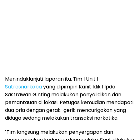
Menindaklanjuti laporan itu, Tim I Unit I
Satresnarkoba
yang dipimpin Kanit Idik I Ipda
Sastrawan Ginting melakukan penyelidikan dan
pemantauan di lokasi. Petugas kemudian mendapati
dua pria dengan gerak-gerik mencurigakan yang
diduga sedang melakukan transaksi narkotika.
"Tim langsung melakukan penyergapan dan
mengamankan kedua terduga pelaku. Saat dilakukan