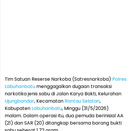
Tim Satuan Reserse Narkoba (Satresnarkoba)
Polres
Labuhanbatu
menggagalkan dugaan transaksi
narkotika jenis sabu di Jalan Karya Bakti, Kelurahan
Ujungbandar
, Kecamatan
Rantau Selatan
,
Kabupaten
Labuhanbatu
, Minggu (31/5/2026)
malam. Dalam operasi itu, dua pemuda berinisial AA
(21) dan SAR (20) ditangkap bersama barang bukti
sabu seberat 1,72 gram.