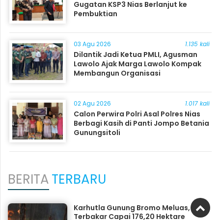
Gugatan KSP3 Nias Berlanjut ke
Pembuktian
03 Agu 2026
1.135 kali
Dilantik Jadi Ketua PMLI, Agusman
Lawolo Ajak Marga Lawolo Kompak
Membangun Organisasi
02 Agu 2026
1.017 kali
Calon Perwira Polri Asal Polres Nias
Berbagi Kasih di Panti Jompo Betania
Gunungsitoli
BERITA
TERBARU
Karhutla Gunung Bromo Meluas, Area
Terbakar Capai 176,20 Hektare