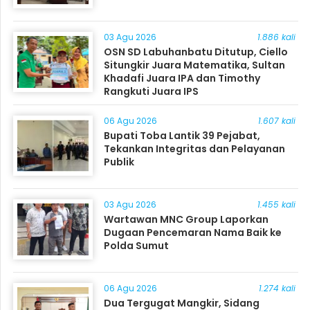
03 Agu 2026
1.886 kali
OSN SD Labuhanbatu Ditutup, Ciello
Situngkir Juara Matematika, Sultan
Khadafi Juara IPA dan Timothy
Rangkuti Juara IPS
06 Agu 2026
1.607 kali
Bupati Toba Lantik 39 Pejabat,
Tekankan Integritas dan Pelayanan
Publik
03 Agu 2026
1.455 kali
Wartawan MNC Group Laporkan
Dugaan Pencemaran Nama Baik ke
Polda Sumut
06 Agu 2026
1.274 kali
Dua Tergugat Mangkir, Sidang