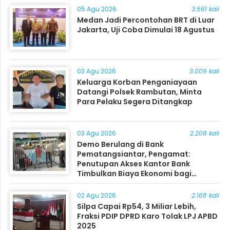
05 Agu 2026
3.561 kali
Medan Jadi Percontohan BRT di Luar
Jakarta, Uji Coba Dimulai 18 Agustus
03 Agu 2026
3.009 kali
Keluarga Korban Penganiayaan
Datangi Polsek Rambutan, Minta
Para Pelaku Segera Ditangkap
03 Agu 2026
2.208 kali
Demo Berulang di Bank
Pematangsiantar, Pengamat:
Penutupan Akses Kantor Bank
Timbulkan Biaya Ekonomi bagi
Masyarakat
02 Agu 2026
2.168 kali
Silpa Capai Rp54, 3 Miliar Lebih,
Fraksi PDIP DPRD Karo Tolak LPJ APBD
2025