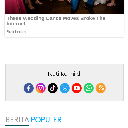
Ikuti Kami di
BERITA
POPULER