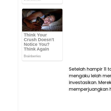
Setelah hampir 11 
mengaku lelah me
investasikan. Me
memperjuangkan ha