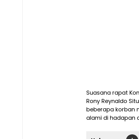
Suasana rapat Kom
Rony Reynaldo Sit
beberapa korban 
alami di hadapan 