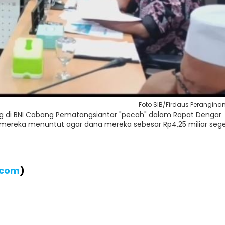
Foto SIB/Firdaus Perangina
dong di BNI Cabang Pematangsiantar "pecah" dalam Rapat Dengar
 mereka menuntut agar dana mereka sebesar Rp4,25 miliar seg
.com
)