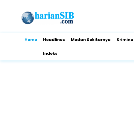
Home
Headlines
Medan Sekitarnya
Krimina
Indeks