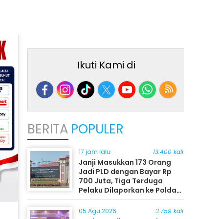
Ikuti Kami di
BERITA
POPULER
17 jam lalu
13.400 kali
Janji Masukkan 173 Orang
Jadi PLD dengan Bayar Rp
700 Juta, Tiga Terduga
Pelaku Dilaporkan ke Polda
Sumut
05 Agu 2026
3.759 kali