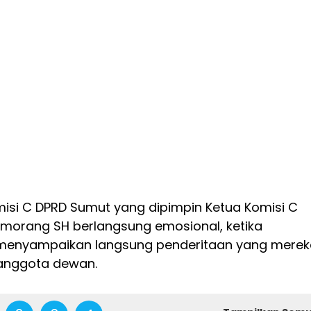
isi C DPRD Sumut yang dipimpin Ketua Komisi C
umorang SH berlangsung emosional, ketika
menyampaikan langsung penderitaan yang merek
anggota dewan.