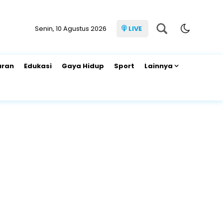
Senin, 10 Agustus 2026
LIVE
uran
Edukasi
Gaya Hidup
Sport
Lainnya