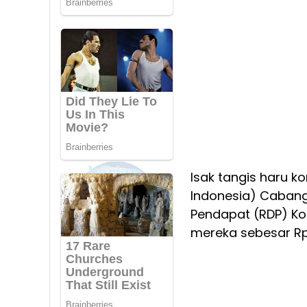
Isak tangis haru k
Indonesia) Caban
Pendapat (RDP) Ko
mereka sebesar Rp4