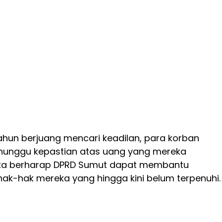
tahun berjuang mencari keadilan, para korban
nunggu kepastian atas uang yang mereka
reka berharap DPRD Sumut dapat membantu
k-hak mereka yang hingga kini belum terpenuhi.