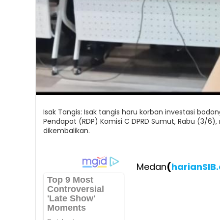
Isak Tangis: Isak tangis haru korban investasi bo
Pendapat (RDP) Komisi C DPRD Sumut, Rabu (3/6),
dikembalikan.
Medan
(
harianSIB