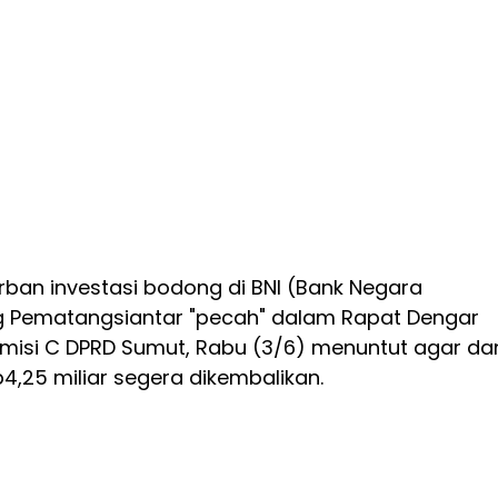
orban investasi bodong di BNI (Bank Negara
g Pematangsiantar "pecah" dalam Rapat Dengar
misi C DPRD Sumut, Rabu (3/6) menuntut agar da
,25 miliar segera dikembalikan.